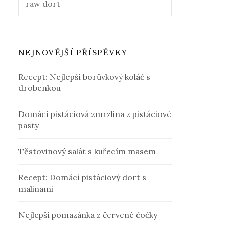
NEJNOVĚJŠÍ PŘÍSPĚVKY
Recept: Nejlepší borůvkový koláč s
drobenkou
Domácí pistáciová zmrzlina z pistáciové
pasty
Těstovinový salát s kuřecím masem
Recept: Domácí pistáciový dort s
malinami
Nejlepší pomazánka z červené čočky