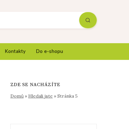
Kontakty
Do e-shopu
ZDE SE NACHÁZÍTE
Domů
»
Hledali jste
»
Stránka 5
Vyhledávání