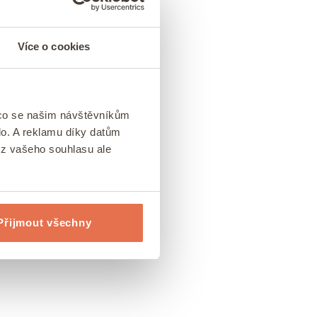
Více o cookies
 co se našim návštěvníkům
lo. A reklamu díky datům
ez vašeho souhlasu ale
Přijmout všechny