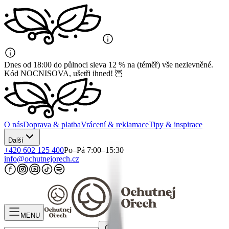
Dnes od 18:00 do půlnoci sleva 12 % na (téměř) vše nezlevněné.
Kód NOCNISOVA, ušetři ihned! 🦉
O nás
Doprava & platba
Vrácení & reklamace
Tipy & inspirace
Další
+420 602 125 400
Po–Pá 7:00–15:30
info@ochutnejorech.cz
MENU