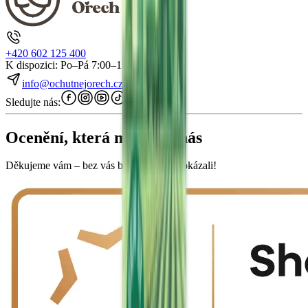
+420 602 125 400
K dispozici: Po–Pá 7:00–15:30
info@ochutnejorech.cz
Sledujte nás:
Ocenění, která mluví za nás
Děkujeme vám – bez vás bychom to nedokázali!