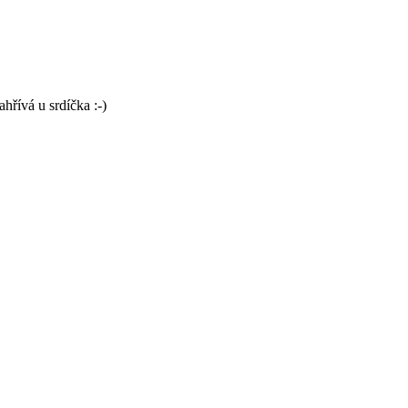
hřívá u srdíčka :-)