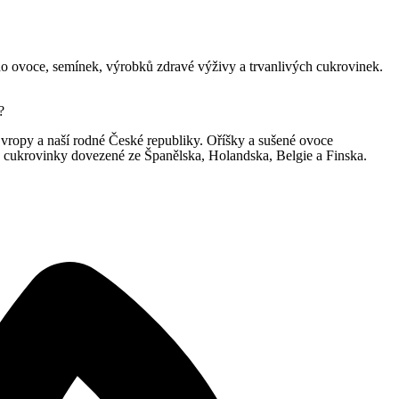
ého ovoce, semínek, výrobků zdravé výživy a trvanlivých cukrovinek.
?
 Evropy a naší rodné České republiky. Oříšky a sušené ovoce
 cukrovinky dovezené ze Španělska, Holandska, Belgie a Finska.