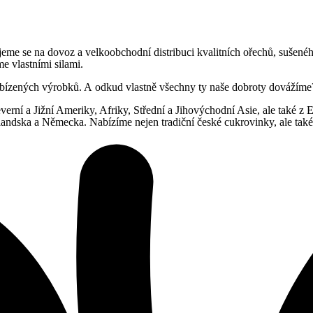
řujeme se na dovoz a velkoobchodní distribuci kvalitních ořechů, sušen
 vlastními silami.
abízených výrobků. A odkud vlastně všechny ty naše dobroty dovážíme
erní a Jižní Ameriky, Afriky, Střední a Jihovýchodní Asie, ale také z
ndska a Německa. Nabízíme nejen tradiční české cukrovinky, ale také