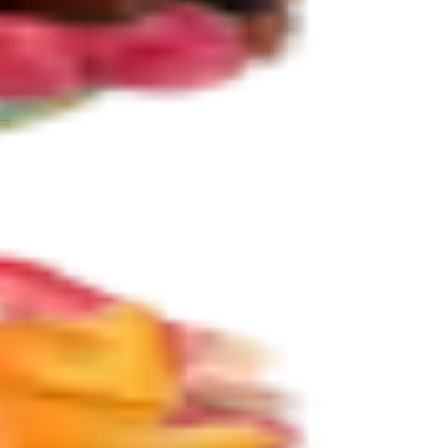
ie
Další kategorie