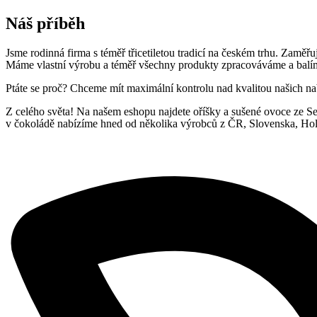
Náš příběh
Jsme rodinná firma s téměř třicetiletou tradicí na českém trhu. Zamě
Máme vlastní výrobu a téměř všechny produkty zpracováváme a balíme
Ptáte se proč? Chceme mít maximální kontrolu nad kvalitou našich n
Z celého světa! Na našem eshopu najdete oříšky a sušené ovoce ze Sev
v čokoládě nabízíme hned od několika výrobců z ČR, Slovenska, Hola