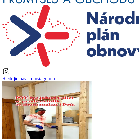
Sledujte nás na
Instagramu