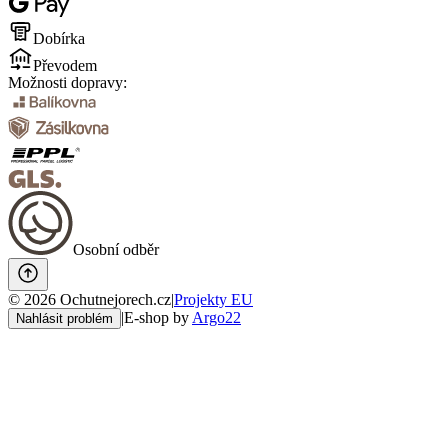
Dobírka
Převodem
Možnosti dopravy:
Osobní odběr
©
2026
Ochutnejorech.cz
|
Projekty EU
|
E-shop by
Argo22
Nahlásit problém