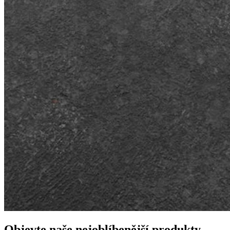
Objevte naše nejoblíbenější produkty