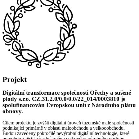
Projekt
Digitální transformace společnosti Ořechy a sušené
plody s.r.o. CZ.31.2.0/0.0/0.0/22_014/0003810 je
spolufinancován Evropskou unií z Národního plánu
obnovy.
Cílem projektu je zvýšit digitální úroveň tuzemské malé společnosti
podnikající primárně v oblasti maloobchodu a velkooobchodu.
Budou zavedeny pokročilé nevýrobní digitální technologie, které
pomohou zajistit zásadní změnu celkového výrobního postupu