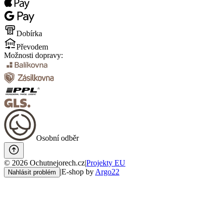
Dobírka
Převodem
Možnosti dopravy:
Osobní odběr
©
2026
Ochutnejorech.cz
|
Projekty EU
|
E-shop by
Argo22
Nahlásit problém