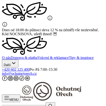
Dnes od 18:00 do půlnoci sleva 12 % na (téměř) vše nezlevněné.
Kód NOCNISOVA, ušetři ihned! 🦉
O nás
Doprava & platba
Vrácení & reklamace
Tipy & inspirace
Další
+420 602 125 400
Po–Pá 7:00–15:30
info@ochutnejorech.cz
MENU