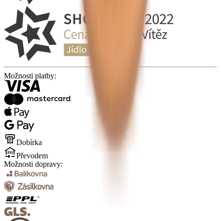
Možnosti platby:
Dobírka
Převodem
Možnosti dopravy: