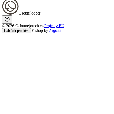
Osobní odběr
©
2026
Ochutnejorech.cz
|
Projekty EU
|
E-shop by
Argo22
Nahlásit problém