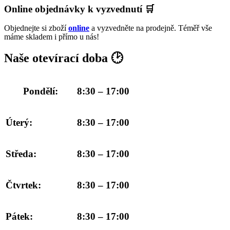
Online objednávky k vyzvednutí 🛒
Objednejte si zboží
online
a vyzvedněte na prodejně. Téměř vše
máme skladem i přímo u nás!
Naše otevírací doba 🕑
Pondělí:
8:30 – 17:00
Úterý:
8:30
– 17:00
Středa:
8:30
– 17:00
Čtvrtek:
8:30
– 17:00
Pátek:
8:30
– 17:00