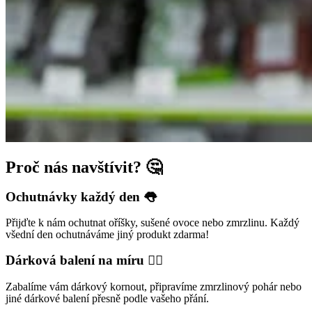
Proč nás navštívit? 🤔
Ochutnávky každý den 👅
Přijďte k nám ochutnat oříšky, sušené ovoce nebo zmrzlinu. Každý
všední den ochutnáváme jiný produkt zdarma!
Dárková balení na míru ☝🏻
Zabalíme vám dárkový kornout, připravíme zmrzlinový pohár nebo
jiné dárkové balení přesně podle vašeho přání.