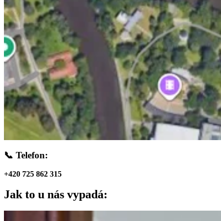
📞 Telefon:
+420 725 862 315
Jak to u nás vypadá: