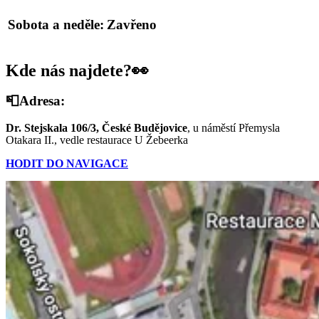
Sobota a neděle:
Zavřeno
Kde nás najdete?👀
📮Adresa:
Dr. Stejskala 106/3, České Budějovice
, u náměstí Přemysla
Otakara II., vedle restaurace U Žebeerka
HODIT DO NAVIGACE