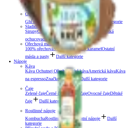
Obiloviny a luštěniny
Čočka
Bulgur
Kuskus
Těstoviny
Další kategorie
Oleje a másla
Ghí máslo
Kokosové
Speciální oleje
Další kategorie
Sladidla a dochucovadla
Sirupy
Cukry a alternativní sladidla
Koření
Asijská
ochucovadla
Další kategorie
Ořechová másla
100% ořechová
S čokoládou
Slaný karamel
Ostatní
másla a pasty
Další kategorie
Nápoje
Káva
Káva Ochutnej Ořech
Africká káva
Americká káva
Káva
na espresso
Značková káva
Další kategorie
Čaje
Zelené čaje
Černé čaje
Bylinné čaje
Ovocné čaje
Dětské
čaje
Další kategorie
Rostlinné nápoje
Kombucha
Rostlinná mléka
Ostatní nápoje
Další
kategorie