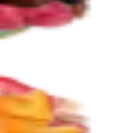
ie
Další kategorie