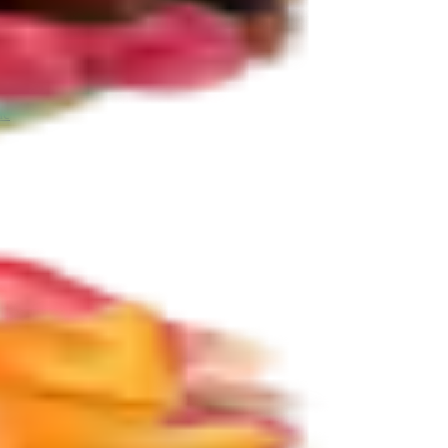
ie
Další kategorie