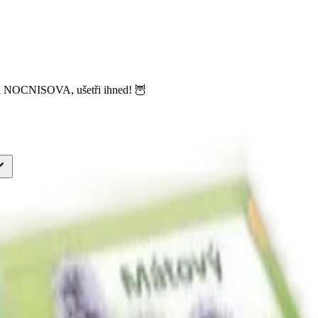
ód NOCNISOVA, ušetři ihned! 🦉