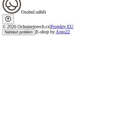
Osobní odběr
©
2026
Ochutnejorech.cz
|
Projekty EU
|
E-shop by
Argo22
Nahlásit problém