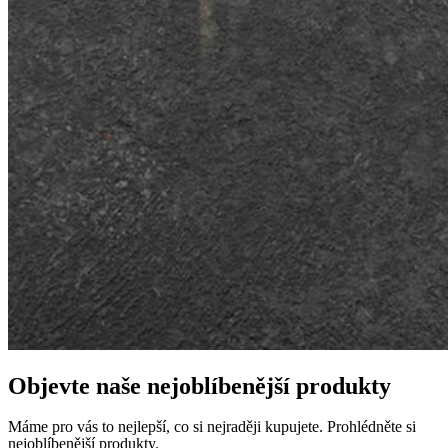
Objevte naše nejoblíbenější produkty
Máme pro vás to nejlepší, co si nejraději kupujete. Prohlédněte si
nejoblíbenější produkty.