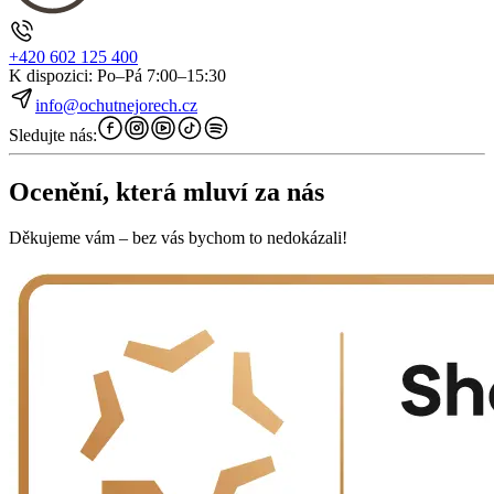
+420 602 125 400
K dispozici: Po–Pá 7:00–15:30
info@ochutnejorech.cz
Sledujte nás:
Ocenění, která mluví za nás
Děkujeme vám – bez vás bychom to nedokázali!