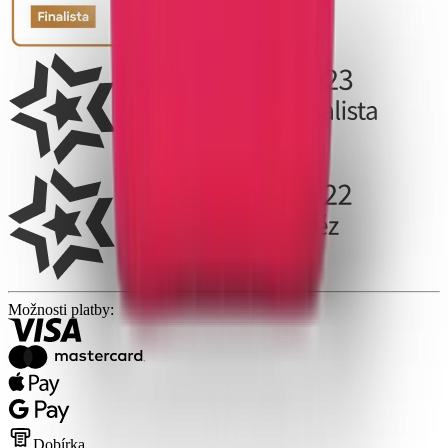
Možnosti platby:
Dobírka