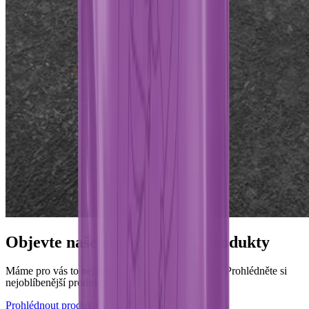
Objevte naše nejoblíbenější produkty
Máme pro vás to nejlepší, co si nejraději kupujete. Prohlédněte si
nejoblíbenější produkty.
Prohlédnout produkty