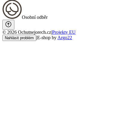
Osobní odběr
©
2026
Ochutnejorech.cz
|
Projekty EU
|
E-shop by
Argo22
Nahlásit problém