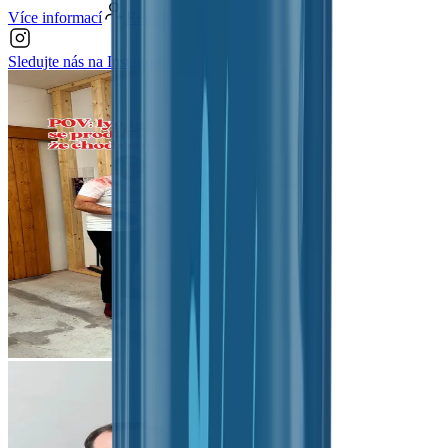
Více informací
Registrovat se
Sledujte nás na
Instagramu