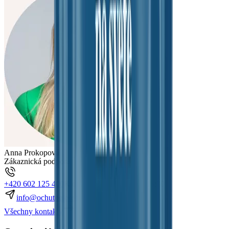
Anna Prokopová
Zákaznická podpora
+420 602 125 400
K dispozici:
Po–Pá 7:00–15:30
info@ochutnejorech.cz
Všechny kontakty