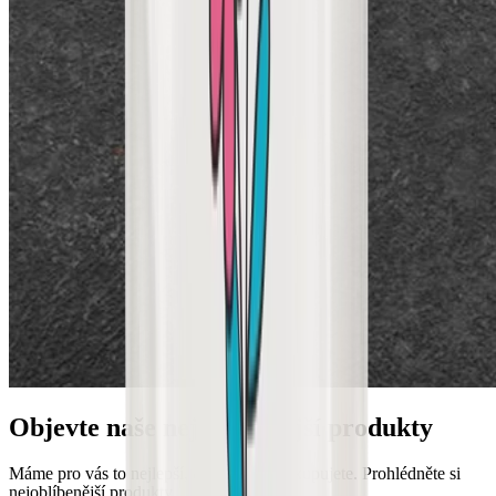
Objevte naše nejoblíbenější produkty
Máme pro vás to nejlepší, co si nejraději kupujete. Prohlédněte si
nejoblíbenější produkty.