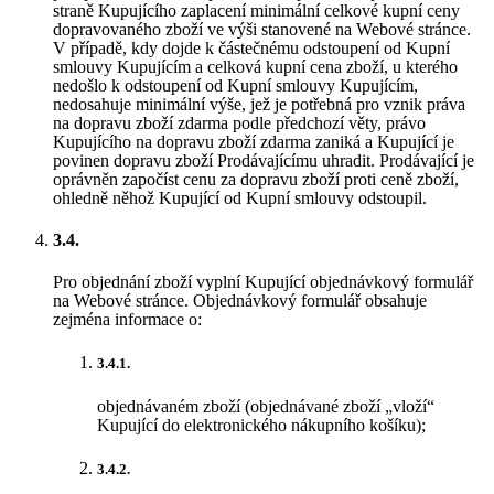
straně Kupujícího zaplacení minimální celkové kupní ceny
dopravovaného zboží ve výši stanovené na Webové stránce.
V případě, kdy dojde k částečnému odstoupení od Kupní
smlouvy Kupujícím a celková kupní cena zboží, u kterého
nedošlo k odstoupení od Kupní smlouvy Kupujícím,
nedosahuje minimální výše, jež je potřebná pro vznik práva
na dopravu zboží zdarma podle předchozí věty, právo
Kupujícího na dopravu zboží zdarma zaniká a Kupující je
povinen dopravu zboží Prodávajícímu uhradit. Prodávající je
oprávněn započíst cenu za dopravu zboží proti ceně zboží,
ohledně něhož Kupující od Kupní smlouvy odstoupil.
3.4.
Pro objednání zboží vyplní Kupující objednávkový formulář
na Webové stránce. Objednávkový formulář obsahuje
zejména informace o:
3.4.1.
objednávaném zboží (objednávané zboží „vloží“
Kupující do elektronického nákupního košíku);
3.4.2.