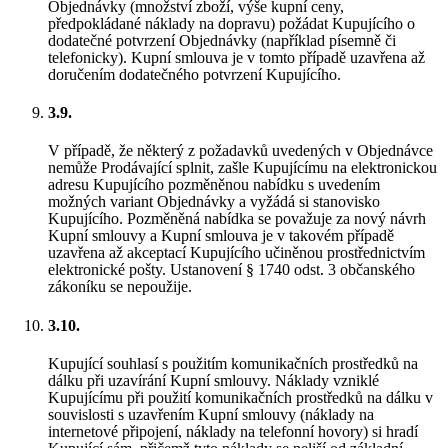
Objednávky (množství zboží, výše kupní ceny,
předpokládané náklady na dopravu) požádat Kupujícího o
dodatečné potvrzení Objednávky (například písemně či
telefonicky). Kupní smlouva je v tomto případě uzavřena až
doručením dodatečného potvrzení Kupujícího.
3.9.
V případě, že některý z požadavků uvedených v Objednávce
nemůže Prodávající splnit, zašle Kupujícímu na elektronickou
adresu Kupujícího pozměněnou nabídku s uvedením
možných variant Objednávky a vyžádá si stanovisko
Kupujícího. Pozměněná nabídka se považuje za nový návrh
Kupní smlouvy a Kupní smlouva je v takovém případě
uzavřena až akceptací Kupujícího učiněnou prostřednictvím
elektronické pošty. Ustanovení § 1740 odst. 3 občanského
zákoníku se nepoužije.
3.10.
Kupující souhlasí s použitím komunikačních prostředků na
dálku při uzavírání Kupní smlouvy. Náklady vzniklé
Kupujícímu při použití komunikačních prostředků na dálku v
souvislosti s uzavřením Kupní smlouvy (náklady na
internetové připojení, náklady na telefonní hovory) si hradí