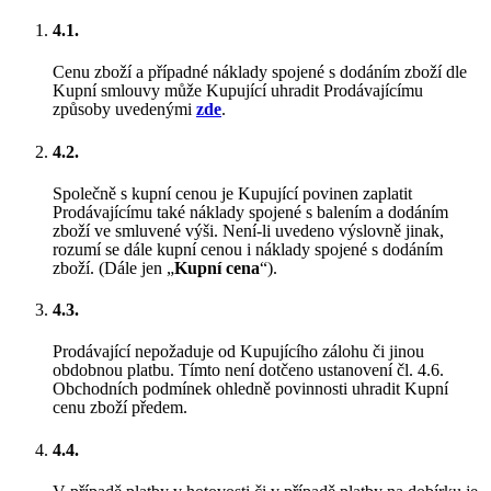
4.1.
Cenu zboží a případné náklady spojené s dodáním zboží dle
Kupní smlouvy může Kupující uhradit Prodávajícímu
způsoby uvedenými
zde
.
4.2.
Společně s kupní cenou je Kupující povinen zaplatit
Prodávajícímu také náklady spojené s balením a dodáním
zboží ve smluvené výši. Není-li uvedeno výslovně jinak,
rozumí se dále kupní cenou i náklady spojené s dodáním
zboží. (Dále jen „
Kupní cena
“).
4.3.
Prodávající nepožaduje od Kupujícího zálohu či jinou
obdobnou platbu. Tímto není dotčeno ustanovení čl. 4.6.
Obchodních podmínek ohledně povinnosti uhradit Kupní
cenu zboží předem.
4.4.