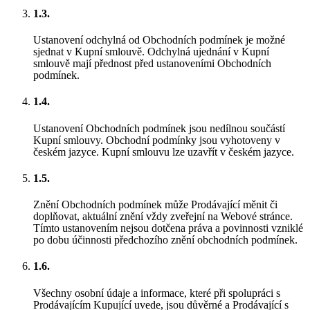
1.3.
Ustanovení odchylná od Obchodních podmínek je možné
sjednat v Kupní smlouvě. Odchylná ujednání v Kupní
smlouvě mají přednost před ustanoveními Obchodních
podmínek.
1.4.
Ustanovení Obchodních podmínek jsou nedílnou součástí
Kupní smlouvy. Obchodní podmínky jsou vyhotoveny v
českém jazyce. Kupní smlouvu lze uzavřít v českém jazyce.
1.5.
Znění Obchodních podmínek může Prodávající měnit či
doplňovat, aktuální znění vždy zveřejní na Webové stránce.
Tímto ustanovením nejsou dotčena práva a povinnosti vzniklé
po dobu účinnosti předchozího znění obchodních podmínek.
1.6.
Všechny osobní údaje a informace, které při spolupráci s
Prodávajícím Kupující uvede, jsou důvěrné a Prodávající s