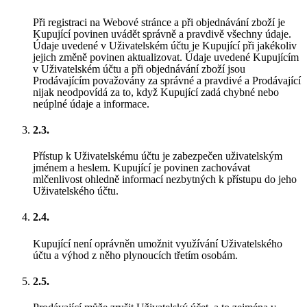
Při registraci na Webové stránce a při objednávání zboží je
Kupující povinen uvádět správně a pravdivě všechny údaje.
Údaje uvedené v Uživatelském účtu je Kupující při jakékoliv
jejich změně povinen aktualizovat. Údaje uvedené Kupujícím
v Uživatelském účtu a při objednávání zboží jsou
Prodávajícím považovány za správné a pravdivé a Prodávající
nijak neodpovídá za to, když Kupující zadá chybné nebo
neúplné údaje a informace.
2.3.
Přístup k Uživatelskému účtu je zabezpečen uživatelským
jménem a heslem. Kupující je povinen zachovávat
mlčenlivost ohledně informací nezbytných k přístupu do jeho
Uživatelského účtu.
2.4.
Kupující není oprávněn umožnit využívání Uživatelského
účtu a výhod z něho plynoucích třetím osobám.
2.5.