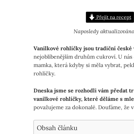
Přejít na recept
Naposledy aktualizováno
Vanilkové rohlíčky jsou tradiční české
nejoblíbenějším druhům cukroví. U nás d
mamka, která kdyby si měla vybrat, pek
rohlíčky.
Dneska jsme se rozhodli vám předat tr
vanilkové rohlíčky, které děláme s ml
považujeme za dokonalé. Doufáme, že 
Obsah článku