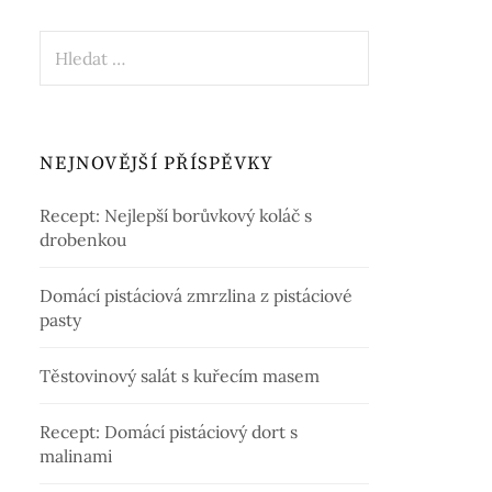
Vyhledávání
NEJNOVĚJŠÍ PŘÍSPĚVKY
Recept: Nejlepší borůvkový koláč s
drobenkou
Domácí pistáciová zmrzlina z pistáciové
pasty
Těstovinový salát s kuřecím masem
Recept: Domácí pistáciový dort s
malinami