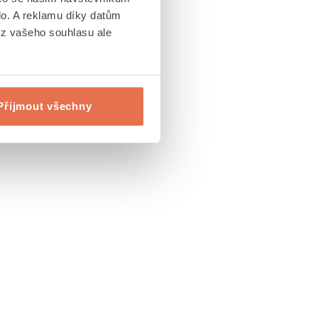
lo. A reklamu díky datům
ez vašeho souhlasu ale
Přijmout všechny