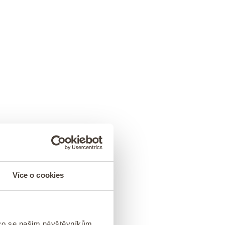
Více o cookies
 co se našim návštěvníkům