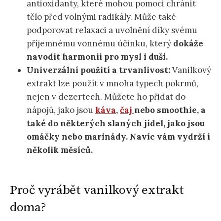
antioxidanty, které mohou pomoci chránit
tělo před volnými radikály. Může také
podporovat relaxaci a uvolnění díky svému
příjemnému vonnému účinku, který
dokáže
navodit harmonii pro mysl i duši.
Univerzální použití a trvanlivost:
Vanilkový
extrakt lze použít v mnoha typech pokrmů,
nejen v dezertech. Můžete ho přidat do
nápojů, jako jsou
káva
,
čaj
nebo smoothie, a
také do některých slaných jídel, jako jsou
omáčky nebo marinády. Navíc vám vydrží i
několik měsíců.
Proč vyrábět vanilkový extrakt
doma?