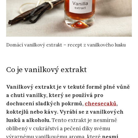
Domácí vanilkový extrakt – recept z vanilkového lusku
Co je vanilkový extrakt
Vanilkový extrakt je v tekuté formě plné vůně
a chuti vanilky, který se používá pro
dochucení sladkých pokrmů,
cheesecaků
,
koktejlů nebo kávy.
Vyrábí se z vanilkových
lusků a alkoholu.
Tento extrakt je nesmírně
oblíbený v cukrářství a pečení díky svému
výraznému vanilkovému aroma, které
nesmí