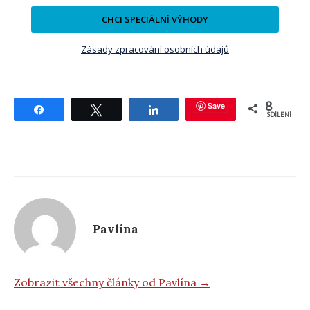
CHCI SPECIÁLNÍ VÝHODY
Zásady zpracování osobních údajů
8
Save
Sdílet
Tweetnout
Sdílet
SDÍLENÍ
Pavlína
Zobrazit všechny články od Pavlína →