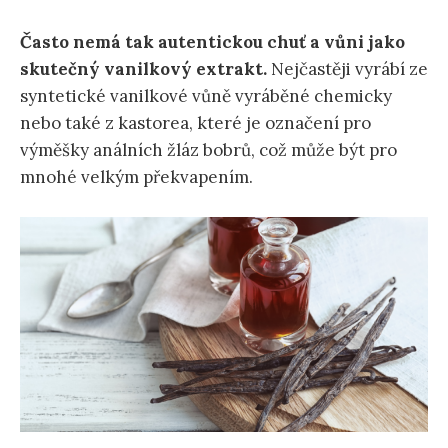
Často nemá tak autentickou chuť a vůni jako
skutečný vanilkový extrakt.
Nejčastěji vyrábí ze
syntetické vanilkové vůně vyráběné chemicky
nebo také z kastorea, které je označení pro
výměšky análních žláz bobrů, což může být pro
mnohé velkým překvapením.