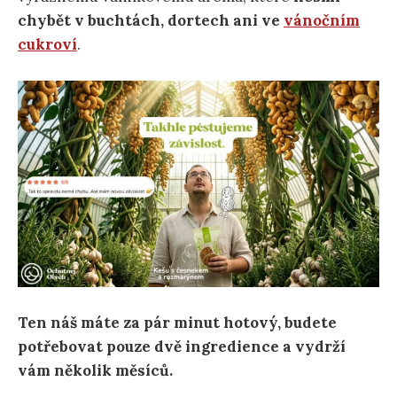
chybět v buchtách, dortech ani ve
vánočním
cukroví
.
Ten náš máte za pár minut hotový, budete
potřebovat pouze dvě ingredience a vydrží
vám několik měsíců.