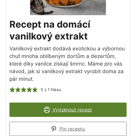
Recept na domácí
vanilkový extrakt
Vanilkový extrakt dodává exotickou a výbornou
chuť mnoha oblíbeným dortům a dezertům,
které díky vanilce získají šmrnc. Máme pro vás
návod, jak si vanilkový extrakt vyrobit doma za
pár minut.
5
z 1 hlasu
Vytisknout recept
Pin receptu