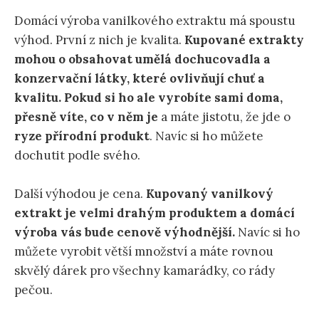
Domácí výroba vanilkového extraktu má spoustu
výhod. První z nich je kvalita.
Kupované extrakty
mohou o obsahovat umělá dochucovadla a
konzervační látky, které ovlivňují chuť a
kvalitu. Pokud si ho ale vyrobíte sami doma,
přesně víte, co v něm je
a máte jistotu, že jde o
ryze přírodní produkt
. Navíc si ho můžete
dochutit podle svého.
Další výhodou je cena.
Kupovaný vanilkový
extrakt je velmi drahým produktem a domácí
výroba vás bude cenově výhodnější.
Navíc si ho
můžete vyrobit větší množství a máte rovnou
skvělý dárek pro všechny kamarádky, co rády
pečou.