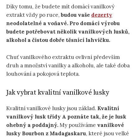
Díky tomu, že budete mít domácí vanilkový
extrakt vždy po ruce,
budou vaše
dezerty
neodolatelné a voňavé. Pro domácí výrobu
budete potřebovat několik vanilkových lusků,
alkohol a čistou dobře těsnící lahvičku.
Chuť vanilkového extraktu ovlivní především
druh a množství vanilky a alkoholu, ale také doba
louhování a pokojová teplota.
Jak vybrat kvalitní vanilkové lusky
Kvalitní vanilkové lusky jsou základ.
Kvalitní
vanilkový lusk třídy A poznáte tak, že je lusk
ohebný a poddajný.
My používáme
vanilkové
lusky Bourbon z Madagaskaru
, které jsou velké