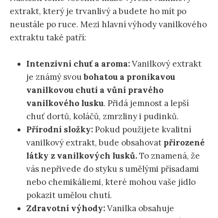
extrakt, který je trvanlivý a budete ho mít po
neustále po ruce. Mezi hlavní výhody vanilkového
extraktu také patří:
Intenzivní chuť a aroma:
Vanilkový extrakt
je známý svou
bohatou a pronikavou
vanilkovou chutí a vůní pravého
vanilkového lusku
. Přidá jemnost a lepší
chuť dortů, koláčů, zmrzliny i pudinků.
Přírodní složky:
Pokud použijete kvalitní
vanilkový extrakt, bude obsahovat
přirozené
látky z vanilkových lusků.
To znamená, že
vás nepřivede do styku s umělými přísadami
nebo chemikáliemi, které mohou vaše jídlo
pokazit umělou chutí.
Zdravotní výhody:
Vanilka obsahuje