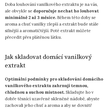
Doba louhování vanilkového extraktu je na vás,
ale obvykle se
doporučuje nechat ho louhovat
minimálně 2 až 3 měsíce.
Během této doby se
aroma a chuť vanilky zlepší a extrakt bude stále
silnější a aromatičtější. Poté extrakt můžete
přecedit přes plátěnou látku.
Jak skladovat domácí vanilkový
extrakt
Optimální podmínky pro skladování domácího
vanilkového extraktu zahrnují temnou,
chladnou a suchou místnost.
Skladujte ho v
dobře těsnící uzavřené skleněné nádobě, abyste
zachovali jeho chuť a aroma a aby se dovnitř