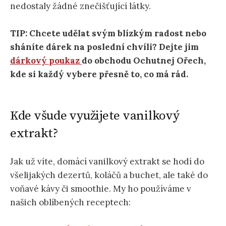
nedostaly žádné znečišťující látky.
TIP: Chcete udělat svým blízkým radost nebo
sháníte dárek na poslední chvíli? Dejte jim
dárkový poukaz
do obchodu Ochutnej Ořech,
kde si každý vybere přesně to, co má rád.
Kde všude využijete vanilkový
extrakt?
Jak už víte, domácí vanilkový extrakt se hodí do
všelijakých dezertů, koláčů a buchet, ale také do
voňavé kávy či smoothie. My ho používáme v
našich oblíbených receptech: