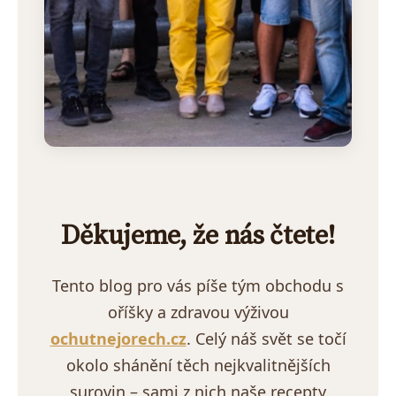
Děkujeme, že nás čtete!
Tento blog pro vás píše tým obchodu s
oříšky a zdravou výživou
ochutnejorech.cz
. Celý náš svět se točí
okolo shánění těch nejkvalitnějších
surovin – sami z nich naše recepty