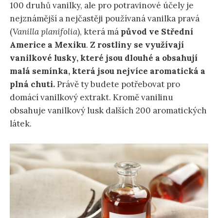
100 druhů vanilky, ale pro potravinové účely je
nejznámější a nejčastěji používaná vanilka pravá
(
Vanilla planifolia
), která má
původ ve Střední
Americe a Mexiku
.
Z rostliny se využívají
vanilkové lusky, které jsou dlouhé a obsahují
malá semínka, která jsou nejvíce aromatická a
plná chuti.
Právě ty budete potřebovat pro
domácí vanilkový extrakt. Kromě vanilinu
obsahuje vanilkový lusk dalších 200 aromatických
látek.