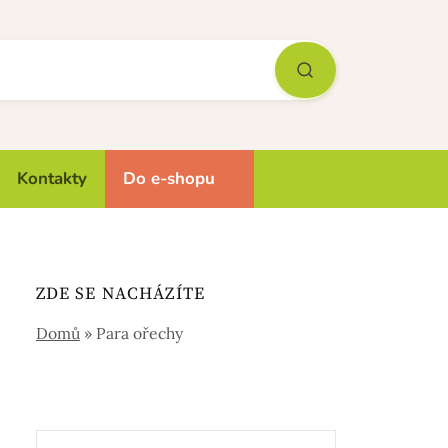
Kontakty
Do e-shopu
ZDE SE NACHÁZÍTE
Domů
»
Para ořechy
Vyhledávání