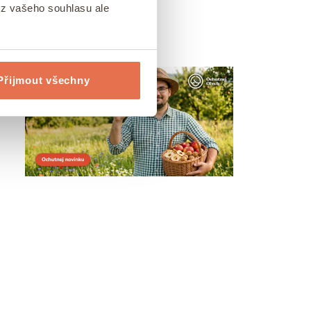
ez vašeho souhlasu ale
AKCE MĚSÍCE
Přijmout všechny