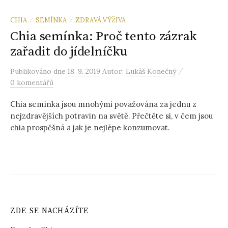
CHIA
SEMÍNKA
ZDRAVÁ VÝŽIVA
/
/
Chia semínka: Proč tento zázrak
zařadit do jídelníčku
/
Publikováno
dne
18. 9. 2019
Autor:
Lukáš Konečný
0 komentářů
Chia semínka jsou mnohými považována za jednu z
nejzdravějších potravin na světě. Přečtěte si, v čem jsou
chia prospěšná a jak je nejlépe konzumovat.
ZDE SE NACHÁZÍTE