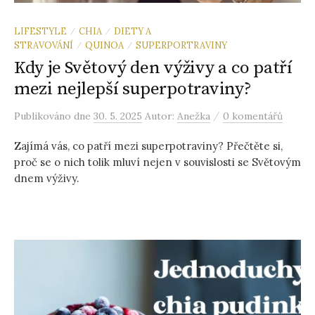
LIFESTYLE
CHIA
DIETY A
/
/
STRAVOVÁNÍ
QUINOA
SUPERPORTRAVINY
/
/
Kdy je Světový den výživy a co patří
mezi nejlepší superpotraviny?
/
Publikováno
dne
30. 5. 2025
Autor:
Anežka
0 komentářů
Zajímá vás, co patří mezi superpotraviny? Přečtěte si,
proč se o nich tolik mluví nejen v souvislosti se Světovým
dnem výživy.