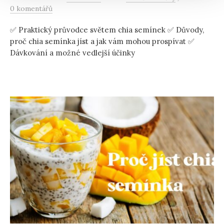
0 komentářů
✅ Praktický průvodce světem chia semínek ✅ Důvody,
proč chia semínka jíst a jak vám mohou prospívat ✅
Dávkování a možné vedlejší účinky