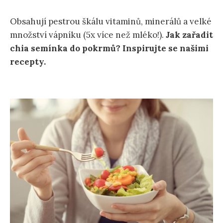
Obsahují pestrou škálu vitaminů, minerálů a velké
množství vápníku (5x více než mléko!).
Jak zařadit
chia semínka do pokrmů? Inspirujte se našimi
recepty.