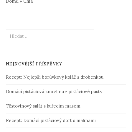
Domů
»
Chia
Vyhledávání
NEJNOVĚJŠÍ PŘÍSPĚVKY
Recept: Nejlepší borůvkový koláč s drobenkou
Domácí pistáciová zmrzlina z pistáciové pasty
Těstovinový salát s kuřecím masem
Recept: Domácí pistáciový dort s malinami