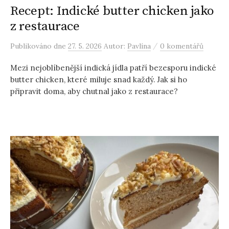
Recept: Indické butter chicken jako
z restaurace
/
Publikováno
dne
27. 5. 2026
Autor:
Pavlína
0 komentářů
Mezi nejoblíbenější indická jídla patří bezesporu indické
butter chicken, které miluje snad každý. Jak si ho
připravit doma, aby chutnal jako z restaurace?