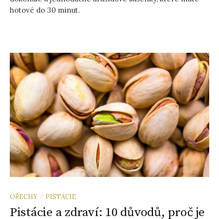
hotové do 30 minut.
OŘECHY
PISTÁCIE
/
Pistácie a zdraví: 10 důvodů, proč je