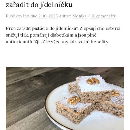
zařadit do jídelníčku
/
Publikováno
dne
2. 10. 2025
Autor:
Monika
0 komentářů
Proč zařadit pistácie do jídelníčku? Zlepšují cholesterol,
snižují tlak, pomáhají diabetikům a jsou plné
antioxidantů. Zjistěte všechny zdravotní benefity.