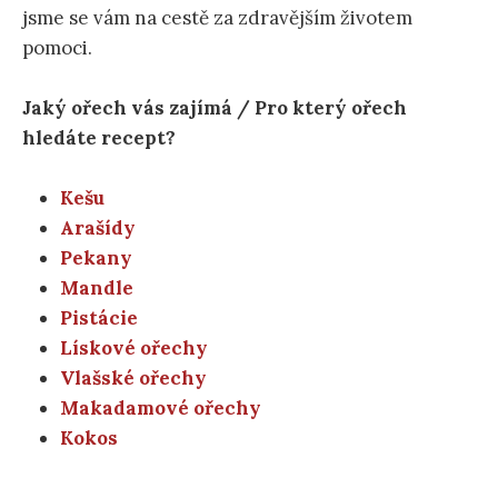
jsme se vám na cestě za zdravějším životem
pomoci.
Jaký ořech vás zajímá / Pro který ořech
hledáte recept?
Kešu
Arašídy
Pekany
Mandle
Pistácie
Lískové ořechy
Vlašské ořechy
Makadamové ořechy
Kokos