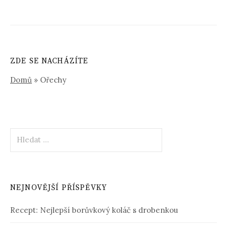
ZDE SE NACHÁZÍTE
Domů
»
Ořechy
Vyhledávání
NEJNOVĚJŠÍ PŘÍSPĚVKY
Recept: Nejlepší borůvkový koláč s drobenkou