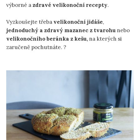
výborné a
zdravé velikonoční recepty
.
Vyzkoušejte třeba
velikonoční jidáše
,
jednoduchý a zdravý mazanec z tvarohu
nebo
velikonočního beránka z kešu
,
na kterých si
zaručeně pochutnáte. ?