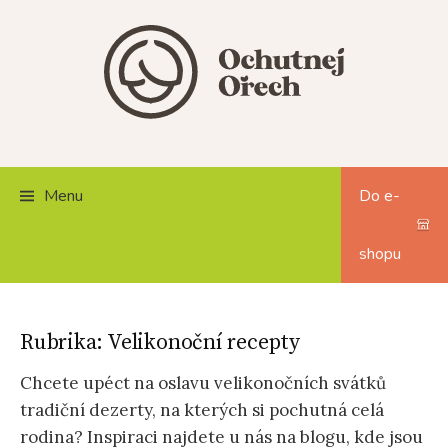
Skip
to
content
Menu
Do e-
shopu
Rubrika:
Velikonoční recepty
Chcete upéct na oslavu velikonočních svátků
tradiční dezerty, na kterých si pochutná celá
rodina? Inspiraci najdete u nás na blogu, kde jsou