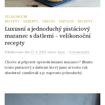
VELIKONOČNÍ
RECEPTY
DEZERTY
OŘECHY
PISTÁCIE
RECEPTY
/
/
/
/
Luxusní a jednoduchý pistáciový
mazanec s datlemi – velikonoční
recepty
/
Publikováno
dne
17. 4. 2025
Autor:
lucie
0 komentářů
Chcete si připravit opravdu luxusní mazanec? Zkuste
tento pistáciový s datlemi, který jsme si tento rok
absolutně zamilovali a je naprosto jednoduchý.