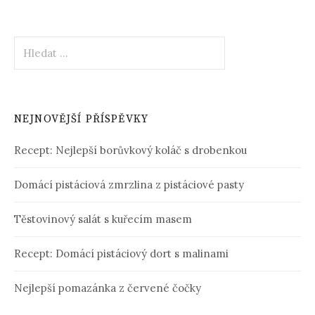
Vyhledávání
NEJNOVĚJŠÍ PŘÍSPĚVKY
Recept: Nejlepší borůvkový koláč s drobenkou
Domácí pistáciová zmrzlina z pistáciové pasty
Těstovinový salát s kuřecím masem
Recept: Domácí pistáciový dort s malinami
Nejlepší pomazánka z červené čočky