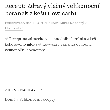
Recept: Zdravý vláčný velikonoční
beránek z kešu (low-carb)
/
Publikováno
dne
17. 3. 2021
Autor:
Lukáš Konečný
1 komentář
✅ Recept na zdravého velikonočního beránka z kešu a
kokosového mléka ✅ Low-carb varianta oblíbené
velikonoční pochoutky
ZDE SE NACHÁZÍTE
Domů
»
Velikonoční recepty