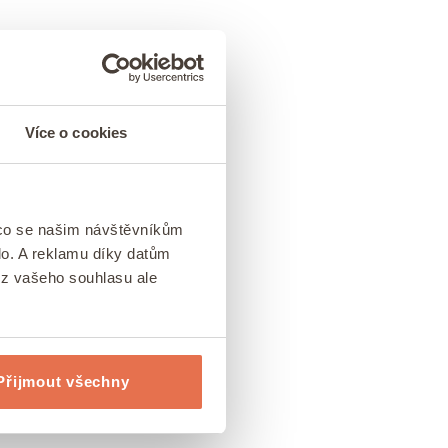
Více o cookies
 co se našim návštěvníkům
lo. A reklamu díky datům
ez vašeho souhlasu ale
Přijmout všechny