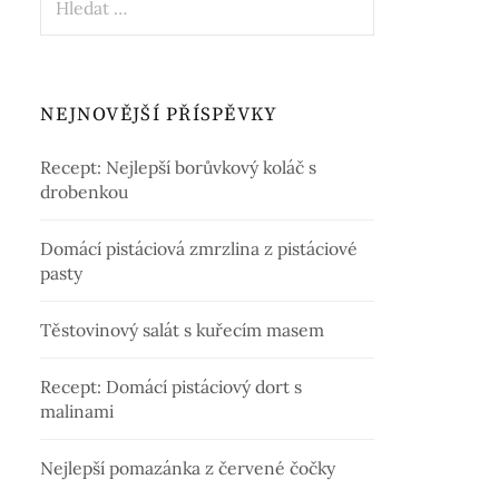
NEJNOVĚJŠÍ PŘÍSPĚVKY
Recept: Nejlepší borůvkový koláč s
drobenkou
Domácí pistáciová zmrzlina z pistáciové
pasty
Těstovinový salát s kuřecím masem
Recept: Domácí pistáciový dort s
malinami
Nejlepší pomazánka z červené čočky