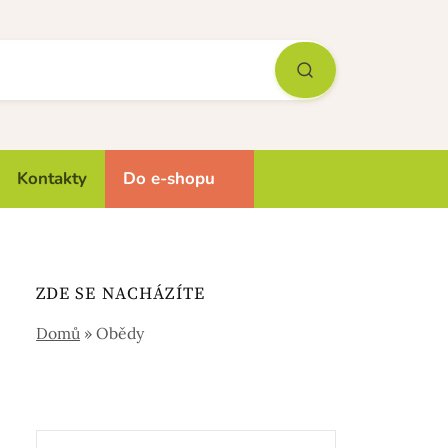
Kontakty
Do e-shopu
ZDE SE NACHÁZÍTE
Domů
»
Obědy
Vyhledávání