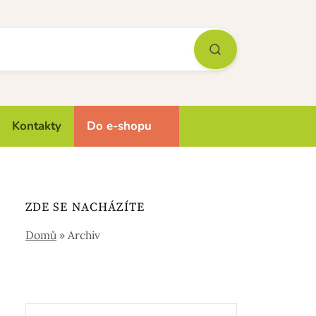
Kontakty
Do e-shopu
ZDE SE NACHÁZÍTE
Domů
»
Archiv
Vyhledávání