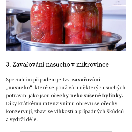
3. Zavařování nasucho v mikrovlnce
Speciálním případem je tzv.
zavařování
„nasucho“
, které se používá u některých suchých
potravin, jako jsou
ořechy nebo sušené bylinky.
Díky krátkému intenzivnímu ohřevu se ořechy
konzervují, zbaví se vlhkosti a případných škůdců
a vydrží déle.