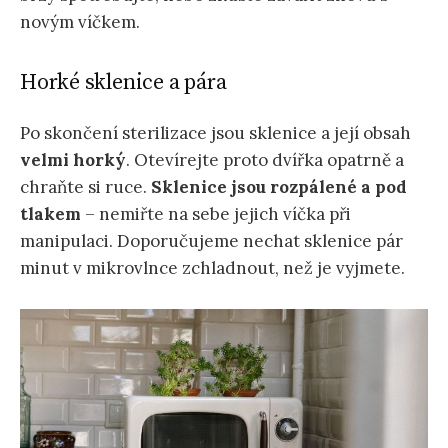
novým víčkem.
Horké sklenice a pára
Po skončení sterilizace jsou sklenice a její obsah
velmi horký
. Otevírejte proto dvířka opatrně a
chraňte si ruce.
Sklenice jsou rozpálené a pod
tlakem
– nemiřte na sebe jejich víčka při
manipulaci. Doporučujeme nechat sklenice pár
minut v mikrovlnce zchladnout, než je vyjmete.