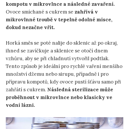
kompotu v mikrovlnce a následné zavaření.
Ovoce smíchané s cukrem se
zahřívá v
mikrovlnné troubě v tepelně odolné misce,
dokud nezačne vřít.
Horká směs se poté nalije do sklenic až po okraj,
ihned se zavíčkuje a sklenice se otočí dnem
vzhůru, aby se při chladnutí vytvořil podtlak.
Tento způsob je ideální pro rychlé vaření menšího
množství džemu nebo sirupu, případně i pro
přípravu kompotů, kdy ovoce pustí šťávu samo při
zahřátí s cukrem.
Následná sterilizace může
proběhnout v mikrovlnce nebo klasicky ve
vodní lázni.