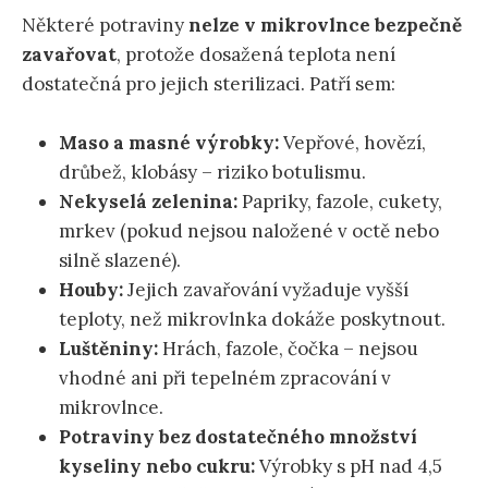
Některé potraviny
nelze v mikrovlnce bezpečně
zavařovat
, protože dosažená teplota není
dostatečná pro jejich sterilizaci. Patří sem:
Maso a masné výrobky:
Vepřové, hovězí,
drůbež, klobásy – riziko botulismu.
Nekyselá zelenina:
Papriky, fazole, cukety,
mrkev (pokud nejsou naložené v octě nebo
silně slazené).
Houby:
Jejich zavařování vyžaduje vyšší
teploty, než mikrovlnka dokáže poskytnout.
Luštěniny:
Hrách, fazole, čočka – nejsou
vhodné ani při tepelném zpracování v
mikrovlnce.
Potraviny bez dostatečného množství
kyseliny nebo cukru:
Výrobky s pH nad 4,5