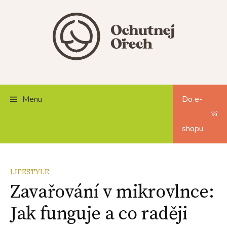
Skip
to
content
Menu
Do e-
shopu
LIFESTYLE
Zavařování v mikrovlnce:
Jak funguje a co raději