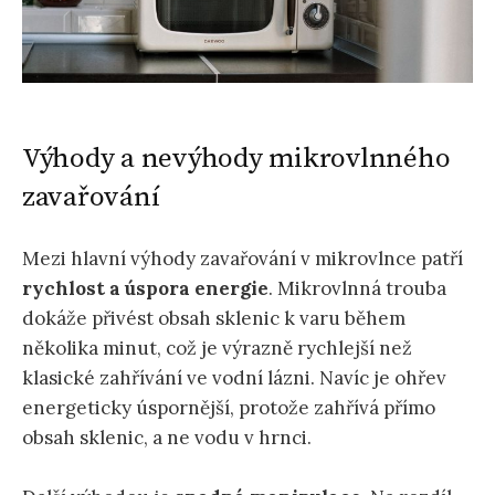
Výhody a nevýhody mikrovlnného
zavařování
Mezi hlavní výhody zavařování v mikrovlnce patří
rychlost a úspora energie
. Mikrovlnná trouba
dokáže přivést obsah sklenic k varu během
několika minut, což je výrazně rychlejší než
klasické zahřívání ve vodní lázni. Navíc je ohřev
energeticky úspornější, protože zahřívá přímo
obsah sklenic, a ne vodu v hrnci.