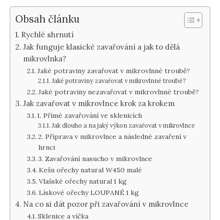
Obsah článku
Rychlé shrnutí
Jak funguje klasické zavařování a jak to dělá
mikrovlnka?
Jaké potraviny zavařovat v mikrovlnné troubě?
Jaké potraviny zavařovat v mikrovlnné troubě?
Jaké potraviny nezavařovat v mikrovlnné troubě?
Jak zavařovat v mikrovlnce krok za krokem
1. Přímé zavařování ve sklenicích
Jak dlouho a na jaký výkon zavařovat v mikrovlnce
2. Příprava v mikrovlnce a následné zavaření v
hrnci
3. Zavařování nasucho v mikrovlnce
Kešu ořechy natural W450 malé
Vlašské ořechy natural 1 kg
Lískové ořechy LOUPANÉ 1 kg
Na co si dát pozor při zavařování v mikrovlnce
Sklenice a víčka