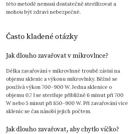
této metodě nemusí dostatečně sterilizovat a
mohou být zdraví nebezpečné.
Často kladené otázky
Jak dlouho zavařovat v mikrovlnce?
Délka zavařování v mikrovlnné troubě závisí na
objemu sklenic a výkonu mikrovlnky. Běžně se
používá výkon 700–900 W. Jedna sklenice o
objemu 0,7 l se steriluje přibližně 6 minut při 700
W nebo 5 minut při 850–900 W. Při zavařování více
sklenic se čas násobí jejich počtem.
Jak dlouho zavařovat, aby chytlo víčko?