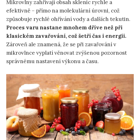
Mikrovlny zahřívají obsah sklenic rychle a
efektivně – přímo na molekulární úrovni, což
způsobuje rychlé ohřívání vody a dalších tekutin.
Proces varu nastane mnohem dříve než při
klasickém zavařování, což šetří čas i energii.
Zároveň ale znamená, že se při zavařování v
mikrovlnce vyplatí věnovat zvýšenou pozornost
správnému nastavení výkonu a času.