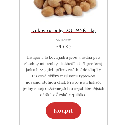
Lískové ořechy LOUPANÉ 1 kg
Skladem
599 Kč
Loupaná lísková jádra jsou vhodná pro
všechny milovníky „lískáčů“, kteří preferují
jádra bez jejich přirozené hnědé slupky!
Lískové oříšky mají svou typickou
nezaměnitelnou chuť. Proto jsou lískáče
jedny z nejrozšířenějších a nejoblíbenějších
oříšků v České republice.
Koupit