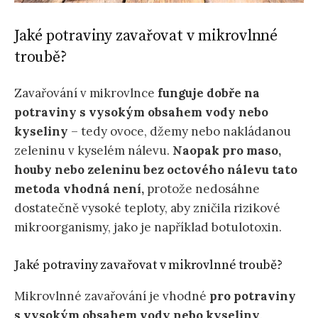
Jaké potraviny zavařovat v mikrovlnné
troubě?
Zavařování v mikrovlnce
funguje dobře na
potraviny s vysokým obsahem vody nebo
kyseliny
– tedy ovoce, džemy nebo nakládanou
zeleninu v kyselém nálevu.
Naopak pro maso,
houby nebo zeleninu bez octového nálevu tato
metoda vhodná není,
protože nedosáhne
dostatečně vysoké teploty, aby zničila rizikové
mikroorganismy, jako je například botulotoxin.
Jaké potraviny zavařovat v mikrovlnné troubě?
Mikrovlnné zavařování je vhodné
pro potraviny
s vysokým obsahem vody nebo kyseliny
.