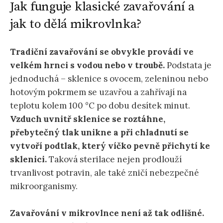
Jak funguje klasické zavařování a
jak to dělá mikrovlnka?
Tradiční
zavařování se obvykle provádí ve
velkém hrnci s vodou nebo v troubě.
Podstata je
jednoduchá – sklenice s ovocem, zeleninou nebo
hotovým pokrmem se uzavřou a zahřívají na
teplotu kolem 100 °C po dobu desítek minut.
Vzduch uvnitř sklenice se roztáhne,
přebytečný tlak unikne a při chladnutí se
vytvoří podtlak, který víčko pevně přichytí ke
sklenici.
Taková sterilace nejen prodlouží
trvanlivost potravin, ale také zničí nebezpečné
mikroorganismy.
Zavařování v mikrovlnce není až tak odlišné.