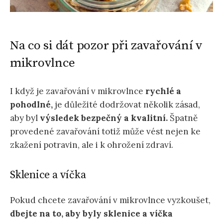
Na co si dát pozor při zavařování v
mikrovlnce
I když je zavařování v mikrovlnce
rychlé a
pohodlné,
je důležité dodržovat několik zásad,
aby byl
výsledek bezpečný a kvalitní.
Špatně
provedené zavařování totiž může vést nejen ke
zkažení potravin, ale i k ohrožení zdraví.
Sklenice a víčka
Pokud chcete zavařování v mikrovlnce vyzkoušet,
dbejte na to, aby byly sklenice a víčka