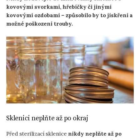
kovovými svorkami, hřebíčky či jinými
kovovými ozdobami – způsobilo by to jiskření a
možné poškození trouby.
Sklenici neplňte až po okraj
Před sterilizací sklenice
nikdy neplňte až po