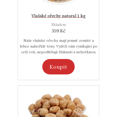
Vlašské ořechy natural 1 kg
Skladem
359 Kč
Naše vlašské ořechy mají jemně zemité a
lehce nahořklé tóny. Vydrží vám vynikající po
celý rok, nepodléhají žluknutí a nehořknou.
Koupit