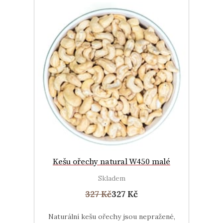
Kešu ořechy natural W450 malé
Skladem
327 Kč
327 Kč
Naturální kešu ořechy jsou nepražené,