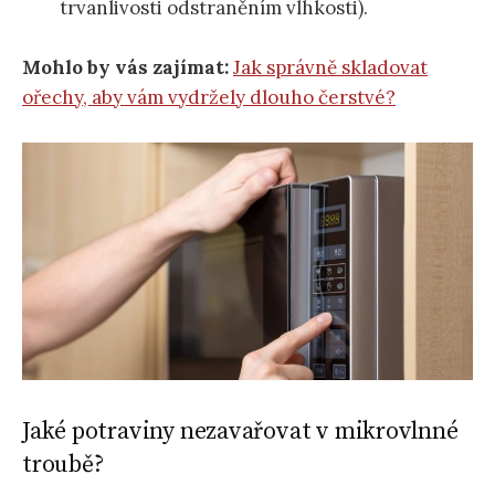
trvanlivosti odstraněním vlhkosti).
Mohlo by vás zajímat:
Jak správně skladovat
ořechy, aby vám vydržely dlouho čerstvé?
Jaké potraviny nezavařovat v mikrovlnné
troubě?