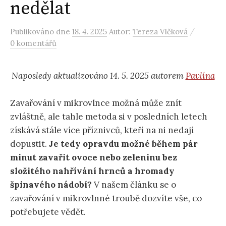
nedělat
/
Publikováno
dne
18. 4. 2025
Autor:
Tereza Vlčková
0 komentářů
Naposledy aktualizováno 14. 5. 2025 autorem
Pavlína
Zavařování v mikrovlnce možná může znít
zvláštně, ale tahle metoda si v posledních letech
získává stále více příznivců, kteří na ni nedají
dopustit.
Je tedy opravdu možné během pár
minut zavařit ovoce nebo zeleninu bez
složitého nahřívání hrnců a hromady
špinavého nádobí?
V našem článku se o
zavařování v mikrovlnné troubě dozvíte vše, co
potřebujete vědět.