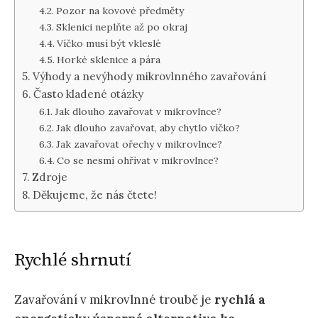
Pozor na kovové předměty
Sklenici neplňte až po okraj
Víčko musí být vkleslé
Horké sklenice a pára
Výhody a nevýhody mikrovlnného zavařování
Často kladené otázky
Jak dlouho zavařovat v mikrovlnce?
Jak dlouho zavařovat, aby chytlo víčko?
Jak zavařovat ořechy v mikrovlnce?
Co se nesmí ohřívat v mikrovlnce?
Zdroje
Děkujeme, že nás čtete!
Rychlé shrnutí
Zavařování v mikrovlnné troubě je
rychlá a