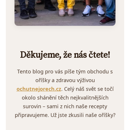
Děkujeme, že nás čtete!
Tento blog pro vás píše tým obchodu s
oříšky a zdravou výživou
ochutnejorech.cz
. Celý náš svět se točí
okolo shánění těch nejkvalitnějších
surovin – sami z nich naše recepty
připravujeme. Už jste zkusili naše oříšky?