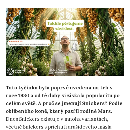
Tato tyčinka byla poprvé uvedena na trh v
roce 1930 a od té doby si získala popularitu po
celém světě. A proč se jmenují Snickers? Podle
oblíbeného koně, který patřil rodině Mars.
Dnes Snickers existuje v mnoha variantách,
včetně Snickers s příchutí arašídového másla,