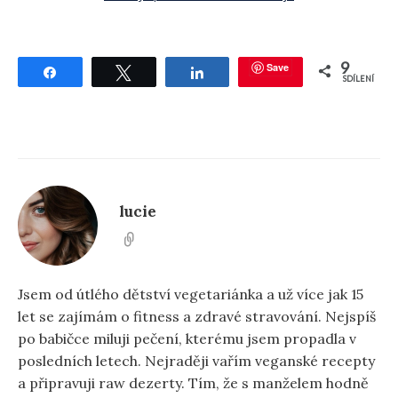
9
Save
Sdílet
Tweetnout
Sdílet
SDÍLENÍ
lucie
Jsem od útlého dětství vegetariánka a už více jak 15
let se zajímám o fitness a zdravé stravování. Nejspíš
po babičce miluji pečení, kterému jsem propadla v
posledních letech. Nejraději vařím veganské recepty
a připravuji raw dezerty. Tím, že s manželem hodně