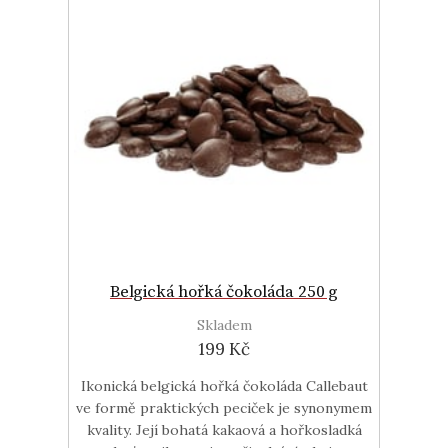
Belgická hořká čokoláda 250 g
Skladem
199 Kč
Ikonická belgická hořká čokoláda Callebaut
ve formě praktických peciček je synonymem
kvality. Její bohatá kakaová a hořkosladká