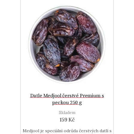
Datle Medjool čerstvé Premium s
peckou 250 g
Skladem
159 Kč
Medjool je speciální odrůda čerstvých datlí s