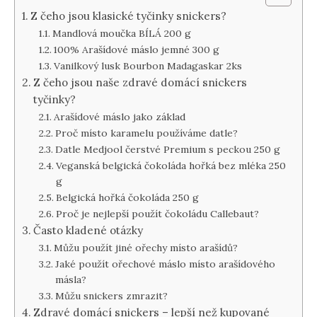
Z čeho jsou klasické tyčinky snickers?
Mandlová moučka BÍLÁ 200 g
100% Arašídové máslo jemné 300 g
Vanilkový lusk Bourbon Madagaskar 2ks
Z čeho jsou naše zdravé domácí snickers
tyčinky?
Arašídové máslo jako základ
Proč místo karamelu používáme datle?
Datle Medjool čerstvé Premium s peckou 250 g
Veganská belgická čokoláda hořká bez mléka 250
g
Belgická hořká čokoláda 250 g
Proč je nejlepší použít čokoládu Callebaut?
Často kladené otázky
Můžu použít jiné ořechy místo arašídů?
Jaké použít ořechové máslo místo arašídového
másla?
Můžu snickers zmrazit?
Zdravé domácí snickers – lepší než kupované