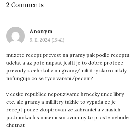
2 Comments
Anonym
6. 11. 2024 (15:41)
muzete recept prevest na gramy pak podle receptu
udelat a az pote napsat jeslti je to dobre protoze
prevody z cehokoliv na gramy/mililitry skoro nikdy
nefunguje co se tyce vareni/peceni?
v ceske republice nepouzivame hrnecky unce libry
etc. ale gramy a mililitry takhle to vypada ze je
recept pouze zkopirovan ze zahranici a v nasich
podminkach s nasemi surovinamy to proste nebude
chutnat