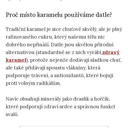
Proč místo karamelu používáme datle?
Tradiční karamel je sice chuťově skvělý, ale je plný
rafinovaného cukru, který našemu tělu nic
dobrého nepřináší. Datle jsou skvělou přírodní
alternativou (standardně se z nich vyrábí
zdravý
karamel
), protože nejenže dodávají sladkou chuť,
ale také přidávají spoustu vlákniny, která
podporuje trávení, a antioxidantů, které bojují
proti volným radikálům.
Navíc obsahují minerály jako draslík a hořčík,
které podporují zdraví srdce a správnou funkci
svalů.