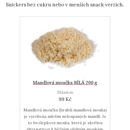
Snickers bez cukru nebo v menších snack verzích.
Mandlová moučka BÍLÁ 200 g
Skladem
99 Kč
Mandlová moučka (hrubší mandlová mouka)
je vyrobena mletím neloupaných mandlí. Je
to bezlepková mouka, která je skvělou
alternativou k běžným obilným moukám.