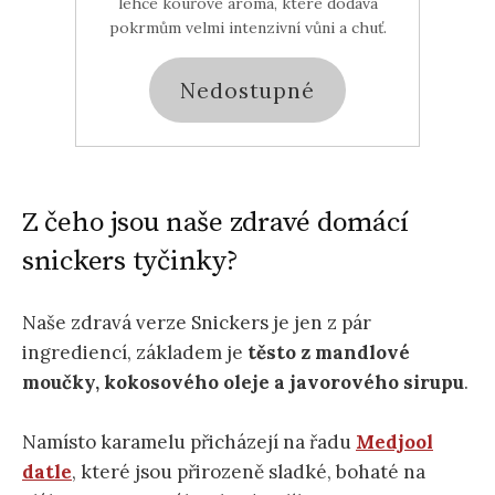
lehce kouřové aroma, které dodává
pokrmům velmi intenzivní vůni a chuť.
Nedostupné
Z čeho jsou naše zdravé domácí
snickers tyčinky?
Naše zdravá verze Snickers je jen z pár
ingrediencí, základem je
těsto z mandlové
moučky, kokosového oleje a javorového sirupu
.
Namísto karamelu přicházejí na řadu
Medjool
datle
, které jsou přirozeně sladké, bohaté na