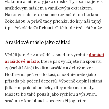
vlákninu a minerály jako draslík. Ty rozmixujete s
arašídovým máslem a vanilkovým extraktem.
Nakonec snickers obalíme rozpuštěnou hořkou
čokoládou. A právě tady přichází do hry náš tajný
tip – čokoláda
Callebaut
. O té bude řeč ještě níže.
Arašídové máslo jako základ
Věděli jste, že z arašídů si snadno vyrobíte
domácí
arašídové máslo
, které pak využijete na spoustu
způsobů? Stačí kvalitní arašídy a dobrý mixér.
Hodí se na pečivo, do kaší, smoothie nebo jako
přísada při pečení dezertů. Výborně doplní i slaná
jídla – například omáčky, dipy nebo marinády.
Můžete ho také použít jako rychlou a výživnou
svačinu v kombinaci s ovocem či jogurtem.