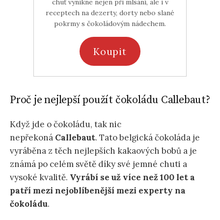
chuť vynikne nejen při mlsání, ale i v
receptech na dezerty, dorty nebo slané
pokrmy s čokoládovým nádechem.
Koupit
Proč je nejlepší použít čokoládu Callebaut?
Když jde o čokoládu, tak nic
nepřekoná
Callebaut
. Tato belgická čokoláda je
vyráběna z těch nejlepších kakaových bobů a je
známá po celém světě díky své jemné chuti a
vysoké kvalitě.
Vyrábí se už více než 100 let a
patří mezi nejoblíbenější mezi experty na
čokoládu
.