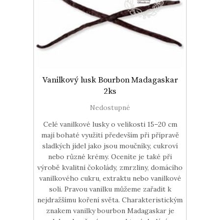
Vanilkový lusk Bourbon Madagaskar
2ks
Nedostupné
Celé vanilkové lusky o velikosti 15–20 cm
mají bohaté využití především při přípravě
sladkých jídel jako jsou moučníky, cukroví
nebo různé krémy. Oceníte je také při
výrobě kvalitní čokolády, zmrzliny, domácího
vanilkového cukru, extraktu nebo vanilkové
soli. Pravou vanilku můžeme zařadit k
nejdražšímu koření světa. Charakteristickým
znakem vanilky bourbon Madagaskar je