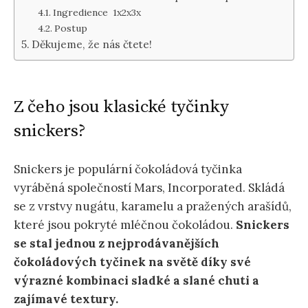
Ingredience 1x2x3x
Postup
Děkujeme, že nás čtete!
Z čeho jsou klasické tyčinky
snickers?
Snickers je populární čokoládová tyčinka
vyráběná společností Mars, Incorporated. Skládá
se z vrstvy nugátu, karamelu a pražených arašídů,
které jsou pokryté mléčnou čokoládou.
Snickers
se stal jednou z nejprodávanějších
čokoládových tyčinek na světě díky své
výrazné kombinaci sladké a slané chuti a
zajímavé textury.