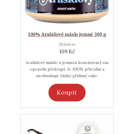
100% Arašídové máslo jemné 300 g
Skladem
109 Kč
Arašídové máslo s jemnou konzistencí vás
opravdu překvapí. Je 100% přírodní a
neobsahuje žádný přidaný cukr.
Koupit