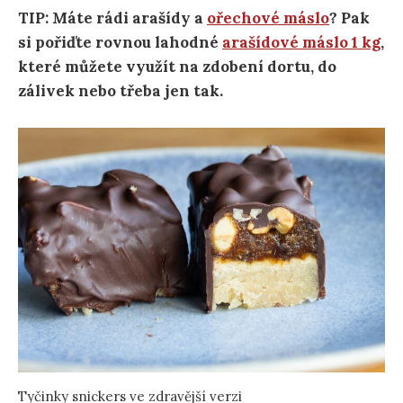
TIP: Máte rádi arašídy a
ořechové máslo
? Pak
si pořiďte rovnou lahodné
arašídové máslo 1 kg
,
které můžete využít na zdobení dortu, do
zálivek nebo třeba jen tak.
Tyčinky snickers ve zdravější verzi