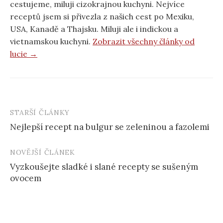
cestujeme, miluji cizokrajnou kuchyni. Nejvíce
receptů jsem si přivezla z našich cest po Mexiku,
USA, Kanadě a Thajsku. Miluji ale i indickou a
vietnamskou kuchyni.
Zobrazit všechny články od
lucie →
STARŠÍ ČLÁNKY
Post
Nejlepší recept na bulgur se zeleninou a fazolemi
navigation
NOVĚJŠÍ ČLÁNEK
Vyzkoušejte sladké i slané recepty se sušeným
ovocem