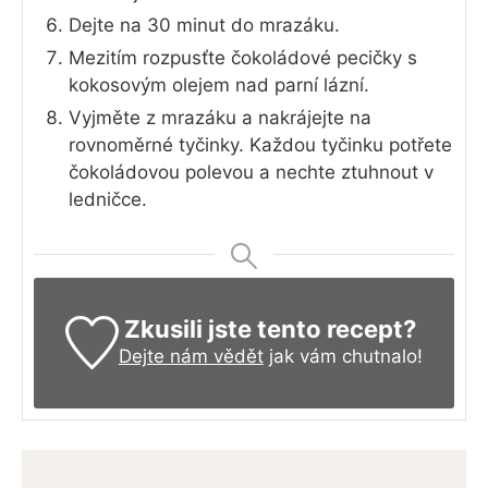
Dejte na 30 minut do mrazáku.
Mezitím rozpusťte čokoládové pecičky s
kokosovým olejem nad parní lázní.
Vyjměte z mrazáku a nakrájejte na
rovnoměrné tyčinky. Každou tyčinku potřete
čokoládovou polevou a nechte ztuhnout v
ledničce.
Zkusili jste tento recept?
Dejte nám vědět
jak vám chutnalo!