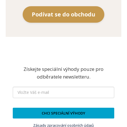
Podívat se do obchodu
Získejte speciální výhody pouze pro
odběratele newsletteru.
CHCI SPECIÁLNÍ VÝHODY
Zásady zpracování osobních údajů