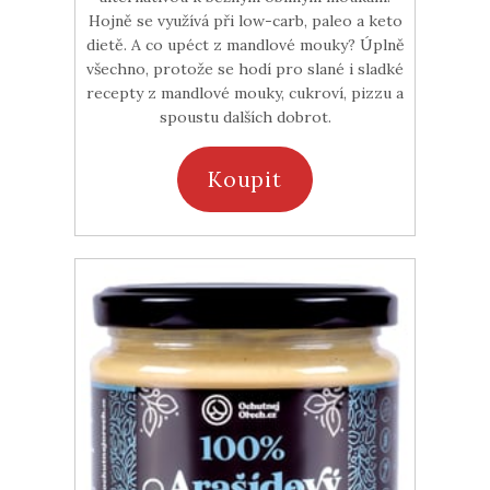
Hojně se využívá při low-carb, paleo a keto
dietě. A co upéct z mandlové mouky? Úplně
všechno, protože se hodí pro slané i sladké
recepty z mandlové mouky, cukroví, pizzu a
spoustu dalších dobrot.
Koupit