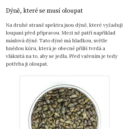
Dýně, které se musí oloupat
Na druhé straně spektra jsou dýně, které vyžadují
loupaní před přípravou. Mezi ně patří například
máslová dýně. Tato dýně má hladkou, světle
hnědou kůru, která je obecně příliš tvrdá a
vláknitá na to, aby se jedla. Před vařením je tedy
potřeba ji oloupat.