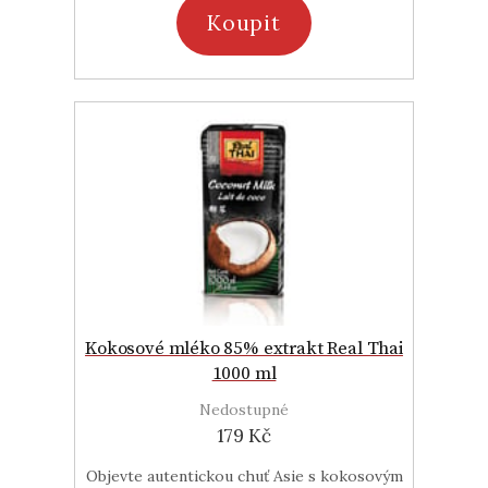
Koupit
Kokosové mléko 85% extrakt Real Thai
1000 ml
Nedostupné
179 Kč
Objevte autentickou chuť Asie s kokosovým