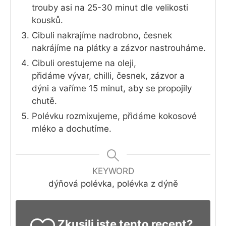
trouby asi na 25-30 minut dle velikosti
kousků.
Cibuli nakrajíme nadrobno, česnek
nakrájíme na plátky a zázvor nastrouháme.
Cibuli orestujeme na oleji,
přidáme vývar, chilli, česnek, zázvor a
dýni a vaříme 15 minut, aby se propojily
chutě.
Polévku rozmixujeme, přidáme kokosové
mléko a dochutíme.
KEYWORD
dýňová polévka, polévka z dýně
Zkusili jste tento recept?