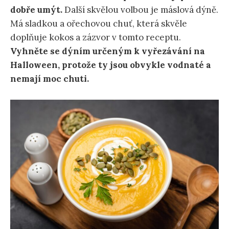
dobře umýt.
Další skvělou volbou je máslová dýně.
Má sladkou a ořechovou chuť, která skvěle
doplňuje kokos a zázvor v tomto receptu.
Vyhněte se dýním určeným k vyřezávání na
Halloween, protože ty jsou obvykle vodnaté a
nemají moc chuti.