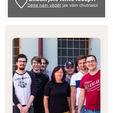
Dejte nám vědět
jak vám chutnalo!