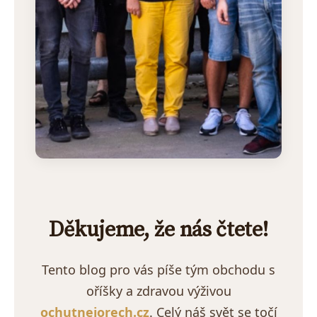
Děkujeme, že nás čtete!
Tento blog pro vás píše tým obchodu s
oříšky a zdravou výživou
ochutnejorech.cz
. Celý náš svět se točí