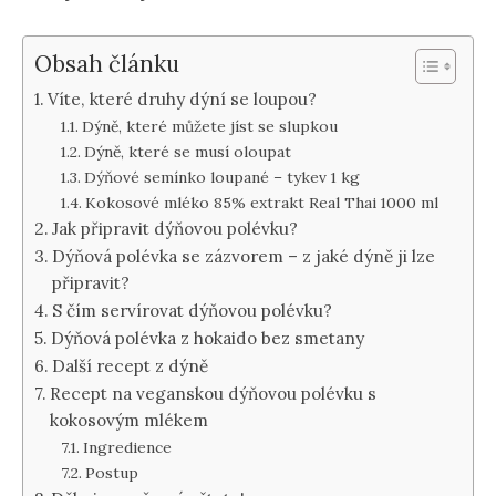
Obsah článku
Víte, které druhy dýní se loupou?
Dýně, které můžete jíst se slupkou
Dýně, které se musí oloupat
Dýňové semínko loupané – tykev 1 kg
Kokosové mléko 85% extrakt Real Thai 1000 ml
Jak připravit dýňovou polévku?
Dýňová polévka se zázvorem – z jaké dýně ji lze
připravit?
S čím servírovat dýňovou polévku?
Dýňová polévka z hokaido bez smetany
Další recept z dýně
Recept na veganskou dýňovou polévku s
kokosovým mlékem
Ingredience
Postup