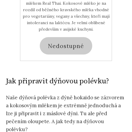
mlékem Real Thai. Kokosové mléko je na
rozdíl od běžného kravského mléka vhodné
pro vegetariány, vegany a všechny, kteří mají
intoleranci na laktózu. Je velmi oblíbené
především v asijské kuchyni.
Nedostupné
Jak připravit dýňovou polévku?
Naše dýňová polévka z dýně hokaido se zázvorem
a kokosovým mlékem je extrémně jednoduchá a
lze ji připravit i z máslové dýni. Tu ale před
pečením oloupete. A jak tedy na dýňovou
polévku?