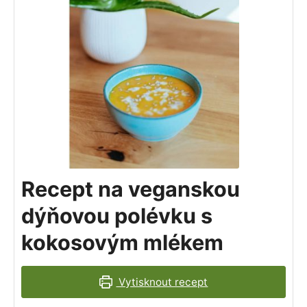
Recept na veganskou
dýňovou polévku s
kokosovým mlékem
Vytisknout recept