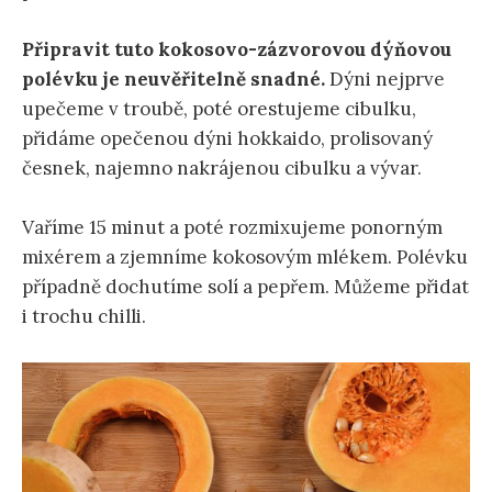
Připravit tuto kokosovo-zázvorovou dýňovou
polévku je neuvěřitelně snadné.
Dýni nejprve
upečeme v troubě, poté orestujeme cibulku,
přidáme opečenou dýni hokkaido, prolisovaný
česnek, najemno nakrájenou cibulku a vývar.
Vaříme 15 minut a poté rozmixujeme ponorným
mixérem a zjemníme kokosovým mlékem. Polévku
případně dochutíme solí a pepřem. Můžeme přidat
i trochu chilli.