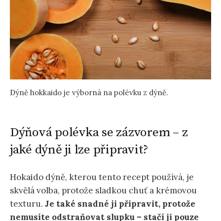
Dýně hokkaido je výborná na polévku z dýně.
Dýňová polévka se zázvorem – z
jaké dýně ji lze připravit?
Hokaido dýně, kterou tento recept používá, je
skvělá volba, protože sladkou chuť a krémovou
texturu.
Je také snadné ji připravit, protože
nemusíte odstraňovat slupku – stačí ji pouze