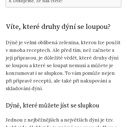
Děkujeme, že nás čtete!
Víte, které druhy dýní se loupou?
Dýně je velmi oblíbená zelenina, kterou lze použít
v mnoha receptech. Ale před tím, než začnete s
její přípravou, je důležité vědět, které druhy dýní
se loupou a které se loupat nemusí a můžete je
konzumovat i se slupkou. To vám pomůže nejen
při přípravě receptů, ale také při nakupování a
skladování dýní.
Dýně, které můžete jíst se slupkou
Jednou z nejběžnějších a největších dýní je tzv.