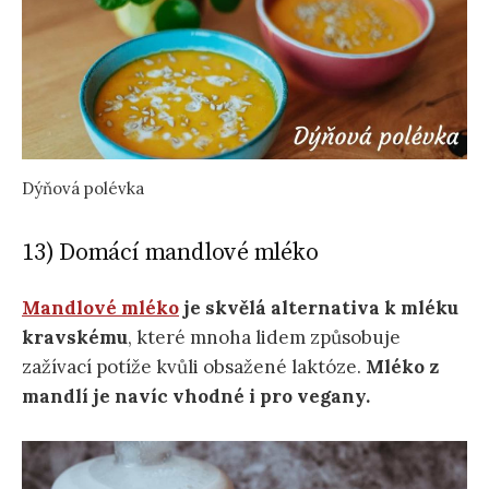
Dýňová polévka
13) Domácí mandlové mléko
Mandlové mléko
je skvělá alternativa k mléku
kravskému
, které mnoha lidem způsobuje
zažívací potíže kvůli obsažené laktóze.
Mléko z
mandlí je navíc vhodné i pro vegany.