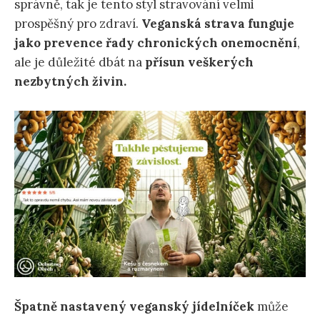
správně, tak je tento styl stravování velmi
prospěšný pro zdraví.
Veganská strava funguje
jako prevence řady chronických onemocnění
,
ale je důležité dbát na
přísun veškerých
nezbytných živin.
Špatně nastavený
veganský jídelníček
může