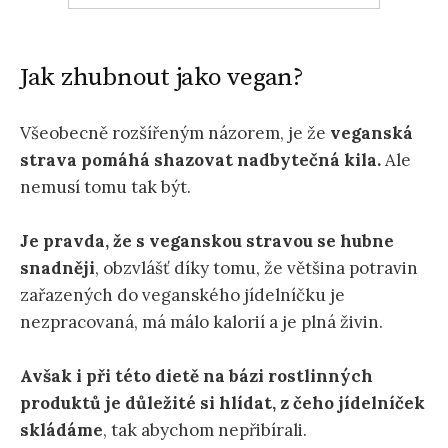
Jak zhubnout jako vegan?
Všeobecně rozšířeným názorem, je že
veganská
strava pomáhá shazovat nadbytečná kila.
Ale
nemusí tomu tak být.
Je pravda, že s veganskou stravou se hubne
snadněji
, obzvlášť díky tomu, že většina potravin
zařazených do veganského jídelníčku je
nezpracovaná, má málo kalorií a je plná živin.
Avšak i při této dietě na bázi rostlinných
produktů je důležité si hlídat, z čeho jídelníček
skládáme
, tak abychom nepřibírali.