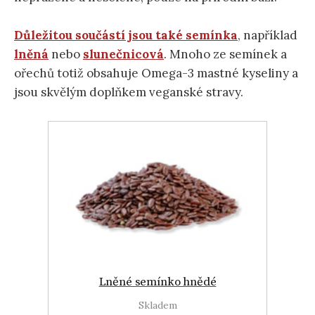
Důležitou součástí jsou také semínka
, například
lněná
nebo
slunečnicová
. Mnoho ze semínek a
ořechů totiž obsahuje Omega-3 mastné kyseliny a
jsou skvělým doplňkem veganské stravy.
Lněné semínko hnědé
Skladem