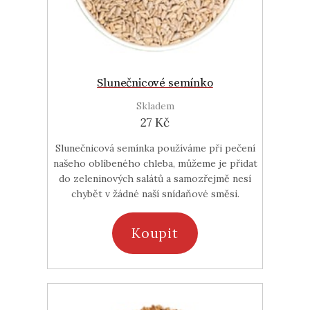
Slunečnicové semínko
Skladem
27 Kč
Slunečnicová semínka používáme při pečení
našeho oblíbeného chleba, můžeme je přidat
do zeleninových salátů a samozřejmě nesí
chybět v žádné naší snídaňové směsi.
Koupit