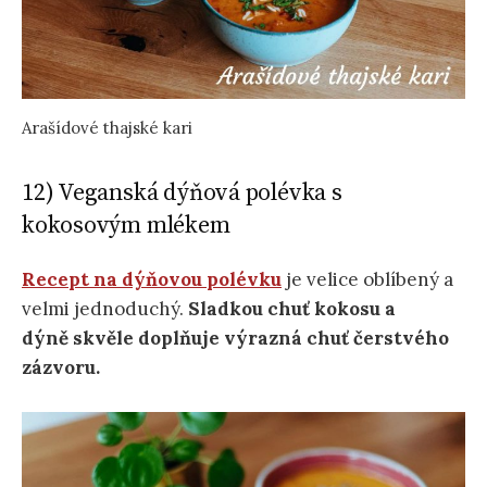
Arašídové thajské kari
12) Veganská dýňová polévka s
kokosovým mlékem
Recept na dýňovou polévku
je velice oblíbený a
velmi jednoduchý.
Sladkou chuť kokosu a
dýně skvěle doplňuje výrazná chuť čerstvého
zázvoru.