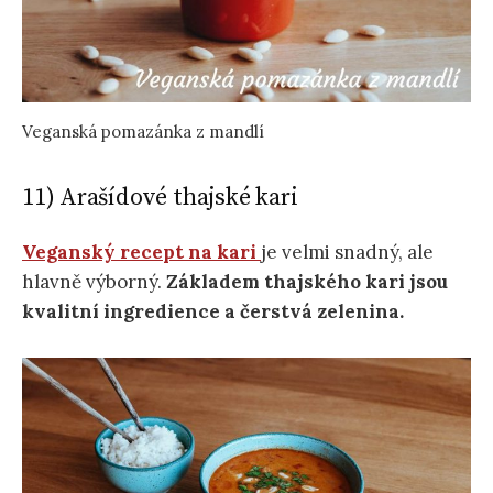
Veganská pomazánka z mandlí
11) Arašídové thajské kari
Veganský recept
na kari
je velmi snadný, ale
hlavně výborný.
Základem thajského kari jsou
kvalitní ingredience a čerstvá zelenina.