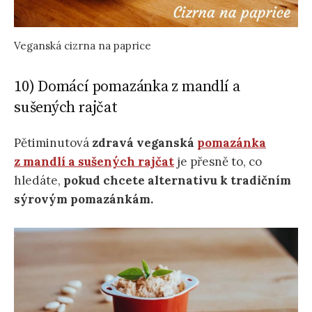
Veganská cizrna na paprice
10) Domácí pomazánka z mandlí a
sušených rajčat
Pětiminutová
zdravá veganská
pomazánka
z mandlí a sušených rajčat
je přesně to, co
hledáte,
pokud chcete alternativu k tradičním
sýrovým pomazánkám.