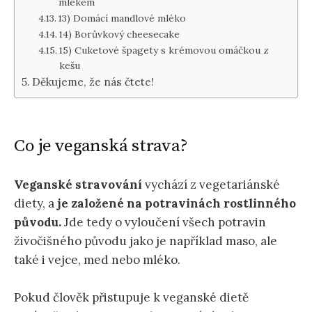
mlékem
13) Domácí mandlové mléko
14) Borůvkový cheesecake
15) Cuketové špagety s krémovou omáčkou z
kešu
Děkujeme, že nás čtete!
Co je veganská strava?
Veganské stravování
vychází z vegetariánské
diety, a
je založené na potravinách rostlinného
původu.
Jde tedy o vyloučení všech potravin
živočišného původu jako je například maso, ale
také i vejce, med nebo mléko.
Pokud člověk přistupuje k veganské dietě