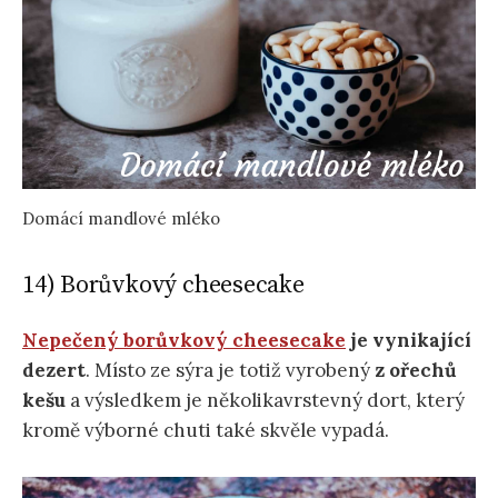
Domácí mandlové mléko
14) Borůvkový cheesecake
Nepečený borůvkový cheesecake
je vynikající
dezert
. Místo ze sýra je totiž vyrobený
z
ořechů
kešu
a výsledkem je několikavrstevný dort, který
kromě výborné chuti také skvěle vypadá.