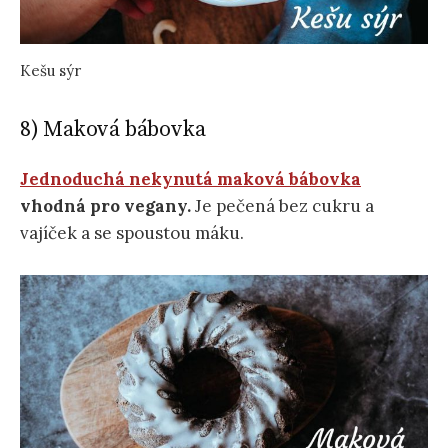
Kešu sýr
8) Maková bábovka
Jednoduchá nekynutá maková bábovka
vhodná pro vegany.
Je pečená bez cukru a
vajíček a se spoustou máku.