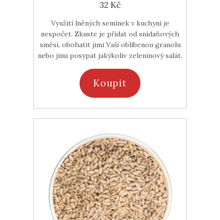
32 Kč
Využití lněných semínek v kuchyni je
nespočet. Zkuste je přidat od snídaňových
směsí, obohatit jimi Vaši oblíbenou granolu
nebo jimi posypat jakýkoliv zeleninový salát.
Koupit