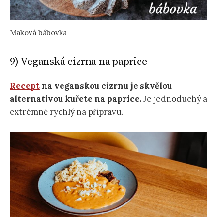
Maková bábovka
9) Veganská cizrna na paprice
Recept
na veganskou cizrnu je skvělou
alternativou kuřete na paprice.
Je jednoduchý a
extrémně rychlý na přípravu.