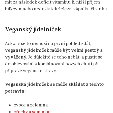
mít za následek deficit vitamínu B, nižší příjem
bílkovin nebo nedostatek železa, vápníku či zinku.
Veganský jídelníček
Ačkoliv se to nemusí na první pohled zdát,
veganský jídelníček může být velmi pestrý a
vyvážený.
Je důležité se toho nebát, a pustit se
do objevování a kombinování nových chutí při
přípravě veganské stravy.
Veganská jídelníček se může skládat z těchto
potravin:
ovoce a zelenina
ořechy
a semínka