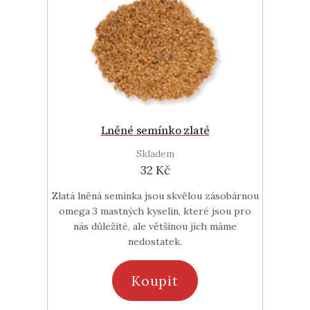
Lněné semínko zlaté
Skladem
32 Kč
Zlatá lněná semínka jsou skvělou zásobárnou
omega 3 mastných kyselin, které jsou pro
nás důležité, ale většinou jich máme
nedostatek.
Koupit