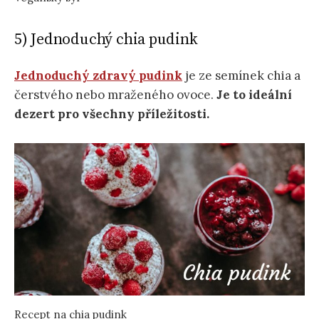
5) Jednoduchý chia pudink
Jednoduchý zdravý pudink
je ze semínek chia a
čerstvého nebo mraženého ovoce.
Je to ideální
dezert pro všechny příležitosti.
Recept na chia pudink