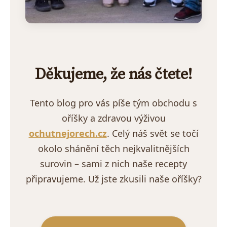
Děkujeme, že nás čtete!
Tento blog pro vás píše tým obchodu s
oříšky a zdravou výživou
ochutnejorech.cz
. Celý náš svět se točí
okolo shánění těch nejkvalitnějších
surovin – sami z nich naše recepty
připravujeme. Už jste zkusili naše oříšky?