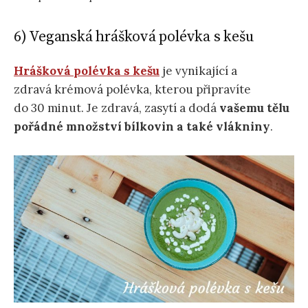
6) Veganská hrášková polévka s kešu
Hrášková polévka s kešu
je vynikající a
zdravá krémová polévka, kterou připravíte
do 30 minut. Je zdravá, zasytí a dodá
vašemu tělu
pořádné množství bílkovin a také vlákniny
.