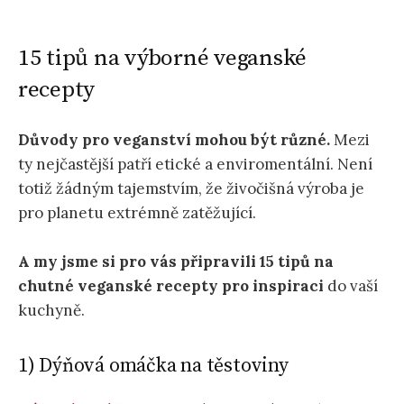
15 tipů na výborné veganské
recepty
Důvody pro veganství mohou být různé.
Mezi
ty nejčastější patří etické a enviromentální. Není
totiž žádným tajemstvím, že živočišná výroba je
pro planetu extrémně zatěžující.
A my jsme si pro vás připravili 15 tipů na
chutné veganské recepty pro inspiraci
do vaší
kuchyně.
1) Dýňová omáčka na těstoviny