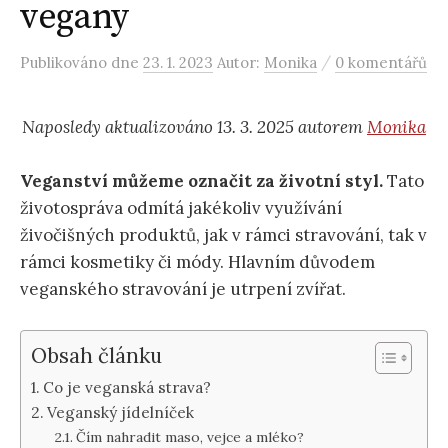
vegany
/
Publikováno
dne
23. 1. 2023
Autor:
Monika
0 komentářů
Naposledy aktualizováno 13. 3. 2025 autorem
Monika
Veganství můžeme označit za životní styl.
Tato
životospráva odmítá jakékoliv využívání
živočišných produktů, jak v rámci stravování, tak v
rámci kosmetiky či módy. Hlavním důvodem
veganského stravování je utrpení zvířat.
Obsah článku
Co je veganská strava?
Veganský jídelníček
Čím nahradit maso, vejce a mléko?