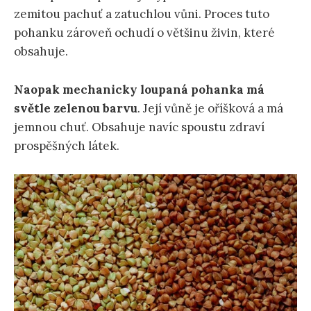
zemitou pachuť a zatuchlou vůni. Proces tuto
pohanku zároveň ochudí o většinu živin, které
obsahuje.
Naopak mechanicky loupaná pohanka má
světle zelenou barvu
. Její vůně je oříšková a má
jemnou chuť. Obsahuje navíc spoustu zdraví
prospěšných látek.