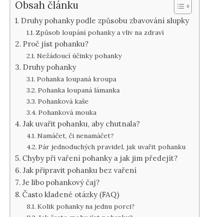
Obsah článku
Druhy pohanky podle způsobu zbavování slupky
Způsob loupání pohanky a vliv na zdraví
Proč jíst pohanku?
Nežádoucí účinky pohanky
Druhy pohanky
Pohanka loupaná kroupa
Pohanka loupaná lámanka
Pohanková kaše
Pohanková mouka
Jak uvařit pohanku, aby chutnala?
Namáčet, či nenamáčet?
Pár jednoduchých pravidel, jak uvařit pohanku
Chyby při vaření pohanky a jak jim předejít?
Jak připravit pohanku bez vaření
Je libo pohankový čaj?
Často kladené otázky (FAQ)
Kolik pohanky na jednu porci?