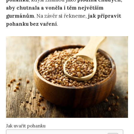
aby chutnala a voněla i těm největším
gurmánům
. Na závěr si řekneme,
jak připravit
pohanku bez vaření
.
Jak uvařit pohanku