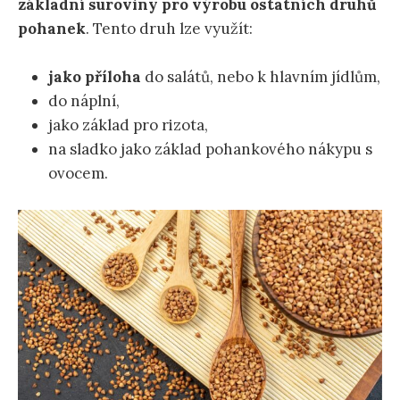
základní suroviny pro výrobu ostatních druhů
pohanek
. Tento druh lze využít:
jako příloha
do salátů, nebo k hlavním jídlům,
do náplní,
jako základ pro rizota,
na sladko jako základ pohankového nákypu s
ovocem.