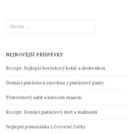
Vyhledávání
NEJNOVĚJŠÍ PŘÍSPĚVKY
Recept: Nejlepší borůvkový koláč s drobenkou
Domácí pistáciová zmrzlina z pistáciové pasty
Těstovinový salát s kuřecím masem
Recept: Domácí pistáciový dort s malinami
Nejlepší pomazánka z červené čočky