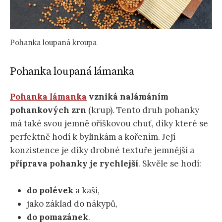
Pohanka loupaná kroupa
Pohanka loupaná lámanka
Pohanka lámanka
vzniká nalámáním
pohankových zrn
(krup). Tento druh pohanky
má také svou jemně oříškovou chuť, díky které se
perfektně hodí k bylinkám a kořením. Její
konzistence je díky drobné textuře jemnější a
příprava pohanky je rychlejší
. Skvěle se hodí:
do polévek
a kaší,
jako základ do nákypů,
do pomazánek
.