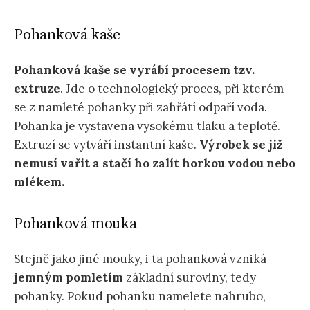
Pohanková kaše
Pohanková kaše se vyrábí procesem tzv.
extruze
. Jde o technologický proces, při kterém
se z namleté pohanky při zahřátí odpaří voda.
Pohanka je vystavena vysokému tlaku a teplotě.
Extruzí se vytváří instantní kaše.
Výrobek se již
nemusí vařit a stačí ho zalít horkou vodou nebo
mlékem.
Pohanková mouka
Stejně jako jiné mouky, i ta pohanková vzniká
jemným pomletím
základní suroviny, tedy
pohanky. Pokud pohanku namelete nahrubo,