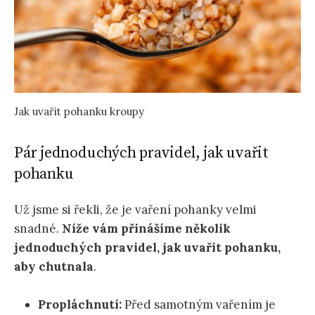
Jak uvařit pohanku kroupy
Pár jednoduchých pravidel, jak uvařit
pohanku
Už jsme si řekli, že je vaření pohanky velmi
snadné.
Níže vám přinášíme několik
jednoduchých pravidel, jak uvařit pohanku,
aby chutnala
.
Propláchnutí:
Před samotným vařením je