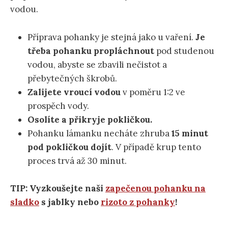
vodou.
Příprava pohanky je stejná jako u vaření.
Je
třeba pohanku propláchnout
pod studenou
vodou, abyste se zbavili nečistot a
přebytečných škrobů.
Zalijete vroucí vodou
v poměru 1:2 ve
prospěch vody.
Osolíte a přikryje pokličkou.
Pohanku lámanku necháte zhruba
15 minut
pod pokličkou dojít
. V případě krup tento
proces trvá až 30 minut.
TIP: Vyzkoušejte naši
zapečenou pohanku na
sladko
s jablky nebo
rizoto z pohanky
!