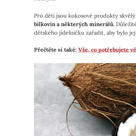
Pro děti jsou kokosové produkty skvě
bílkovin a některých minerálů.
Důležité
dětského jídelníčku zařadit, aby bylo je
Přečtěte si také:
Vše, co potřebujete v