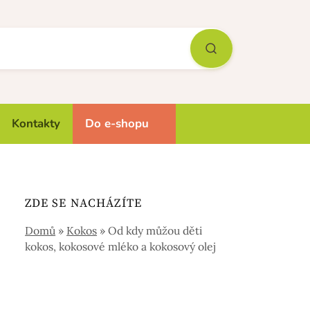
Kontakty
Do e-shopu
ZDE SE NACHÁZÍTE
Domů
»
Kokos
»
Od kdy můžou děti
kokos, kokosové mléko a kokosový olej