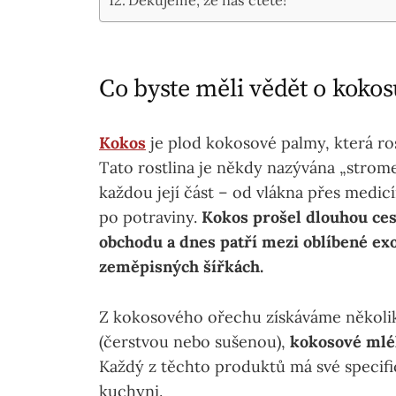
Co byste měli vědět o koko
Kokos
je plod kokosové palmy, která ro
Tato rostlina je někdy nazývána „strom
každou její část – od vlákna přes medicí
po potraviny.
Kokos prošel dlouhou ces
obchodu a dnes patří mezi oblíbené exo
zeměpisných šířkách.
Z kokosového ořechu získáváme několi
(čerstvou nebo sušenou),
kokosové mlék
Každý z těchto produktů má své specifi
kuchyni.