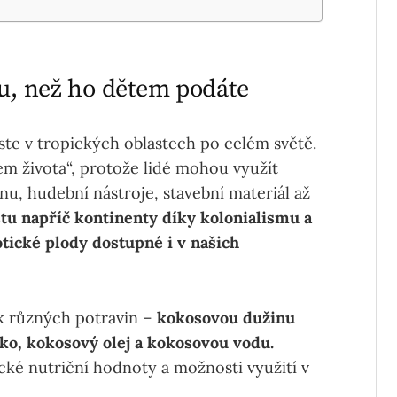
su, než ho dětem podáte
ste v tropických oblastech po celém světě.
em života“, protože lidé mohou využít
nu, hudební nástroje, stavební materiál až
tu napříč kontinenty díky kolonialismu a
tické plody dostupné i v našich
k různých potravin –
kokosovou dužinu
o, kokosový olej a kokosovou vodu.
cké nutriční hodnoty a možnosti využití v