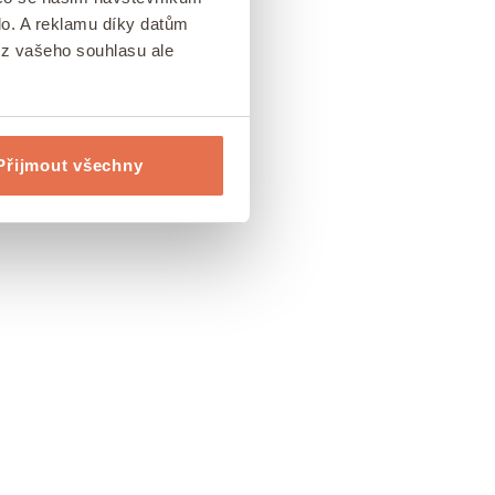
lo. A reklamu díky datům
ez vašeho souhlasu ale
Přijmout všechny