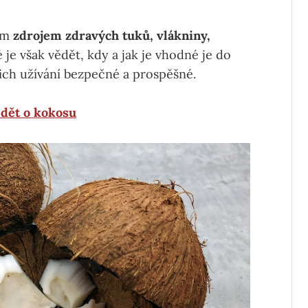
lým
zdrojem zdravých tuků, vlákniny,
 je však vědět, kdy a jak je vhodné je do
jich užívání bezpečné a prospěšné.
ědět o kokosu