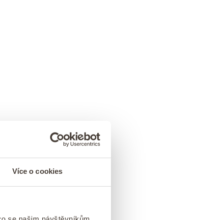
Více o cookies
 co se našim návštěvníkům