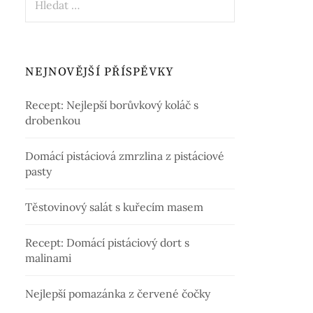
NEJNOVĚJŠÍ PŘÍSPĚVKY
Recept: Nejlepší borůvkový koláč s
drobenkou
Domácí pistáciová zmrzlina z pistáciové
pasty
Těstovinový salát s kuřecím masem
Recept: Domácí pistáciový dort s
malinami
Nejlepší pomazánka z červené čočky