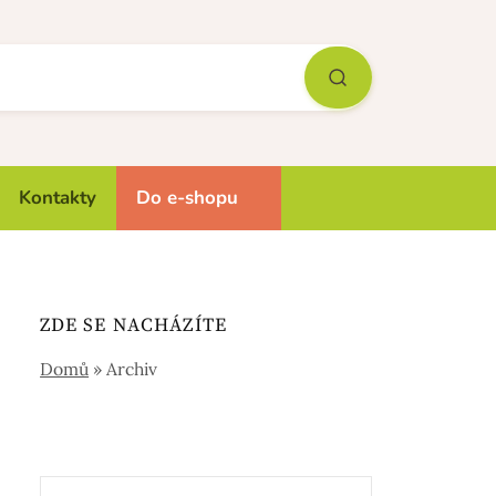
Kontakty
Do e-shopu
ZDE SE NACHÁZÍTE
Domů
»
Archiv
Vyhledávání