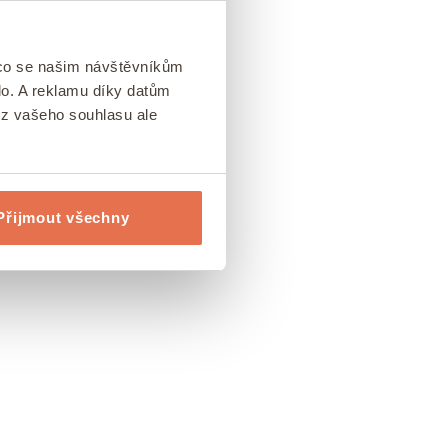
 co se našim návštěvníkům
lo. A reklamu díky datům
ez vašeho souhlasu ale
Přijmout všechny