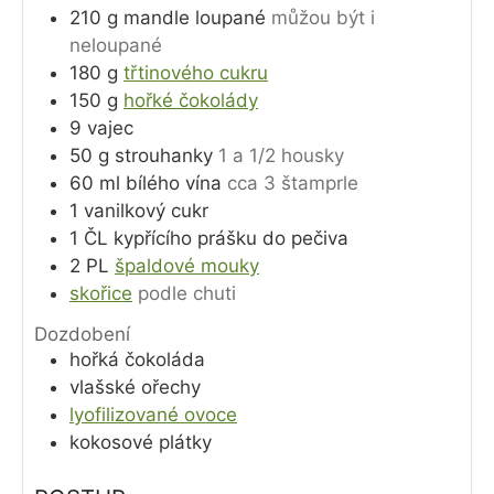
210
g
mandle loupané
můžou být i
neloupané
180
g
třtinového cukru
150
g
hořké čokolády
9
vajec
50
g
strouhanky
1 a 1/2 housky
60
ml
bílého vína
cca 3 štamprle
1
vanilkový cukr
1
ČL
kypřícího prášku do pečiva
2
PL
špaldové mouky
skořice
podle chuti
Dozdobení
hořká čokoláda
vlašské ořechy
lyofilizované ovoce
kokosové plátky