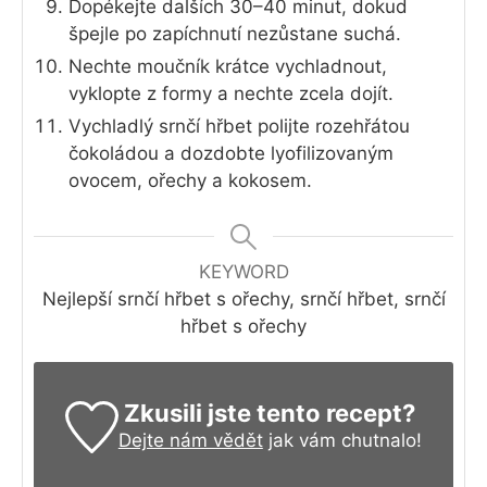
Dopékejte dalších 30–40 minut, dokud
špejle po zapíchnutí nezůstane suchá.
Nechte moučník krátce vychladnout,
vyklopte z formy a nechte zcela dojít.
Vychladlý srnčí hřbet polijte rozehřátou
čokoládou a dozdobte lyofilizovaným
ovocem, ořechy a kokosem.
KEYWORD
Nejlepší srnčí hřbet s ořechy, srnčí hřbet, srnčí
hřbet s ořechy
Zkusili jste tento recept?
Dejte nám vědět
jak vám chutnalo!