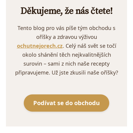
Děkujeme, že nás čtete!
Tento blog pro vás píše tým obchodu s
oříšky a zdravou výživou
ochutnejorech.cz
. Celý náš svět se točí
okolo shánění těch nejkvalitnějších
surovin – sami z nich naše recepty
připravujeme. Už jste zkusili naše oříšky?
Podívat se do obchodu