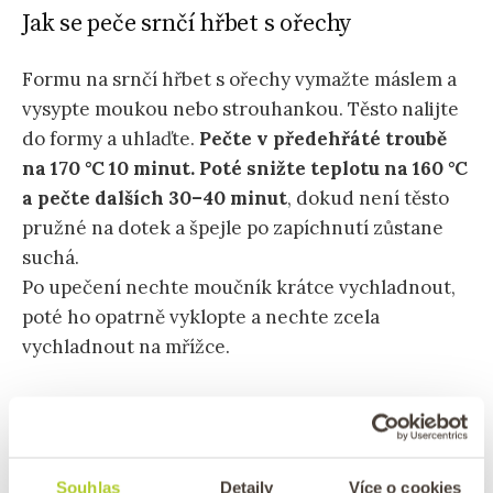
Jak se peče srnčí hřbet s ořechy
Formu na srnčí hřbet s ořechy vymažte máslem a
vysypte moukou nebo strouhankou. Těsto nalijte
do formy a uhlaďte.
Pečte v předehřáté troubě
na 170 °C 10 minut. Poté snižte teplotu na 160 °C
a pečte dalších 30–40 minut
, dokud není těsto
pružné na dotek a špejle po zapíchnutí zůstane
suchá.
Po upečení nechte moučník krátce vychladnout,
poté ho opatrně vyklopte a nechte zcela
vychladnout na mřížce.
Jak srnčí hřbet ozdobit
Zdobení záleží na příležitosti. Pro jednoduchou
Souhlas
Detaily
Více o cookies