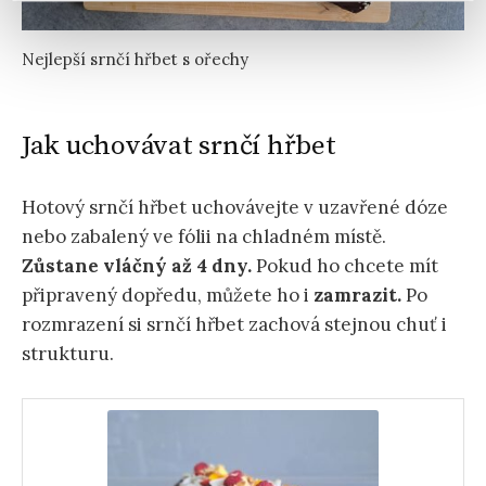
Nejlepší srnčí hřbet s ořechy
Jak uchovávat srnčí hřbet
Hotový srnčí hřbet uchovávejte v uzavřené dóze
nebo zabalený ve fólii na chladném místě.
Zůstane vláčný až 4 dny.
Pokud ho chcete mít
připravený dopředu, můžete ho i
zamrazit.
Po
rozmrazení si srnčí hřbet zachová stejnou chuť i
strukturu.