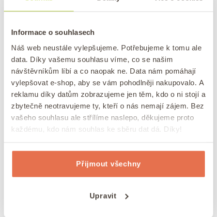
domácí verzi stačí
pocukrovat moučkovým
cukrem
nebo přelít
čokoládovou
polevou
. Pokud
chcete, aby hřbet vypadal opravdu nádherně,
Informace o souhlasech
můžete ho potřít
rumovou nebo kávovou
Náš web neustále vylepšujeme. Potřebujeme k tomu ale
polevou
a posypat
nasekanými ořechy
,
data. Díky vašemu souhlasu víme, co se našim
mandlovými lupínky
nebo hoblinkami
návštěvníkům líbí a co naopak ne. Data nám pomáhají
čokolády
.
Krásně vypadají i
celé ořechy
či
vylepšovat e-shop, aby se vám pohodlněji nakupovalo. A
lyofilizované ovoce
položené do ještě teplé
reklamu díky datům zobrazujeme jen těm, kdo o ni stojí a
zbytečně neotravujeme ty, kteří o nás nemají zájem. Bez
polevy.
vašeho souhlasu ale střílíme naslepo, děkujeme proto
každému, kdo nám souhlas ke sběru dat dá. Díky!
Přijmout všechny
Upravit