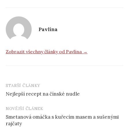
Pavlína
Zobrazit všechny články od Pavlína →
STARŠÍ ČLÁNKY
Post
Nejlepší recept na čínské nudle
navigation
NOVĚJŠÍ ČLÁNEK
Smetanová omáčka s kuřecím masem a sušenými
rajčaty