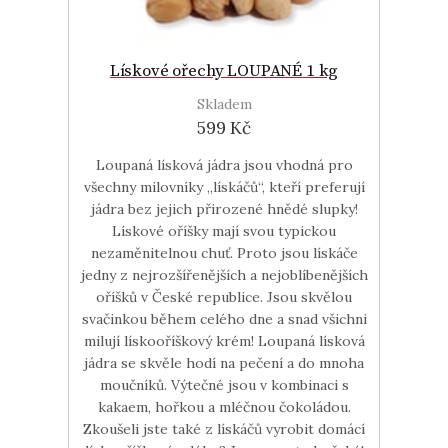
Lískové ořechy LOUPANÉ 1 kg
Skladem
599 Kč
Loupaná lísková jádra jsou vhodná pro
všechny milovníky „lískáčů“, kteří preferují
jádra bez jejich přirozené hnědé slupky!
Lískové oříšky mají svou typickou
nezaměnitelnou chuť. Proto jsou lískáče
jedny z nejrozšířenějších a nejoblíbenějších
oříšků v České republice. Jsou skvělou
svačinkou během celého dne a snad všichni
milují lískooříškový krém! Loupaná lísková
jádra se skvěle hodí na pečení a do mnoha
moučníků. Výtečné jsou v kombinaci s
kakaem, hořkou a mléčnou čokoládou.
Zkoušeli jste také z lískáčů vyrobit domácí