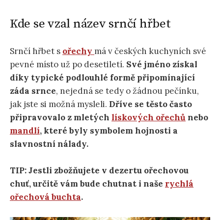
Kde se vzal název srnčí hřbet
Srnčí hřbet s
ořechy
má v českých kuchyních své
pevné místo už po desetiletí.
Své jméno získal
díky typické podlouhlé formě připomínající
záda srnce
, nejedná se tedy o žádnou pečínku,
jak jste si možná mysleli.
Dříve se těsto často
připravovalo z mletých
lískových ořechů
nebo
mandlí
, které byly symbolem hojnosti a
slavnostní nálady.
TIP: Jestli zbožňujete v dezertu ořechovou
chuť, určitě vám bude chutnat i naše
rychlá
ořechová buchta
.