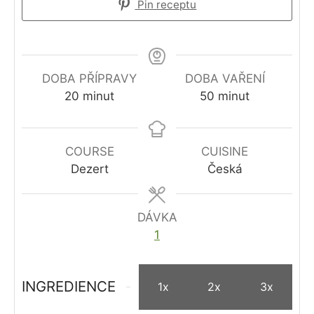
Pin receptu
DOBA PŘÍPRAVY
DOBA VAŘENÍ
minutes
minutes
20
minut
50
minut
COURSE
CUISINE
Dezert
Česká
DÁVKA
1
INGREDIENCE
1x
2x
3x