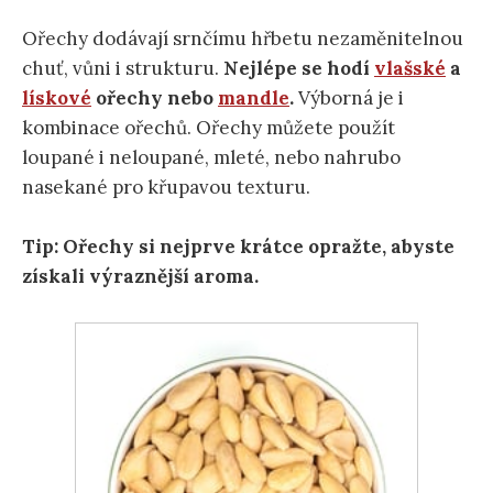
Ořechy dodávají srnčímu hřbetu nezaměnitelnou
chuť, vůni i strukturu.
Nejlépe se hodí
vlašské
a
lískové
ořechy nebo
mandle
.
Výborná je i
kombinace ořechů. Ořechy můžete použít
loupané i neloupané, mleté, nebo nahrubo
nasekané pro křupavou texturu.
Tip: Ořechy si nejprve krátce opražte, abyste
získali výraznější aroma.