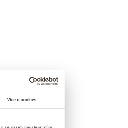
Více o cookies
 co se našim návštěvníkům