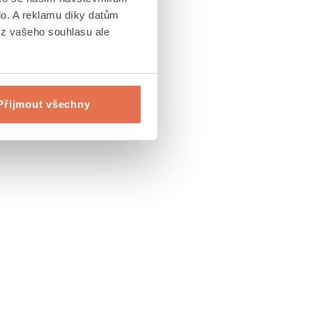
lo. A reklamu díky datům
ez vašeho souhlasu ale
Přijmout všechny