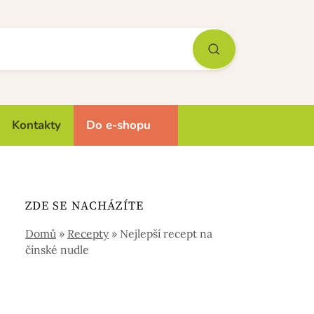
Kontakty
Do e-shopu
ZDE SE NACHÁZÍTE
Domů
»
Recepty
»
Nejlepší recept na
čínské nudle