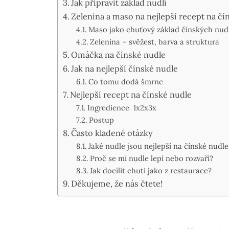
Jak připravit základ nudlí
Zelenina a maso na nejlepší recept na čí
Maso jako chuťový základ čínských nudl
Zelenina – svěžest, barva a struktura
Omáčka na čínské nudle
Jak na nejlepší čínské nudle
Co tomu dodá šmrnc
Nejlepší recept na čínské nudle
Ingredience 1x2x3x
Postup
Často kladené otázky
Jaké nudle jsou nejlepší na čínské nudl
Proč se mi nudle lepí nebo rozvaří?
Jak docílit chuti jako z restaurace?
Děkujeme, že nás čtete!