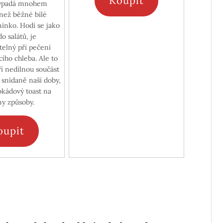
Koupit
 vypadá mnohem
 než běžné bílé
nko. Hodí se jako
o salátů, je
telný při pečení
ího chleba. Ale to
ří nedílnou součást
 snídaně naší doby,
vokádový toast na
ny způsoby.
oupit