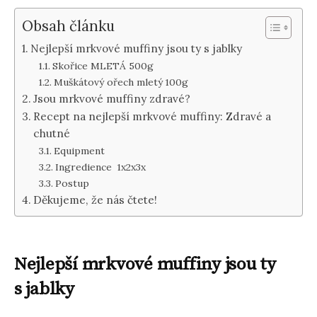
Obsah článku
Nejlepší mrkvové muffiny jsou ty s jablky
Skořice MLETÁ 500g
Muškátový ořech mletý 100g
Jsou mrkvové muffiny zdravé?
Recept na nejlepší mrkvové muffiny: Zdravé a
chutné
Equipment
Ingredience 1x2x3x
Postup
Děkujeme, že nás čtete!
Nejlepší mrkvové muffiny jsou ty
s jablky