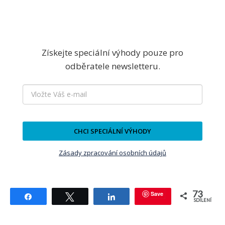
Získejte speciální výhody pouze pro
odběratele newsletteru.
CHCI SPECIÁLNÍ VÝHODY
Zásady zpracování osobních údajů
73
Save
Sdílet
Tweetnout
Sdílet
SDÍLENÍ