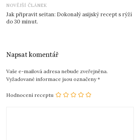
NOVĚJŠÍ ČLÁNEK
Jak připravit seitan: Dokonalý asijský recept s rýží
do 30 minut.
Napsat komentář
Vaše e-mailová adresa nebude zveřejněna.
Vyžadované informace jsou označeny
*
Hodnocení receptu