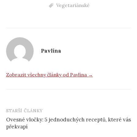
Vegetariánské
Pavlína
Zobrazit všechny články od Pavlína →
STARŠÍ ČLÁNKY
Post
Ovesné vločky: 5 jednoduchých receptů, které vás
navigation
překvapí