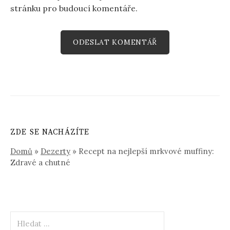
stránku pro budoucí komentáře.
ZDE SE NACHÁZÍTE
Domů
»
Dezerty
»
Recept na nejlepší mrkvové muffiny:
Zdravé a chutné
Vyhledávání