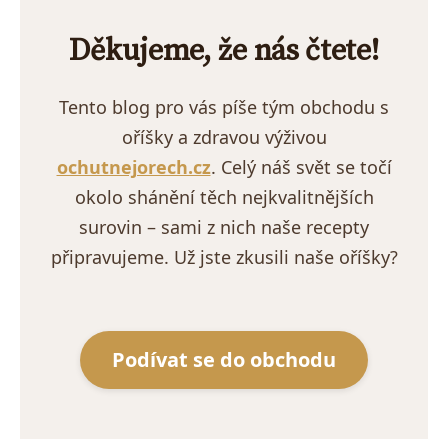
Děkujeme, že nás čtete!
Tento blog pro vás píše tým obchodu s
oříšky a zdravou výživou
ochutnejorech.cz
. Celý náš svět se točí
okolo shánění těch nejkvalitnějších
surovin – sami z nich naše recepty
připravujeme. Už jste zkusili naše oříšky?
Podívat se do obchodu