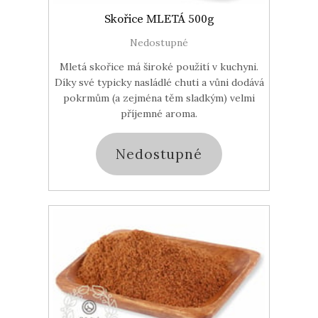
Skořice MLETÁ 500g
Nedostupné
Mletá skořice má široké použití v kuchyni.
Díky své typicky nasládlé chuti a vůni dodává
pokrmům (a zejména těm sladkým) velmi
příjemné aroma.
Nedostupné