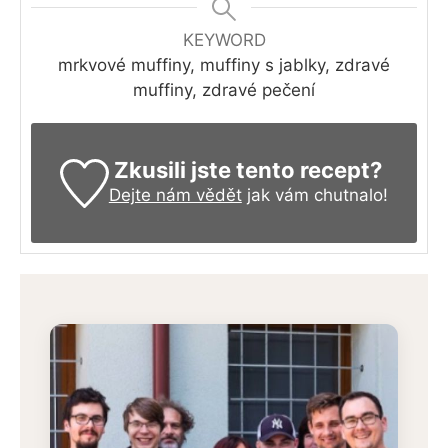
KEYWORD
mrkvové muffiny, muffiny s jablky, zdravé
muffiny, zdravé pečení
Zkusili jste tento recept?
Dejte nám vědět
jak vám chutnalo!