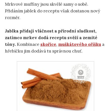
Mrkvové muffiny jsou skvělé samy o sobě.
Přidáním jablek do receptu však dostanou nový
rozměr.
Jablka přidají vláčnost a přírodní sladkost,
zatímco mrkev dodá receptu svěží a zemité
tóny.
Kombinace
skořice
,
muškátového oříšku
a
hřebíčku jim dodává tu správnou chuť.