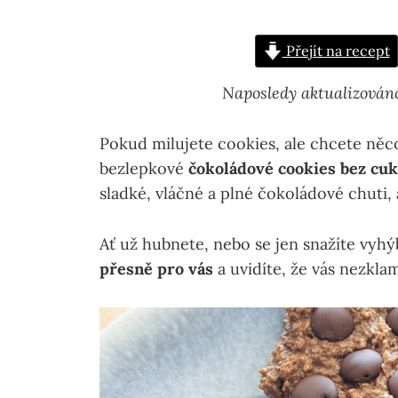
Přejít na recept
Naposledy aktualizován
Pokud milujete cookies, ale chcete něco
bezlepkové
čokoládové cookies bez cu
sladké, vláčné a plné čokoládové chuti,
Ať už hubnete, nebo se jen snažíte vyh
přesně pro vás
a uvidíte, že vás nezklam