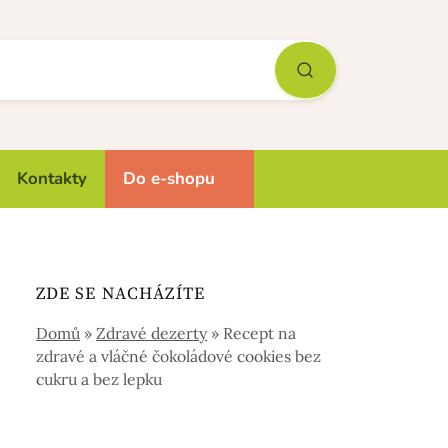
Kontakty
Do e-shopu
ZDE SE NACHÁZÍTE
Domů
»
Zdravé dezerty
»
Recept na
zdravé a vláčné čokoládové cookies bez
cukru a bez lepku