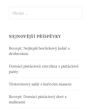
Vyhledávání
NEJNOVĚJŠÍ PŘÍSPĚVKY
Recept: Nejlepší borůvkový koláč s
drobenkou
Domácí pistáciová zmrzlina z pistáciové
pasty
Těstovinový salát s kuřecím masem
Recept: Domácí pistáciový dort s
malinami