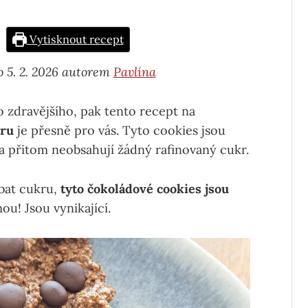
Vytisknout recept
o 5. 2. 2026 autorem
Pavlína
 zdravějšího, pak tento recept na
kru
je přesně pro vás. Tyto cookies jsou
 a přitom neobsahují žádný rafinovaný cukr.
ýbat cukru,
tyto čokoládové cookies jsou
ou! Jsou vynikající.