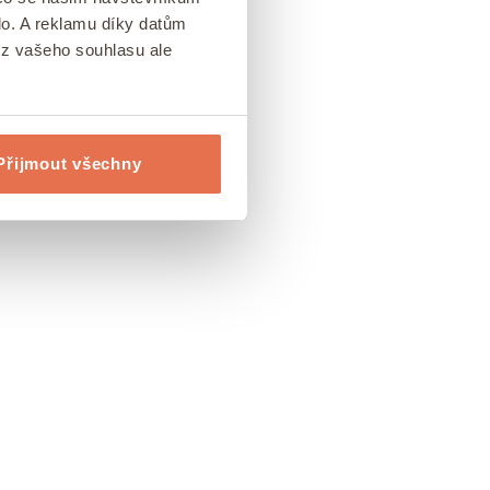
lo. A reklamu díky datům
ez vašeho souhlasu ale
Přijmout všechny