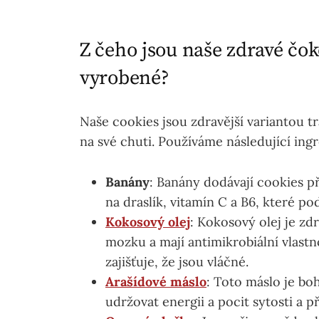
Z čeho jsou naše zdravé čo
vyrobené?
Naše cookies jsou zdravější variantou tr
na své chuti. Používáme následující ing
Banány
: Banány dodávají cookies p
na draslík, vitamín C a B6, které p
Kokosový olej
: Kokosový olej je z
mozku a mají antimikrobiální vlast
zajišťuje, že jsou vláčné.
Arašídové máslo
: Toto máslo je bo
udržovat energii a pocit sytosti a 