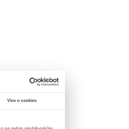
Více o cookies
 co se našim návštěvníkům