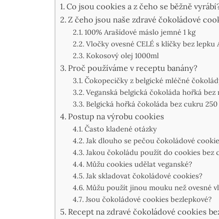
Co jsou cookies a z čeho se běžně vyrábí
Z čeho jsou naše zdravé čokoládové coo
100% Arašídové máslo jemné 1 kg
Vločky ovesné CELÉ s klíčky bez lepku 
Kokosový olej 1000ml
Proč používáme v receptu banány?
Čokopecičky z belgické mléčné čokolád
Veganská belgická čokoláda hořká bez 
Belgická hořká čokoláda bez cukru 250
Postup na výrobu cookies
Často kladené otázky
Jak dlouho se pečou čokoládové cookie
Jakou čokoládu použít do cookies bez 
Můžu cookies udělat veganské?
Jak skladovat čokoládové cookies?
Můžu použít jinou mouku než ovesné v
Jsou čokoládové cookies bezlepkové?
Recept na zdravé čokoládové cookies be