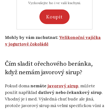
Vyzkoušejte ho i ve vaší kuchyni.
Koupit
Mohly by vám zachutnat:
Velikonoční vajíčka
v jogurtové čokoládě
Čím sladit ořechového beránka,
když nemám javorový sirup?
Pokud doma
nemáte
javorový sirup
, můžete
použít například
datlový nebo čekankový sirup
.
Vhodný je i med. Výsledná chuť bude ale jiná,
protože javorový sirup má velmi specifickou vůni a