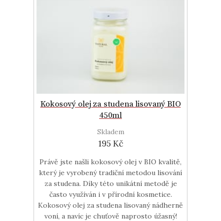
Kokosový olej za studena lisovaný BIO
450ml
Skladem
195 Kč
Právě jste našli kokosový olej v BIO kvalitě,
který je vyrobený tradiční metodou lisování
za studena. Díky této unikátní metodě je
často využíván i v přírodní kosmetice.
Kokosový olej za studena lisovaný nádherně
voní, a navíc je chuťově naprosto úžasný!