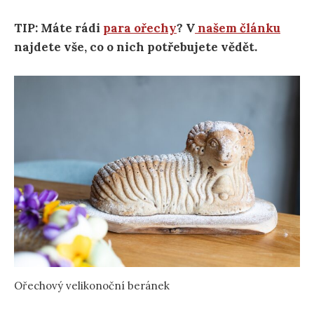
TIP: Máte rádi
para ořechy
? V
našem článku
najdete vše, co o nich potřebujete vědět.
Ořechový velikonoční beránek