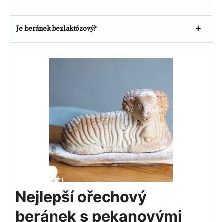
Je beránek bezlaktózový?
Nejlepší ořechový
beránek s pekanovými