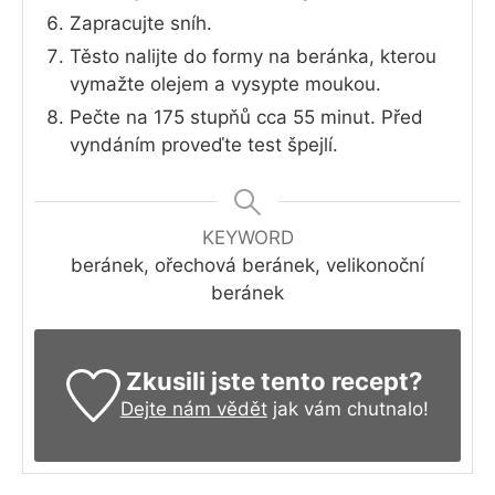
Zapracujte sníh.
Těsto nalijte do formy na beránka, kterou
vymažte olejem a vysypte moukou.
Pečte na 175 stupňů cca 55 minut. Před
vyndáním proveďte test špejlí.
KEYWORD
beránek, ořechová beránek, velikonoční
beránek
Zkusili jste tento recept?
Dejte nám vědět
jak vám chutnalo!