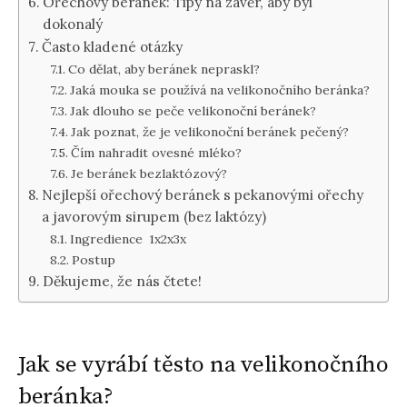
Ořechový beránek: Tipy na závěr, aby byl
dokonalý
Často kladené otázky
Co dělat, aby beránek nepraskl?
Jaká mouka se používá na velikonočního beránka?
Jak dlouho se peče velikonoční beránek?
Jak poznat, že je velikonoční beránek pečený?
Čím nahradit ovesné mléko?
Je beránek bezlaktózový?
Nejlepší ořechový beránek s pekanovými ořechy
a javorovým sirupem (bez laktózy)
Ingredience 1x2x3x
Postup
Děkujeme, že nás čtete!
Jak se vyrábí těsto na velikonočního
beránka?