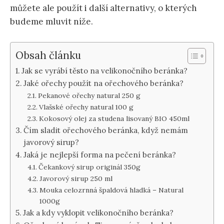
můžete ale použít i další alternativy, o kterých
budeme mluvit níže.
Obsah článku
Jak se vyrábí těsto na velikonočního beránka?
Jaké ořechy použít na ořechového beránka?
Pekanové ořechy natural 250 g
Vlašské ořechy natural 100 g
Kokosový olej za studena lisovaný BIO 450ml
Čím sladit ořechového beránka, když nemám
javorový sirup?
Jaká je nejlepší forma na pečení beránka?
Čekankový sirup originál 350g
Javorový sirup 250 ml
Mouka celozrnná špaldová hladká – Natural
1000g
Jak a kdy vyklopit velikonočního beránka?