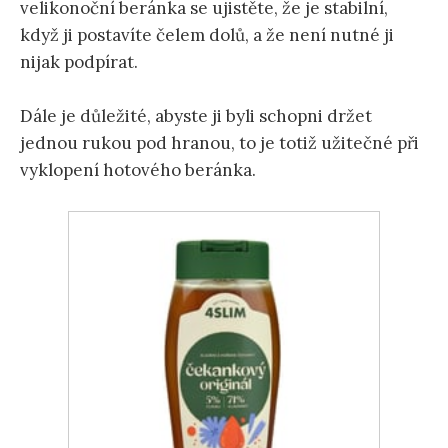
velikonoční beránka se ujistěte, že je stabilní,
když ji postavíte čelem dolů, a že není nutné ji
nijak podpírat.
Dále je důležité, abyste ji byli schopni držet
jednou rukou pod hranou, to je totiž užitečné při
vyklopení hotového beránka.