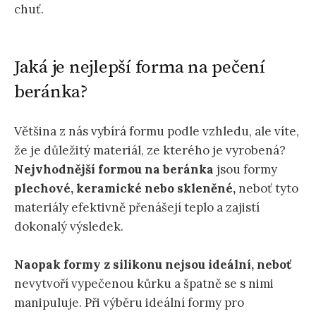
chuť.
Jaká je nejlepší forma na pečení
beránka?
Většina z nás vybírá formu podle vzhledu, ale víte,
že je důležitý materiál, ze kterého je vyrobená?
Nejvhodnější formou na beránka
jsou formy
plechové, keramické nebo skleněné,
neboť tyto
materiály efektivně přenášejí teplo a zajistí
dokonalý výsledek.
Naopak formy z silikonu nejsou ideální, neboť
nevytvoří vypečenou kůrku a špatně se s nimi
manipuluje. Při výběru ideální formy pro