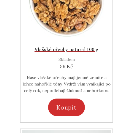
Vlašské ořechy natural 100 g
Skladem
59 Kč
Naše vlašské ořechy mají jemně zemité a
lehce nahořklé tóny. Vydrží vám vynikající po
celý rok, nepodléhají žluknutí a nehořknou.
Koupit