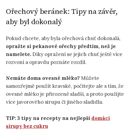
Ořechový beránek: Tipy na závěr,
aby byl dokonalý
Pokud chcete, aby byla ořechová chuť dokonalá,
opražte si pekanové ořechy předtím, než je
namelete.
Díky opražení se jejich chuť ještě více
rozvoní a opravdu poznáte rozdíl.
Nemáte doma ovesné mléko?
Můžete
samozřejmě použít kravské, počítejte ale s tím, že
ovesné mléko je přirozeně sladší, a proto použijte
více javorového sirupu či jiného sladidla.
TIP: 3 tipy na recepty na nejlepší
domácí
sirupy bez cukru