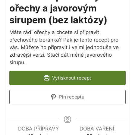
ořechy a javorovým
sirupem (bez laktózy)
Máte rádi ořechy a chcete si připravit
ořechového beránka? Pak je tento recept pro
vás. Můžete ho připravit i velmi jednoduše ve
zdravější verzi. Stačí dát méně javorového
sirupu.
Vytisknout recept
Pin receptu
DOBA PŘÍPRAVY
DOBA VAŘENÍ