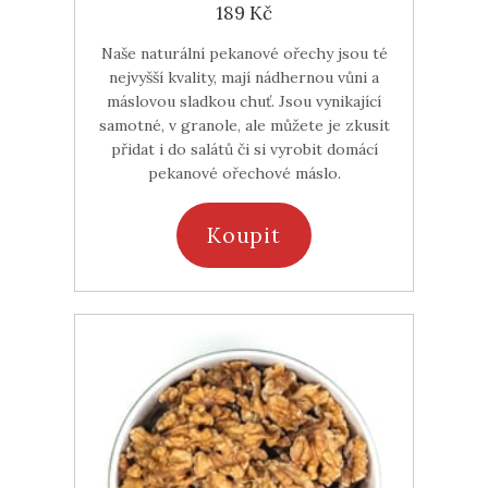
189 Kč
Naše naturální pekanové ořechy jsou té
nejvyšší kvality, mají nádhernou vůni a
máslovou sladkou chuť. Jsou vynikající
samotné, v granole, ale můžete je zkusit
přidat i do salátů či si vyrobit domácí
pekanové ořechové máslo.
Koupit