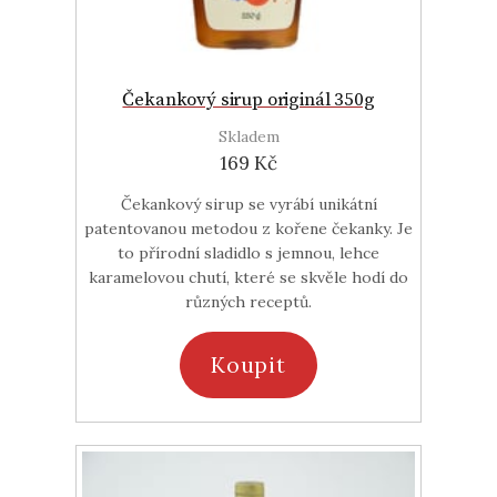
Čekankový sirup originál 350g
Skladem
169 Kč
Čekankový sirup se vyrábí unikátní
patentovanou metodou z kořene čekanky. Je
to přírodní sladidlo s jemnou, lehce
karamelovou chutí, které se skvěle hodí do
různých receptů.
Koupit