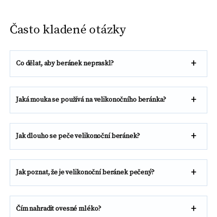
Často kladené otázky
Co dělat, aby beránek nepraskl?
Jaká mouka se používá na velikonočního beránka?
Jak dlouho se peče velikonoční beránek?
Jak poznat, že je velikonoční beránek pečený?
Čím nahradit ovesné mléko?