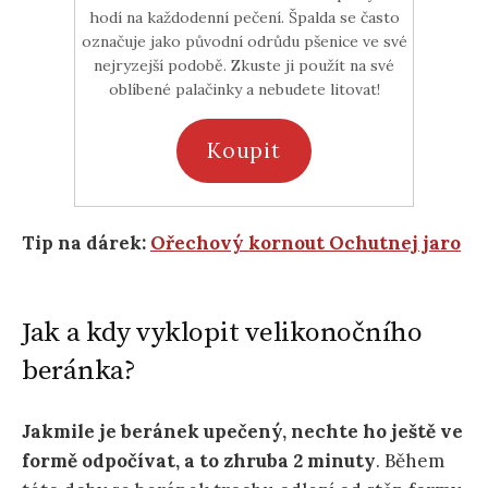
hodí na každodenní pečení. Špalda se často
označuje jako původní odrůdu pšenice ve své
nejryzejší podobě. Zkuste ji použít na své
oblíbené palačinky a nebudete litovat!
Koupit
Tip na dárek:
Ořechový kornout Ochutnej jaro
Jak a kdy vyklopit velikonočního
beránka?
Jakmile je beránek upečený, nechte ho ještě ve
formě odpočívat, a to zhruba 2 minuty
. Během