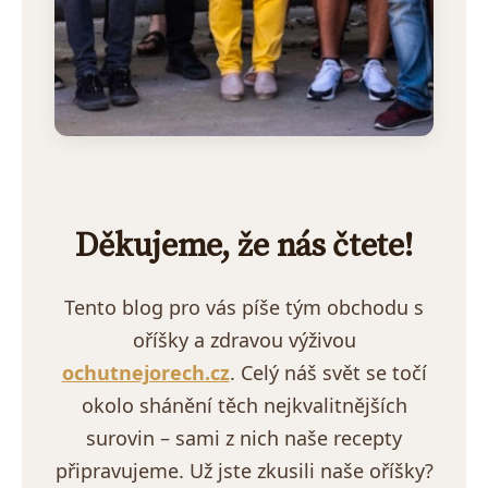
Děkujeme, že nás čtete!
Tento blog pro vás píše tým obchodu s
oříšky a zdravou výživou
ochutnejorech.cz
. Celý náš svět se točí
okolo shánění těch nejkvalitnějších
surovin – sami z nich naše recepty
připravujeme. Už jste zkusili naše oříšky?