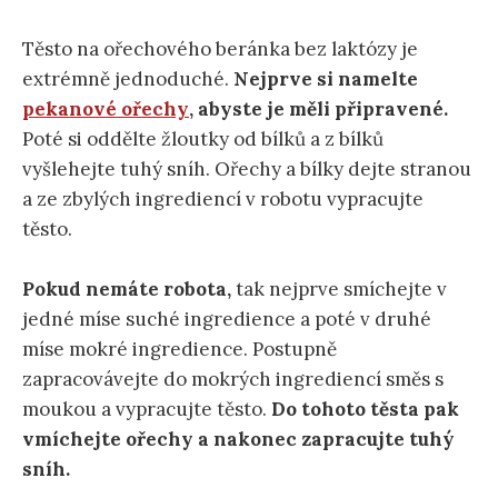
Těsto na ořechového beránka bez laktózy je
extrémně jednoduché.
Nejprve si namelte
pekanové ořechy
, abyste je měli připravené.
Poté si oddělte žloutky od bílků a z bílků
vyšlehejte tuhý sníh. Ořechy a bílky dejte stranou
a ze zbylých ingrediencí v robotu vypracujte
těsto.
Pokud nemáte robota,
tak nejprve smíchejte v
jedné míse suché ingredience a poté v druhé
míse mokré ingredience. Postupně
zapracovávejte do mokrých ingrediencí směs s
moukou a vypracujte těsto.
Do tohoto těsta pak
vmíchejte ořechy a nakonec zapracujte tuhý
sníh.