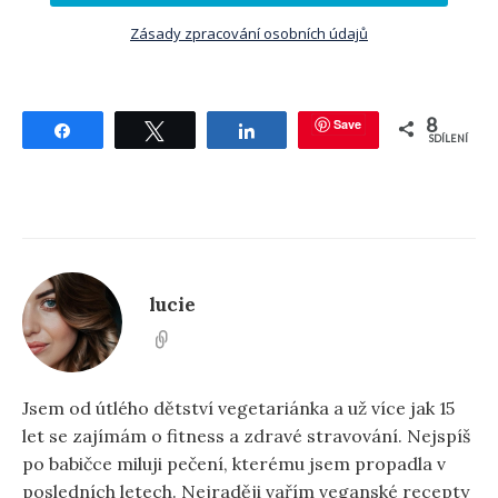
Zásady zpracování osobních údajů
8
Save
Sdílet
Tweetnout
Sdílet
SDÍLENÍ
lucie
Jsem od útlého dětství vegetariánka a už více jak 15
let se zajímám o fitness a zdravé stravování. Nejspíš
po babičce miluji pečení, kterému jsem propadla v
posledních letech. Nejraději vařím veganské recepty