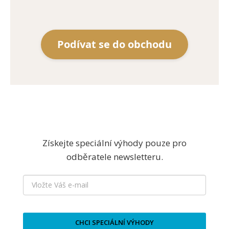
Podívat se do obchodu
Získejte speciální výhody pouze pro
odběratele newsletteru.
CHCI SPECIÁLNÍ VÝHODY