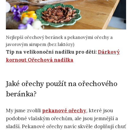
Nejlepší ořechový beránek s pekanovými ořechy a
javorovým sirupem (bez laktózy)
Tip na velikonoční nadílku pro děti:
Dárkový
kornout Ořechová nadílka
Jaké ořechy použít na ořechového
beránka?
My jsme zvolili
pekanové ořechy
, které jsou
podobné vlašským ořechům, ale jsou jemnější a
sladší. Pekanové ořechy navíc skvěle doplňují chuť