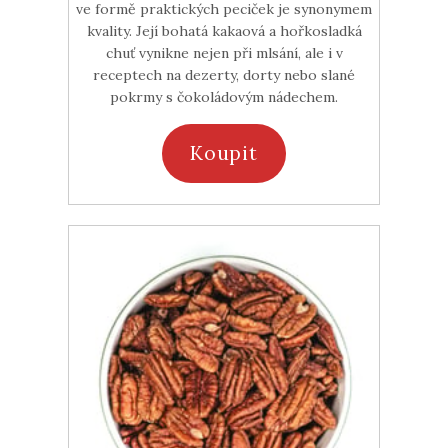
ve formě praktických peciček je synonymem
kvality. Její bohatá kakaová a hořkosladká
chuť vynikne nejen při mlsání, ale i v
receptech na dezerty, dorty nebo slané
pokrmy s čokoládovým nádechem.
Koupit