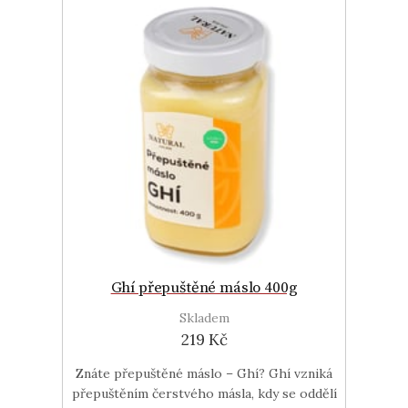
Ghí přepuštěné máslo 400g
Skladem
219 Kč
Znáte přepuštěné máslo – Ghí? Ghí vzniká
přepuštěním čerstvého másla, kdy se oddělí