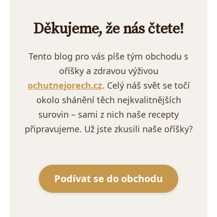
Děkujeme, že nás čtete!
Tento blog pro vás píše tým obchodu s
oříšky a zdravou výživou
ochutnejorech.cz
. Celý náš svět se točí
okolo shánění těch nejkvalitnějších
surovin – sami z nich naše recepty
připravujeme. Už jste zkusili naše oříšky?
Podívat se do obchodu