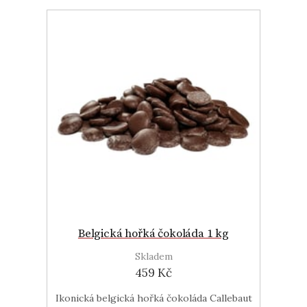
Belgická hořká čokoláda 1 kg
Skladem
459 Kč
Ikonická belgická hořká čokoláda Callebaut