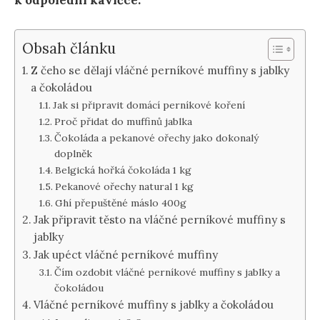
k odpolední kávičce.
Obsah článku
Z čeho se dělají vláčné perníkové muffiny s jablky
a čokoládou
Jak si připravit domácí perníkové koření
Proč přidat do muffinů jablka
Čokoláda a pekanové ořechy jako dokonalý
doplněk
Belgická hořká čokoláda 1 kg
Pekanové ořechy natural 1 kg
Ghí přepuštěné máslo 400g
Jak připravit těsto na vláčné perníkové muffiny s
jablky
Jak upéct vláčné perníkové muffiny
Čím ozdobit vláčné perníkové muffiny s jablky a
čokoládou
Vláčné perníkové muffiny s jablky a čokoládou