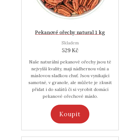
Pekanové ořechy natural 1 kg
Skladem
529 Kč
Naše naturální pekanové ořechy jsou té
nejvyšší kvality, mají nádhernou vůni a
máslovou sladkou chuť. Jsou vynikající
samotné, v granole, ale můžete je zkusit
přidat i do salátů či si vyrobit domácí
pekanové ořechové máslo.
Koupit