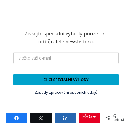
Získejte speciální výhody pouze pro
odběratele newsletteru.
CHCI SPECIÁLNÍ VÝHODY
Zásady zpracování osobních údajů
5
Save
Sdílet
Tweetnout
Sdílet
SDÍLENÍ