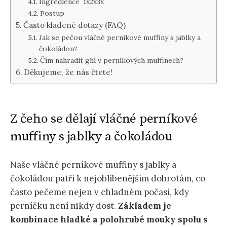
Ingredience 1x2x3x
Postup
Často kladené dotazy (FAQ)
Jak se pečou vláčné perníkové muffiny s jablky a
čokoládou?
Čím nahradit ghí v perníkových muffinech?
Děkujeme, že nás čtete!
Z čeho se dělají vláčné perníkové
muffiny s jablky a čokoládou
Naše vláčné perníkové muffiny s jablky a
čokoládou patří k nejoblíbenějším dobrotám, co
často pečeme nejen v chladném počasí, kdy
perníčku není nikdy dost.
Základem je
kombinace hladké a polohrubé mouky spolu s