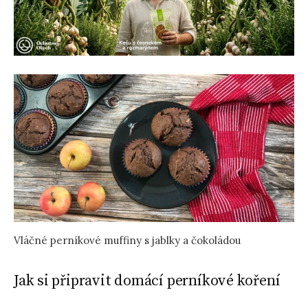
Vláčné perníkové muffiny s jablky a čokoládou
Jak si připravit domácí perníkové koření