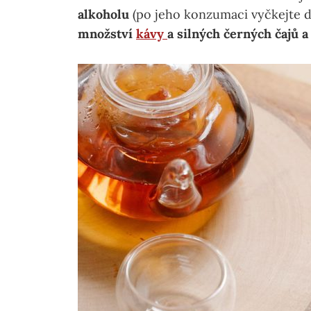
alkoholu
(po jeho konzumaci vyčkejte 
množství
kávy
a silných černých čajů 