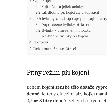
Čaj a kojení
Kojící čaje a jejich účinky
Jak dlouho pít kojící čaj a kdy začít
Jaké bylinky obsahují čaje pro kojící žen
Doporučené bylinky při kojení
Bylinky v omezeném množství
Nevhodné bylinky při kojení
Na závěr
Děkujeme, že nás čtete!
Pitný režim při kojení
Během kojení
ženské tělo dokáže vypro
denně
. Je tedy důležité, aby kojící mam
2,5 až 3 litry denně
. Během horkých let