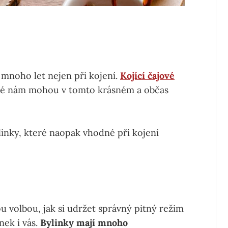
noho let nejen při kojení.
Kojící čajové
eré nám mohou v tomto krásném a občas
ylinky, které naopak vhodné při kojení
u volbou, jak si udržet správný pitný režim
nek i vás.
Bylinky mají mnoho