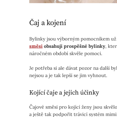
Čaj a kojení
Bylinky jsou výborným pomocníkem už m
smě
si
obsahují prospěšné bylinky
, kt
náročném období skvěle pomoci.
Je potřeba si ale dávat pozor na další b
nejsou a je tak lepší se jim vyhnout.
Kojící čaje a jejich účinky
Čajové směsi pro kojící ženy jsou skvělo
a ještě tak podpořit trávicí systém mimi