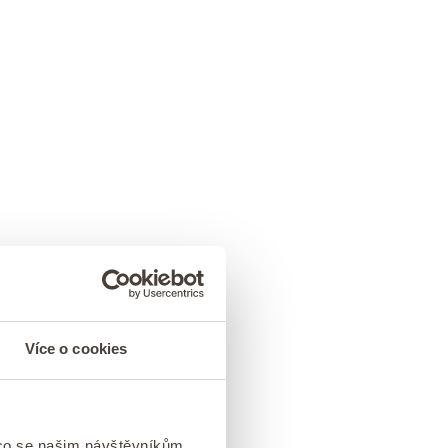
Více o cookies
 co se našim návštěvníkům