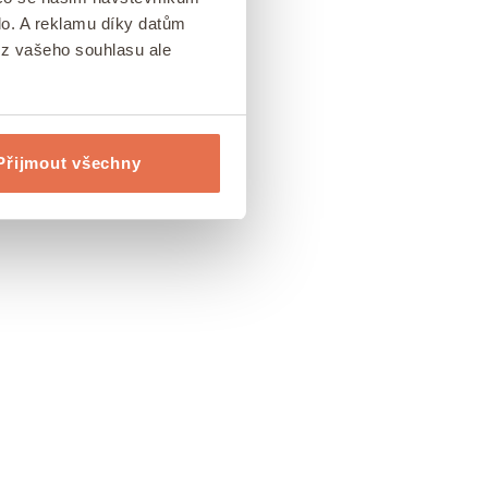
lo. A reklamu díky datům
ez vašeho souhlasu ale
Přijmout všechny