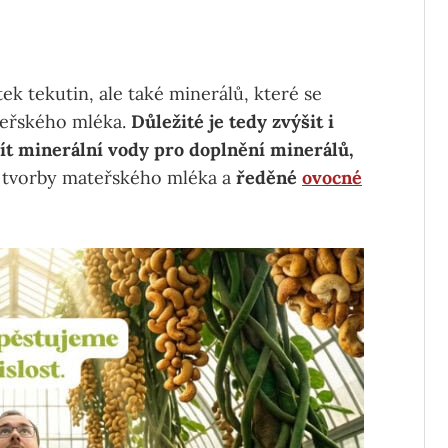
k tekutin, ale také minerálů, které se
teřského mléka.
Důležité je tedy zvýšit i
ít
minerální vody pro doplnění minerálů,
 tvorby mateřského mléka a
ředěné
ovocné