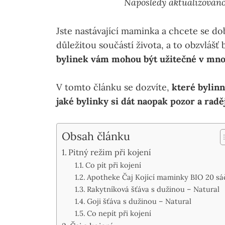
Naposledy aktualizováno
Jste nastávající maminka a chcete se dob
důležitou součástí života, a to obzvlášť
bylinek
vám mohou být užitečné v mno
V tomto článku se dozvíte,
které bylinn
jaké bylinky si dát naopak pozor a radě
Obsah článku
Pitný režim při kojení
Co pít při kojení
Apotheke Čaj Kojící maminky BIO 20 sá
Rakytníková šťáva s dužinou – Natural
Goji šťáva s dužinou – Natural
Co nepít při kojení