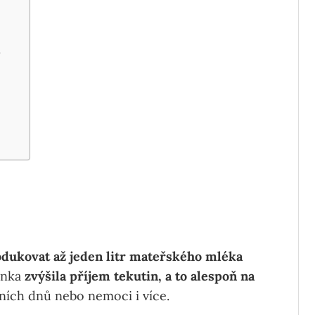
y
dukovat až jeden litr mateřského mléka
inka
zvýšila příjem tekutin, a to alespoň na
ních dnů nebo nemoci i více.