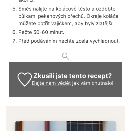
Směs nalijte na koláčové těsto a ozdobte
půlkami pekanových ořechů. Okraje koláče
můžete potřít vajíčkem, aby byly zlatější.
Pečte 50-60 minut.
Před podáváním nechte zcela vychladnout.
Zkusili jste tento recept?
Dejte nám vědět
jak vám chutnalo!