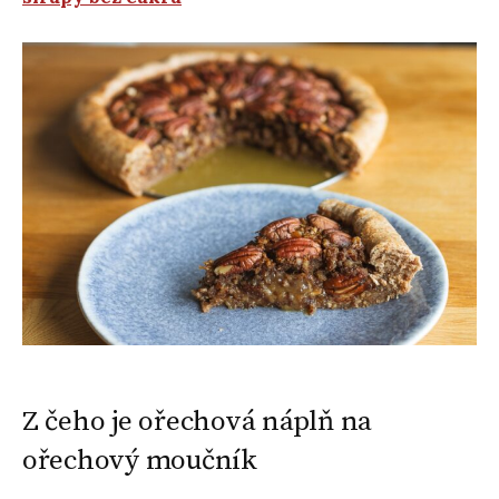
Z čeho je ořechová náplň na
ořechový moučník