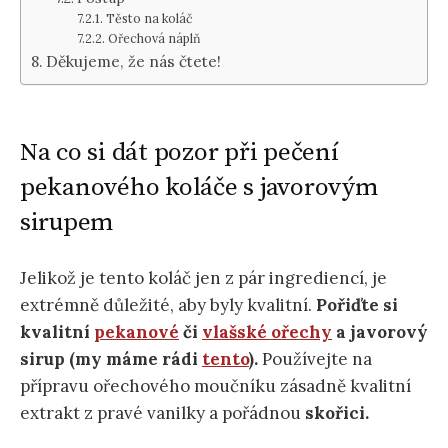
Těsto na koláč
Ořechová náplň
Děkujeme, že nás čtete!
Na co si dát pozor při pečení
pekanového koláče s javorovým
sirupem
Jelikož je tento koláč jen z pár ingrediencí, je
extrémně důležité, aby byly kvalitní.
Pořiďte si
kvalitní
pekanové
či
vlašské ořechy
a javorový
sirup (my máme rádi
tento
).
Používejte na
přípravu ořechového moučníku zásadně kvalitní
extrakt z pravé vanilky a pořádnou
skořici.