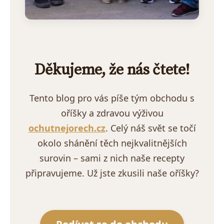
Děkujeme, že nás čtete!
Tento blog pro vás píše tým obchodu s
oříšky a zdravou výživou
ochutnejorech.cz
. Celý náš svět se točí
okolo shánění těch nejkvalitnějších
surovin – sami z nich naše recepty
připravujeme. Už jste zkusili naše oříšky?