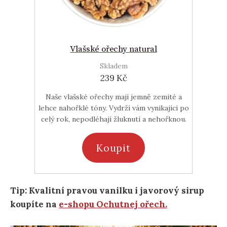
Vlašské ořechy natural
Skladem
239 Kč
Naše vlašské ořechy mají jemně zemité a
lehce nahořklé tóny. Vydrží vám vynikající po
celý rok, nepodléhají žluknutí a nehořknou.
Koupit
Tip: Kvalitní pravou vanilku i javorový sirup
koupíte na
e-shopu Ochutnej ořech.