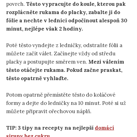
povrch.
Těsto vypracujte do koule, kterou pak
rozplácněte rukama do placky, zabalte ji do
fólie a nechte v lednici odpočinout alespoň 30
minut, nejlépe však 2 hodiny.
Poté těsto vyndejte z ledničky, odstraňte fólii a
můžete začít válet. Začínejte vždy od středu
placky a postupujte směrem ven.
Mezi válením
těsto otáčejte rukama. Pokud začne praskat,
těsto opatrně vyhlaďte.
Potom opatrně přemístěte těsto do koláčové
formy a dejte do ledničky na 10 minut. Poté si už
můžete připravit ořechovou náplň.
TIP: 3 tipy na recepty na nejlepší
domácí
sirupy bez cukru