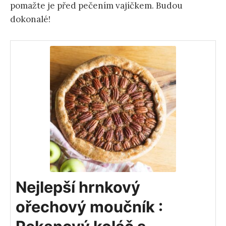
pomažte je před pečením vajíčkem. Budou
dokonalé!
Nejlepší hrnkový
ořechový moučník :