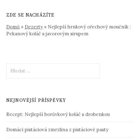
ZDE SE NACHÁZÍTE
Domů
»
Dezerty
»
Nejlepší hrnkový ořechový moučník :
Pekanový koláč s javorovým sirupem
Vyhledávání
NEJNOVĚJŠÍ PŘÍSPĚVKY
Recept: Nejlepší borůvkový koláč s drobenkou
Domácí pistáciová zmrzlina z pistáciové pasty