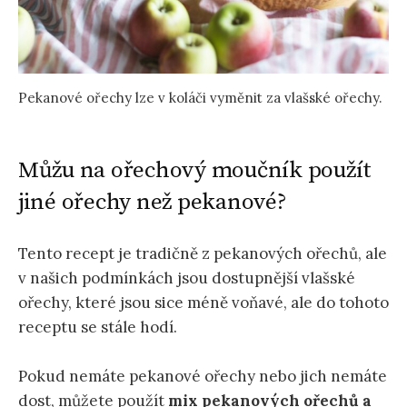
Pekanové ořechy lze v koláči vyměnit za vlašské ořechy.
Můžu na ořechový moučník použít
jiné ořechy než pekanové?
Tento recept je tradičně z pekanových ořechů, ale
v našich podmínkách jsou dostupnější vlašské
ořechy, které jsou sice méně voňavé, ale do tohoto
receptu se stále hodí.
Pokud nemáte pekanové ořechy nebo jich nemáte
dost, můžete použít
mix pekanových ořechů a