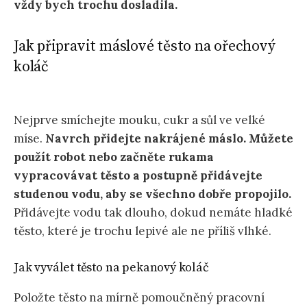
vždy bych trochu dosladila.
Jak připravit máslové těsto na ořechový
koláč
Nejprve smíchejte mouku, cukr a sůl ve velké
míse.
Navrch přidejte nakrájené máslo. Můžete
použít robot nebo začněte rukama
vypracovávat těsto a postupně přidávejte
studenou vodu, aby se všechno dobře propojilo.
Přidávejte vodu tak dlouho, dokud nemáte hladké
těsto, které je trochu lepivé ale ne příliš vlhké.
Jak vyválet těsto na pekanový koláč
Položte těsto na mírně pomoučněný pracovní