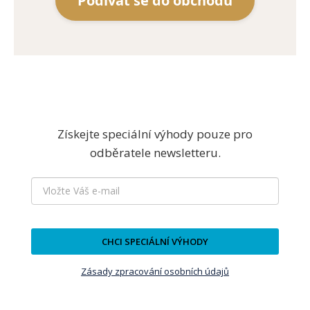
Podívat se do obchodu
Získejte speciální výhody pouze pro
odběratele newsletteru.
CHCI SPECIÁLNÍ VÝHODY
Zásady zpracování osobních údajů