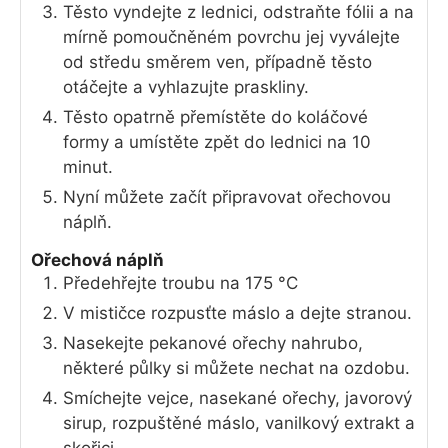
Těsto vyndejte z lednici, odstraňte fólii a na
mírně pomoučněném povrchu jej vyválejte
od středu směrem ven, případně těsto
otáčejte a vyhlazujte praskliny.
Těsto opatrně přemístěte do koláčové
formy a umístěte zpět do lednici na 10
minut.
Nyní můžete začít připravovat ořechovou
náplň.
Ořechová náplň
Předehřejte troubu na 175 °C
V mističce rozpusťte máslo a dejte stranou.
Nasekejte pekanové ořechy nahrubo,
některé půlky si můžete nechat na ozdobu.
Smíchejte vejce, nasekané ořechy, javorový
sirup, rozpuštěné máslo, vanilkový extrakt a
skořici.