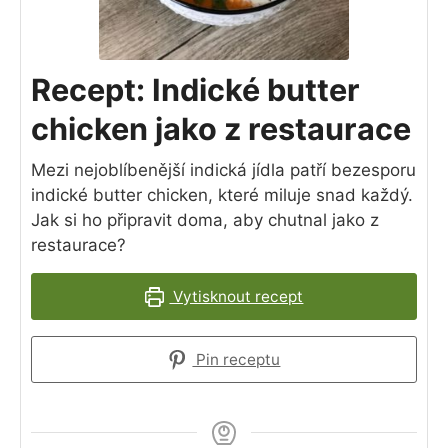
Recept: Indické butter
chicken jako z restaurace
Mezi nejoblíbenější indická jídla patří bezesporu
indické butter chicken, které miluje snad každý.
Jak si ho připravit doma, aby chutnal jako z
restaurace?
Vytisknout recept
Pin receptu