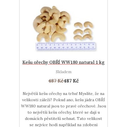
Kešu ořechy OBŘÍ WW180 natural 1 kg
Skladem
487 Kč
487 Kč
Největší kešu ořechy na trhu! Myslíte, že na
velikosti záleží? Pokud ano, kešu jádra OBŘÍ
WW180 natural jsou to pravé ořechové. Jsou
to největší kešu ořechy, které se dají u
domácích pěstitelů sehnat. Tato velikost
se nejvíce hodí například na zdobení