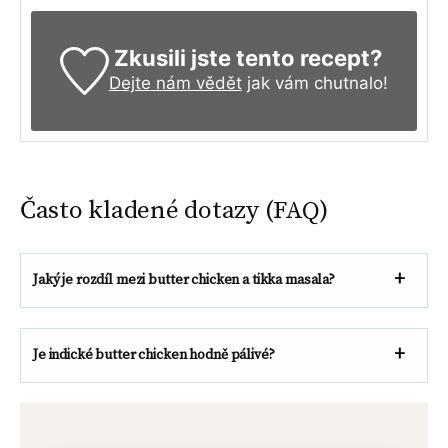
Zkusili jste tento recept?
Dejte nám vědět
jak vám chutnalo!
Často kladené dotazy (FAQ)
Jaký je rozdíl mezi butter chicken a tikka masala?
Je indické butter chicken hodně pálivé?