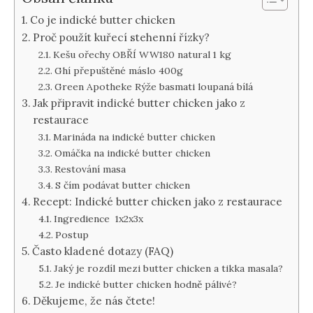
Co je indické butter chicken
Proč použít kuřecí stehenní řízky?
Kešu ořechy OBŘÍ WW180 natural 1 kg
Ghí přepuštěné máslo 400g
Green Apotheke Rýže basmati loupaná bílá
Jak připravit indické butter chicken jako z
restaurace
Marináda na indické butter chicken
Omáčka na indické butter chicken
Restování masa
S čím podávat butter chicken
Recept: Indické butter chicken jako z restaurace
Ingredience 1x2x3x
Postup
Často kladené dotazy (FAQ)
Jaký je rozdíl mezi butter chicken a tikka masala?
Je indické butter chicken hodně pálivé?
Děkujeme, že nás čtete!