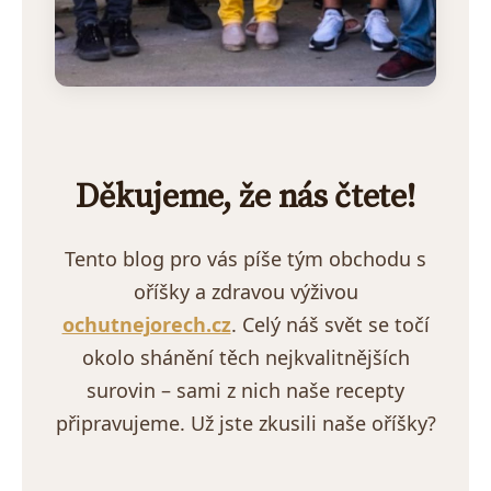
Děkujeme, že nás čtete!
Tento blog pro vás píše tým obchodu s
oříšky a zdravou výživou
ochutnejorech.cz
. Celý náš svět se točí
okolo shánění těch nejkvalitnějších
surovin – sami z nich naše recepty
připravujeme. Už jste zkusili naše oříšky?