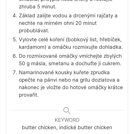
zhruba 5 minut.
Základ zalijte vodou a drcenými rajčaty a
nechte na mírném ohni 20 minut
probublávat.
Vylovte celé koření (bobkový list, hřebíček,
kardamom) a omáčku rozmixujte dohladka.
Do rozmixované omáčky vmíchejte zbylých
50 g másla, smetanu a dochuťte ji cukrem.
Namarinované kousky kuřete zprudka
opečte na pánvi nebo na grilu dozlatova a
nakonec je vložte do hotové omáčky krátce
provařit.
KEYWORD
butter chicken, indické butter chicken