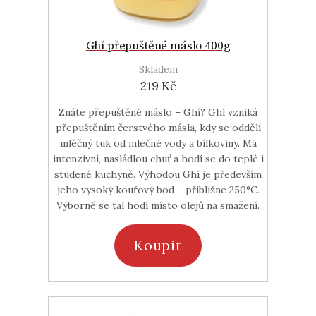
Ghí přepuštěné máslo 400g
Skladem
219 Kč
Znáte přepuštěné máslo – Ghí? Ghí vzniká
přepuštěním čerstvého másla, kdy se oddělí
mléčný tuk od mléčné vody a bílkoviny. Má
intenzivní, nasládlou chuť a hodí se do teplé i
studené kuchyně. Výhodou Ghí je především
jeho vysoký kouřový bod – přibližne 250°C.
Výborně se tal hodí místo olejů na smažení.
Koupit