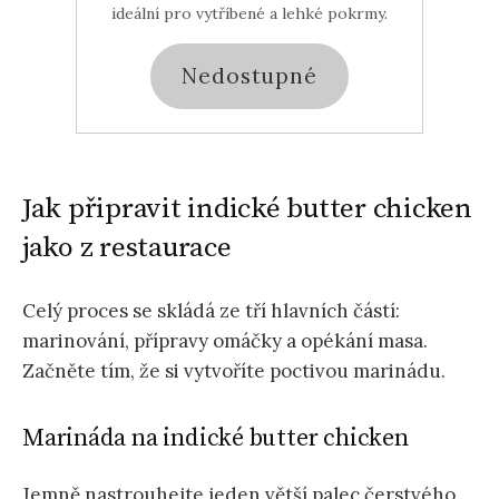
ideální pro vytříbené a lehké pokrmy.
Nedostupné
Jak připravit indické butter chicken
jako z restaurace
Celý proces se skládá ze tří hlavních částí:
marinování, přípravy omáčky a opékání masa.
Začněte tím, že si vytvoříte poctivou marinádu.
Marináda na indické butter chicken
Jemně nastrouhejte jeden větší palec čerstvého