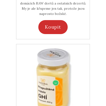
domácích RAW dortů a ostatních dezertů.
My je ale křupeme jen tak, protože jsou
naprosto božské.
Koupit