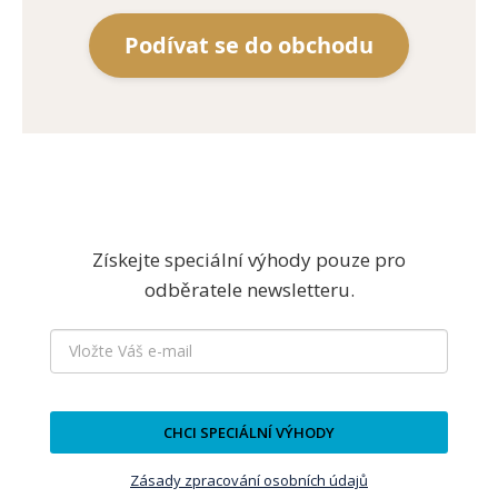
Podívat se do obchodu
Získejte speciální výhody pouze pro
odběratele newsletteru.
CHCI SPECIÁLNÍ VÝHODY
Zásady zpracování osobních údajů