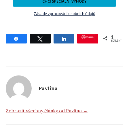
CHCI SPECIÁLNÍ VÝHODY
Zásady zpracování osobních údajů
1
Save
Sdílet
Tweetnout
Sdílet
SDÍLENÍ
Pavlína
Zobrazit všechny články od Pavlína →