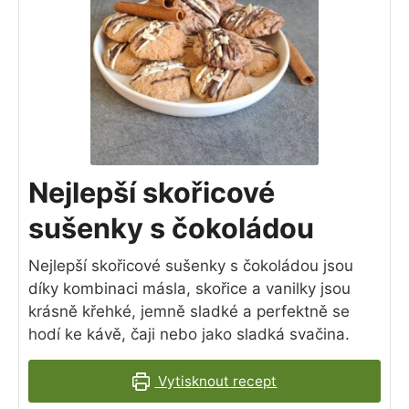
Nejlepší skořicové
sušenky s čokoládou
Nejlepší skořicové sušenky s čokoládou jsou
díky kombinaci másla, skořice a vanilky jsou
krásně křehké, jemně sladké a perfektně se
hodí ke kávě, čaji nebo jako sladká svačina.
Vytisknout recept