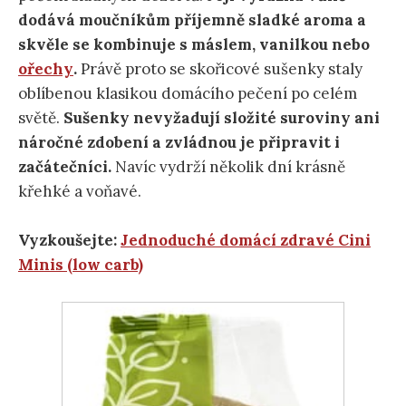
dodává moučníkům příjemně sladké aroma a
skvěle se kombinuje s máslem, vanilkou nebo
ořechy
.
Právě proto se skořicové sušenky staly
oblíbenou klasikou domácího pečení po celém
světě.
Sušenky nevyžadují složité suroviny ani
náročné zdobení a zvládnou je připravit i
začátečníci.
Navíc vydrží několik dní krásně
křehké a voňavé.
Vyzkoušejte:
Jednoduché domácí zdravé Cini
Minis (low carb)