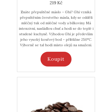
219 Kč
Znáte přepuštěné máslo – Ghí? Ghí vzniká
přepuštěním čerstvého másla, kdy se oddělí
mléčný tuk od mléčné vody a bílkoviny. Má
intenzivní, nasládlou chuť a hodí se do teplé i
studené kuchyně. Výhodou Ghí je především
jeho vysoký kouřový bod – přibližne 250°C.
Výborně se tal hodí místo olejů na smažení.
Koupit