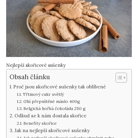
Nejlepší skořicové sušenky
Obsah článku
Proč jsou skořicové sušenky tak oblíbené
Třtinový cukr světlý
Ghí přepuštěné máslo 400g
Belgická hořká čokoláda 250 g
Odkud se k nám dostala skořice
Benefity skořice
Jak na nejlepší skořicové sušenky