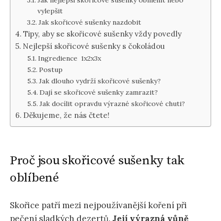
Jak nejlepší skořicové sušenky obměnit nebo
vylepšit
Jak skořicové sušenky nazdobit
Tipy, aby se skořicové sušenky vždy povedly
Nejlepší skořicové sušenky s čokoládou
Ingredience 1x2x3x
Postup
Jak dlouho vydrží skořicové sušenky?
Dají se skořicové sušenky zamrazit?
Jak docílit opravdu výrazné skořicové chuti?
Děkujeme, že nás čtete!
Proč jsou skořicové sušenky tak
oblíbené
Skořice patří mezi nejpoužívanější koření při
pečení sladkých dezertů.
Její výrazná vůně