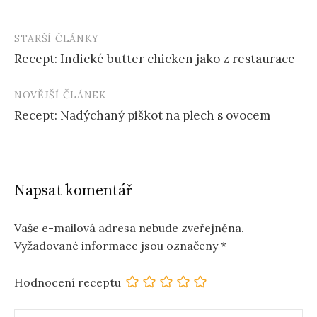
STARŠÍ ČLÁNKY
Post
Recept: Indické butter chicken jako z restaurace
navigation
NOVĚJŠÍ ČLÁNEK
Recept: Nadýchaný piškot na plech s ovocem
Napsat komentář
Vaše e-mailová adresa nebude zveřejněna.
Vyžadované informace jsou označeny
*
Hodnocení receptu