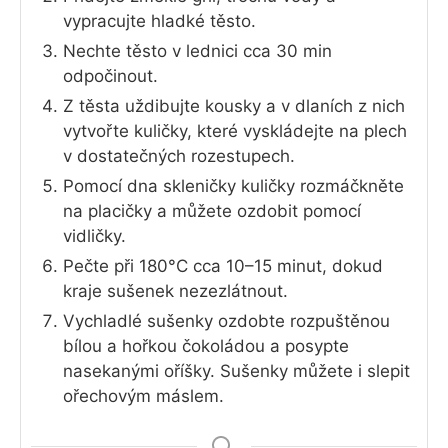
vypracujte hladké těsto.
Nechte těsto v lednici cca 30 min
odpočinout.
Z těsta uždibujte kousky a v dlaních z nich
vytvořte kuličky, které vyskládejte na plech
v dostatečných rozestupech.
Pomocí dna skleničky kuličky rozmáčkněte
na placičky a můžete ozdobit pomocí
vidličky.
Pečte při 180°C cca 10–15 minut, dokud
kraje sušenek nezezlátnout.
Vychladlé sušenky ozdobte rozpuštěnou
bílou a hořkou čokoládou a posypte
nasekanými oříšky. Sušenky můžete i slepit
ořechovým máslem.