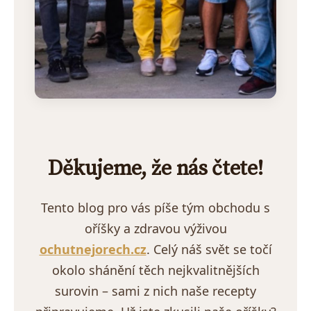
Děkujeme, že nás čtete!
Tento blog pro vás píše tým obchodu s
oříšky a zdravou výživou
ochutnejorech.cz
. Celý náš svět se točí
okolo shánění těch nejkvalitnějších
surovin – sami z nich naše recepty