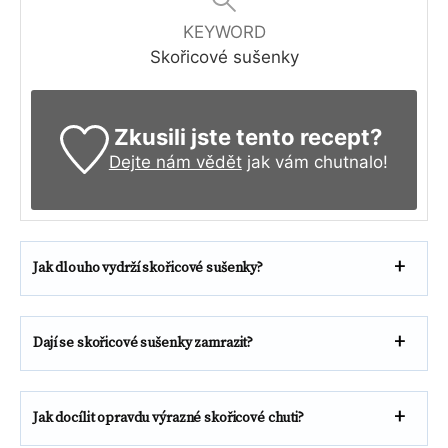
KEYWORD
Skořicové sušenky
Zkusili jste tento recept?
Dejte nám vědět
jak vám chutnalo!
Jak dlouho vydrží skořicové sušenky?
Dají se skořicové sušenky zamrazit?
Jak docílit opravdu výrazné skořicové chuti?