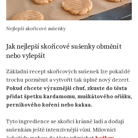
Nejlepší skořicové sušenky
Jak nejlepší skořicové sušenky obměnit
nebo vylepšit
Základní recept skořicových sušenek lze pokaždé
trochu pozměnit a vytvořit tak úplně nový dezert.
Pokud chcete výraznější chuť, zkuste do těsta
přidat špetku kardamomu, muškátového oříšku,
perníkového koření nebo kakaa.
Tyto ingredience se skořicí krásně ladí a dodají
sušenkám ještě intenzivnější vůni. Milovníci