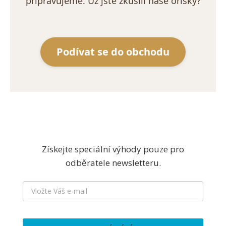
připravujeme. Už jste zkusili naše oříšky?
Podívat se do obchodu
Získejte speciální výhody pouze pro
odběratele newsletteru.