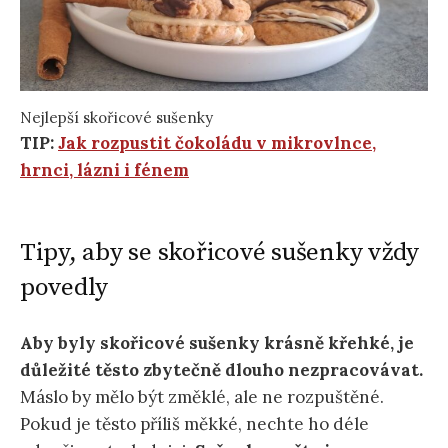
Nejlepší skořicové sušenky
TIP:
Jak rozpustit čokoládu v mikrovlnce,
hrnci, lázni i fénem
Tipy, aby se skořicové sušenky vždy
povedly
Aby byly skořicové sušenky krásně křehké, je
důležité těsto zbytečně dlouho nezpracovávat.
Máslo by mělo být změklé, ale ne rozpuštěné.
Pokud je těsto příliš měkké, nechte ho déle