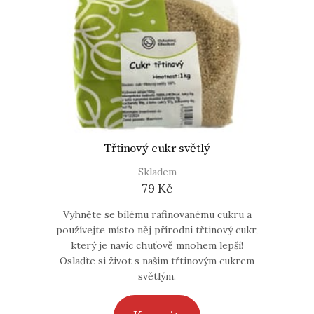
Třtinový cukr světlý
Skladem
79 Kč
Vyhněte se bílému rafinovanému cukru a
používejte místo něj přírodní třtinový cukr,
který je navíc chuťově mnohem lepší!
Oslaďte si život s našim třtinovým cukrem
světlým.