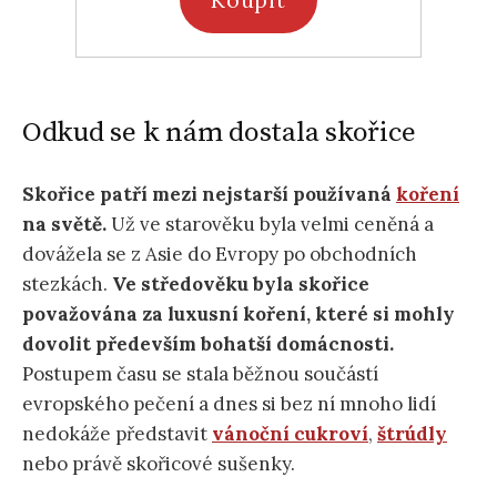
Odkud se k nám dostala skořice
Skořice patří mezi nejstarší používaná
koření
na světě.
Už ve starověku byla velmi ceněná a
dovážela se z Asie do Evropy po obchodních
stezkách.
Ve středověku byla skořice
považována za luxusní koření, které si mohly
dovolit především bohatší domácnosti.
Postupem času se stala běžnou součástí
evropského pečení a dnes si bez ní mnoho lidí
nedokáže představit
vánoční cukroví
,
štrúdly
nebo právě skořicové sušenky.