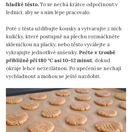
hladké těsto.
To se nechá krátce odpočinout v
lednici, aby se s ním lépe pracovalo.
Poté z těsta uždibujte kousky a vytvarujte z nich
kuličky, které postupně na plechu rozmáčkněte
skleničkou na placky, nebo těsto vyválejte a
vykrajujte jednotlivé sušenky.
Pečte v troubě
přibližně při 180 °C asi 10–12 minut
, dokud
okraje lehce nezezlátnou. Po upečení se nechají
vychladnout a mohou se ještě nazdobit.