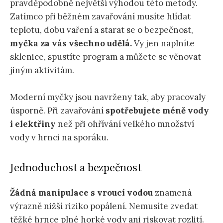
pravděpodobně největší výhodou této metody.
Zatímco při běžném zavařování musíte hlídat
teplotu, dobu vaření a starat se o bezpečnost,
myčka za vás všechno udělá.
Vy jen naplníte
sklenice, spustíte program a můžete se věnovat
jiným aktivitám.
Moderní myčky jsou navrženy tak, aby pracovaly
úsporně. Při zavařování
spotřebujete méně vody
i elektřiny
než při ohřívání velkého množství
vody v hrnci na sporáku.
Jednoduchost a bezpečnost
Žádná manipulace s vroucí vodou
znamená
výrazně nižší riziko popálení. Nemusíte zvedat
těžké hrnce plné horké vody ani riskovat rozlití.