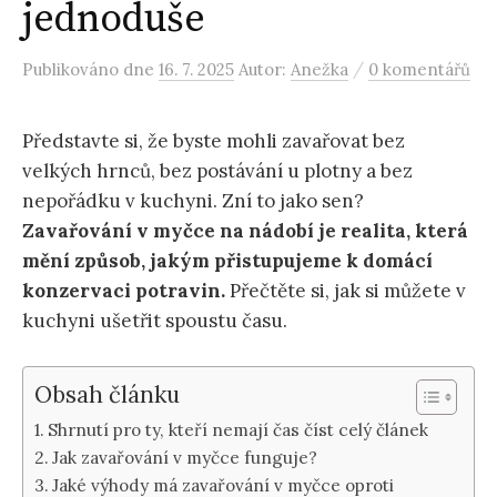
jednoduše
/
Publikováno
dne
16. 7. 2025
Autor:
Anežka
0 komentářů
Představte si, že byste mohli zavařovat bez
velkých hrnců, bez postávání u plotny a bez
nepořádku v kuchyni. Zní to jako sen?
Zavařování v myčce na nádobí je realita, která
mění způsob, jakým přistupujeme k domácí
konzervaci potravin.
Přečtěte si, jak si můžete v
kuchyni ušetřit spoustu času.
Obsah článku
Shrnutí pro ty, kteří nemají čas číst celý článek
Jak zavařování v myčce funguje?
Jaké výhody má zavařování v myčce oproti