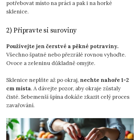
potřebovat místo na práci a pak i na horké
sklenice.
2) Připravte si suroviny
Používejte jen čerstvé a pěkné potraviny.
Všechno špatné nebo přezrálé rovnou vyhoďte.
Ovoce a zeleninu důkladně omyjte.
Sklenice neplňte až po okraj,
nechte nahoře 1-2
cm místa
. A dávejte pozor, aby okraje zůstaly
čisté. Sebemenší špína dokáže zkazit celý proces
zavařování.