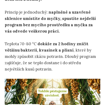
Princip je jednoduchý:
naplněné a uzavřené
sklenice umístíte do myčky, spustíte nejdelší
program bez mycího prostředku a myčka za
vás odvede veškerou práci.
Teplota 70-80 °C
dokáže za 2 hodiny zničit
většinu bakterií, kvasinek a plísní
, které by
mohly způsobit zkázu potravin. Dlouhý program
zajišťuje, že se teplo dostane i do středu
největších kusů potravin.