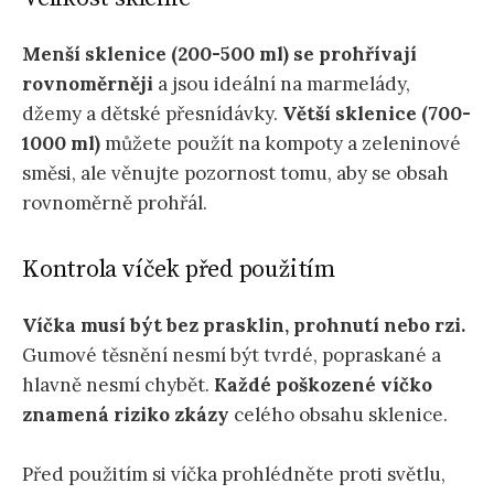
Menší sklenice (200-500 ml) se prohřívají
rovnoměrněji
a jsou ideální na marmelády,
džemy a dětské přesnídávky.
Větší sklenice (700-
1000 ml)
můžete použít na kompoty a zeleninové
směsi, ale věnujte pozornost tomu, aby se obsah
rovnoměrně prohřál.
Kontrola víček před použitím
Víčka musí být bez prasklin, prohnutí nebo rzi.
Gumové těsnění nesmí být tvrdé, popraskané a
hlavně nesmí chybět.
Každé poškozené víčko
znamená riziko zkázy
celého obsahu sklenice.
Před použitím si víčka prohlédněte proti světlu,