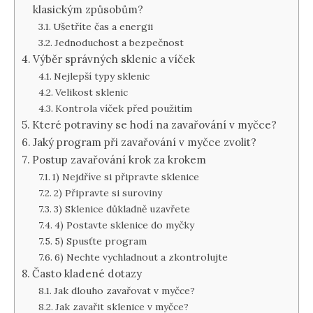
klasickým způsobům?
Ušetříte čas a energii
Jednoduchost a bezpečnost
Výběr správných sklenic a víček
Nejlepší typy sklenic
Velikost sklenic
Kontrola víček před použitím
Které potraviny se hodí na zavařování v myčce?
Jaký program při zavařování v myčce zvolit?
Postup zavařování krok za krokem
1) Nejdříve si připravte sklenice
2) Připravte si suroviny
3) Sklenice důkladně uzavřete
4) Postavte sklenice do myčky
5) Spusťte program
6) Nechte vychladnout a zkontrolujte
Často kladené dotazy
Jak dlouho zavařovat v myčce?
Jak zavařit sklenice v myčce?