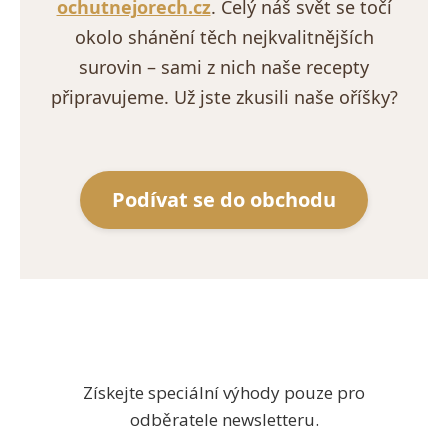
ochutnejorech.cz
. Celý náš svět se točí
okolo shánění těch nejkvalitnějších
surovin – sami z nich naše recepty
připravujeme. Už jste zkusili naše oříšky?
Podívat se do obchodu
Získejte speciální výhody pouze pro
odběratele newsletteru.