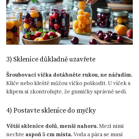
3) Sklenice důkladně uzavřete
Šroubovací víčka dotáhněte rukou, ne nářadím.
Klíče nebo kleště můžou víčko poškodit. U víček s
klipem si zkontrolujte, že gumičky správně sedí.
4) Postavte sklenice do myčky
Větší sklenice dolů, menší nahoru.
Mezi nimi
nechte
aspoň 5 cm místa.
Voda a pára se musí