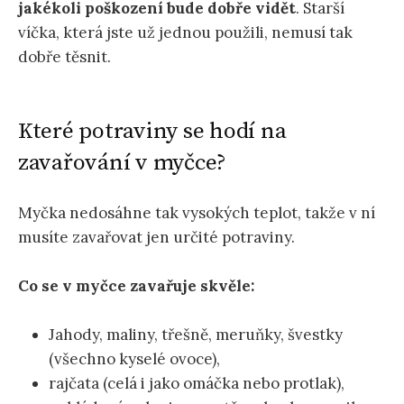
jakékoli poškození bude dobře vidět
. Starší
víčka, která jste už jednou použili, nemusí tak
dobře těsnit.
Které potraviny se hodí na
zavařování v myčce?
Myčka nedosáhne tak vysokých teplot, takže v ní
musíte zavařovat jen určité potraviny.
Co se v myčce zavařuje skvěle:
Jahody, maliny, třešně, meruňky, švestky
(všechno kyselé ovoce),
rajčata (celá i jako omáčka nebo protlak),