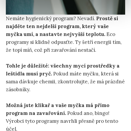
Nemáte hygienický program? Nevadí.
Prostě si
najděte ten nejdelší program, který vaše
myčka umí, a nastavte nejvyšší teplotu.
Eco
programy si klidně odpusťte. Ty šetří energii tím,
že topí míň, což při zavařování nestačí.
Tohle je důležité: všechny mycí prostředky a
leštidla musí pryč.
Pokud máte myčku, která si
sama dávkuje chemii, zkontrolujte, že má prázdné
zásobníky.
Možná jste klikař a vaše myčka má přímo
program na zavařování.
Pokud ano, bingo!
Výrobci tyto programy navrhli přesně pro tento
účel.