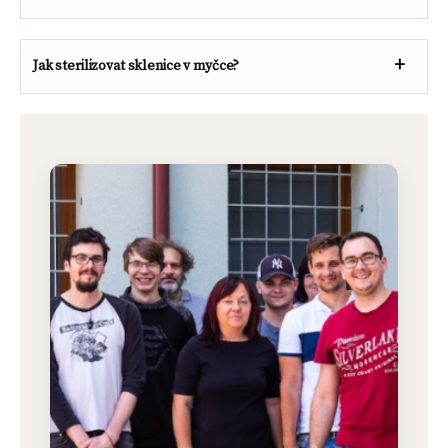
Jak sterilizovat sklenice v myčce?