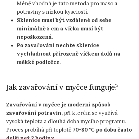
Méně vhodná je tato metoda pro maso a
potraviny s nízkou kyselostí.
Sklenice musí být vzdálené od sebe
minimálně 5 cm a víčka musí být
nepoškozená
.
Po zavařování nechte sklenice
vychladnout přirozeně víčkem dolů na
měkké podložce
.
Jak zavařování v myčce funguje?
Zavařování v myčce je moderní způsob
zavařování potravin,
při kterém se využívá
vysoká teplota a dlouhá doba mycího programu.
Proces probíhá při teplotě
70-80 °C po dobu často
delší než 2 hodiny.