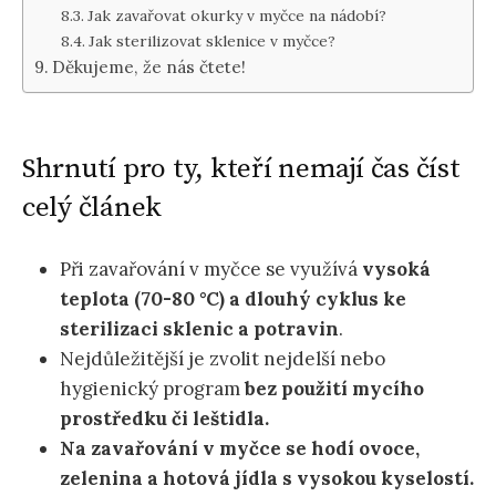
Jak zavařovat okurky v myčce na nádobí?
Jak sterilizovat sklenice v myčce?
Děkujeme, že nás čtete!
Shrnutí pro ty, kteří nemají čas číst
celý článek
Při zavařování v myčce se využívá
vysoká
teplota (70-80 °C) a dlouhý cyklus ke
sterilizaci sklenic a potravin
.
Nejdůležitější je zvolit nejdelší nebo
hygienický program
bez použití mycího
prostředku či leštidla.
Na zavařování v myčce se hodí ovoce,
zelenina a hotová jídla s vysokou kyselostí.