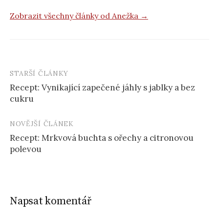
Zobrazit všechny články od Anežka →
STARŠÍ ČLÁNKY
Post
Recept: Vynikající zapečené jáhly s jablky a bez
navigation
cukru
NOVĚJŠÍ ČLÁNEK
Recept: Mrkvová buchta s ořechy a citronovou
polevou
Napsat komentář