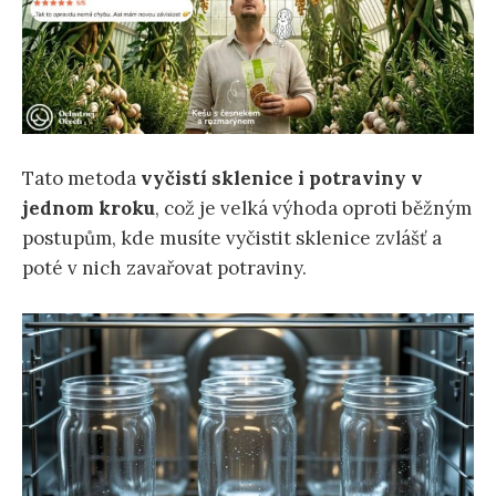
Tato metoda
vyčistí sklenice i potraviny v
jednom kroku
, což je velká výhoda oproti běžným
postupům, kde musíte vyčistit sklenice zvlášť a
poté v nich zavařovat potraviny.