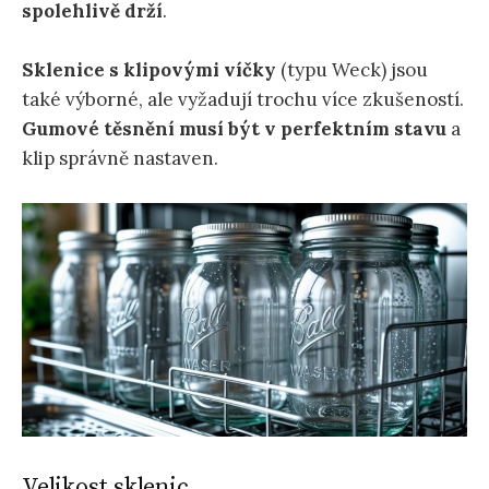
spolehlivě drží
.
Sklenice s klipovými víčky
(typu Weck) jsou
také výborné, ale vyžadují trochu více zkušeností.
Gumové těsnění musí být v perfektním stavu
a
klip správně nastaven.
Velikost sklenic