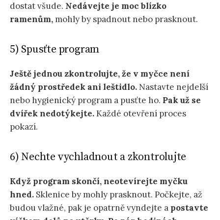
dostat všude.
Nedávejte je moc blízko
ramenům,
mohly by spadnout nebo prasknout.
5) Spusťte program
Ještě jednou zkontrolujte, že v myčce není
žádný prostředek ani leštidlo.
Nastavte nejdelší
nebo hygienický program a pusťte ho.
Pak už se
dvířek
nedotýkejte.
Každé otevření proces
pokazí.
6) Nechte vychladnout a zkontrolujte
Když program skončí, neotevírejte myčku
hned.
Sklenice by mohly prasknout. Počkejte, až
budou vlažné, pak je opatrně vyndejte a
postavte