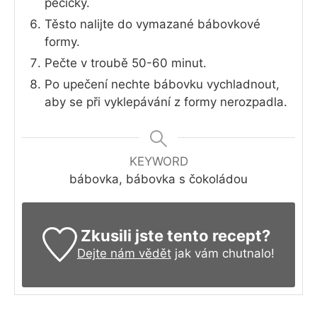
pecičky.
Těsto nalijte do vymazané bábovkové
formy.
Pečte v troubě 50-60 minut.
Po upečení nechte bábovku vychladnout,
aby se při vyklepávání z formy nerozpadla.
KEYWORD
bábovka, bábovka s čokoládou
Zkusili jste tento recept?
Dejte nám vědět
jak vám chutnalo!