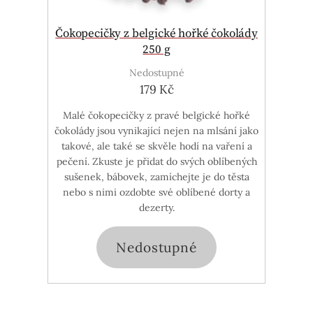
Čokopecičky z belgické hořké čokolády
250 g
Nedostupné
179 Kč
Malé čokopecičky z pravé belgické hořké
čokolády jsou vynikající nejen na mlsání jako
takové, ale také se skvěle hodí na vaření a
pečení. Zkuste je přidat do svých oblíbených
sušenek, bábovek, zamíchejte je do těsta
nebo s nimi ozdobte své oblíbené dorty a
dezerty.
Nedostupné