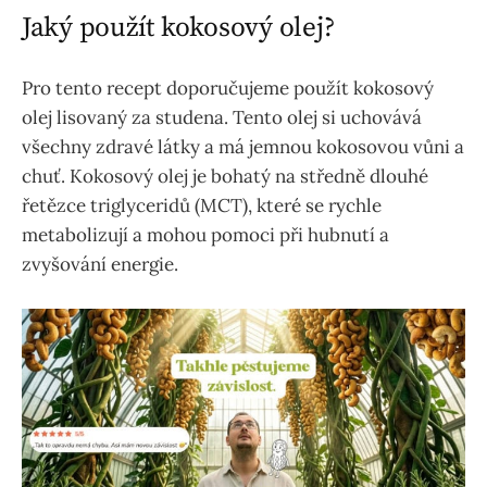
Jaký použít kokosový olej?
Pro tento recept doporučujeme použít kokosový
olej lisovaný za studena. Tento olej si uchovává
všechny zdravé látky a má jemnou kokosovou vůni a
chuť. Kokosový olej je bohatý na středně dlouhé
řetězce triglyceridů (MCT), které se rychle
metabolizují a mohou pomoci při hubnutí a
zvyšování energie.