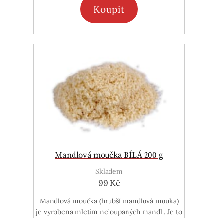
Koupit
Mandlová moučka BÍLÁ 200 g
Skladem
99 Kč
Mandlová moučka (hrubší mandlová mouka)
je vyrobena mletím neloupaných mandlí. Je to