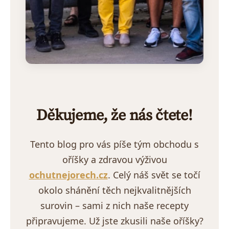
Děkujeme, že nás čtete!
Tento blog pro vás píše tým obchodu s
oříšky a zdravou výživou
ochutnejorech.cz
. Celý náš svět se točí
okolo shánění těch nejkvalitnějších
surovin – sami z nich naše recepty
připravujeme. Už jste zkusili naše oříšky?