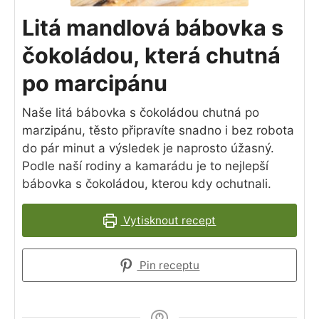
Litá mandlová bábovka s
čokoládou, která chutná
po marcipánu
Naše litá bábovka s čokoládou chutná po
marzipánu, těsto připravíte snadno i bez robota
do pár minut a výsledek je naprosto úžasný.
Podle naší rodiny a kamarádu je to nejlepší
bábovka s čokoládou, kterou kdy ochutnali.
Vytisknout recept
Pin receptu