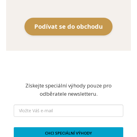
Podívat se do obchodu
Získejte speciální výhody pouze pro
odběratele newsletteru.
CHCI SPECIÁLNÍ VÝHODY