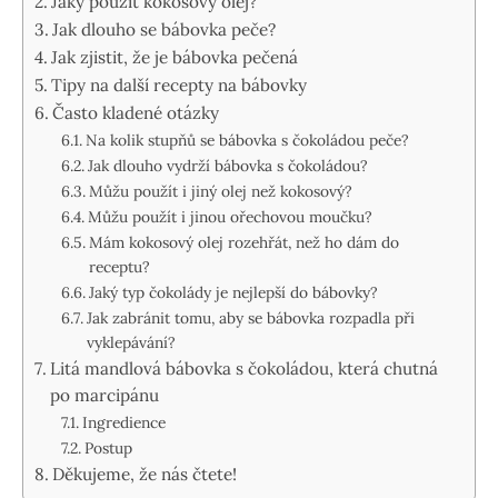
Jaký použít kokosový olej?
Jak dlouho se bábovka peče?
Jak zjistit, že je bábovka pečená
Tipy na další recepty na bábovky
Často kladené otázky
Na kolik stupňů se bábovka s čokoládou peče?
Jak dlouho vydrží bábovka s čokoládou?
Můžu použít i jiný olej než kokosový?
Můžu použít i jinou ořechovou moučku?
Mám kokosový olej rozehřát, než ho dám do
receptu?
Jaký typ čokolády je nejlepší do bábovky?
Jak zabránit tomu, aby se bábovka rozpadla při
vyklepávání?
Litá mandlová bábovka s čokoládou, která chutná
po marcipánu
Ingredience
Postup
Děkujeme, že nás čtete!