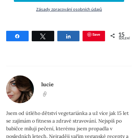
Zásady zpracování osobních údajů
15
Save
Sdílet
Tweetnout
Sdílet
SDÍLENÍ
lucie
Jsem od útlého dětství vegetariánka a už více jak 15 let
se zajímám o fitness a zdravé stravování. Nejspíš po
babičce miluji pečení, kterému jsem propadla v
posledních letech. Nejraději vařím veganské recepty a