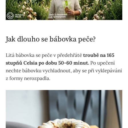
Jak dlouho se bábovka peče?
Litá bábovka se peče v předehřáté
troubě na 165
stupňů Celsia po dobu 50-60 minut.
Po upečení
nechte bábovku vychladnout, aby se při vyklepávání
z formy nerozpadla.