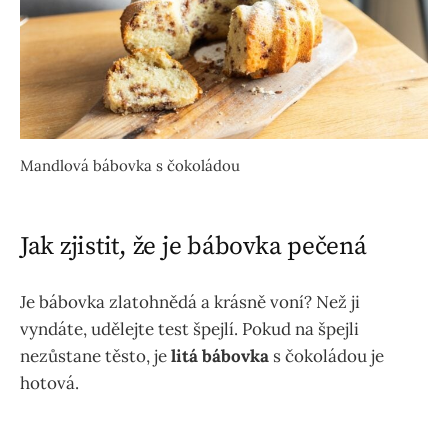
Mandlová bábovka s čokoládou
Jak zjistit, že je bábovka pečená
Je bábovka zlatohnědá a krásně voní? Než ji
vyndáte, udělejte test špejlí. Pokud na špejli
nezůstane těsto, je
litá bábovka
s čokoládou je
hotová.