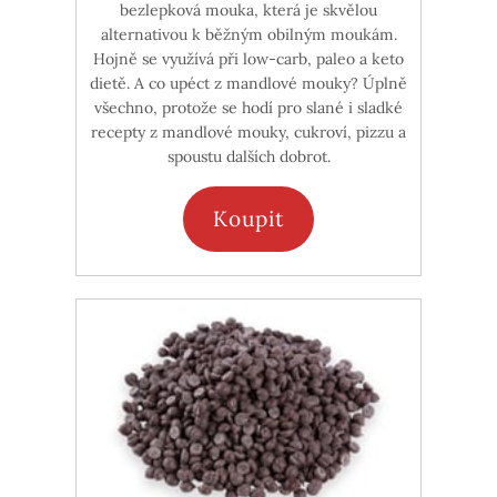
bezlepková mouka, která je skvělou
alternativou k běžným obilným moukám.
Hojně se využívá při low-carb, paleo a keto
dietě. A co upéct z mandlové mouky? Úplně
všechno, protože se hodí pro slané i sladké
recepty z mandlové mouky, cukroví, pizzu a
spoustu dalších dobrot.
Koupit