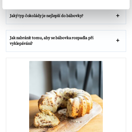
Jaký typ čokolády je nejlepší do bábovky?
Jak zabránit tomu, aby se bábovka rozpadla při
vyklepávání?