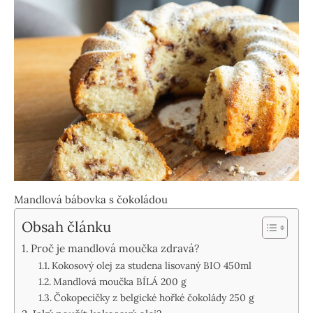
Mandlová bábovka s čokoládou
Obsah článku
Proč je mandlová moučka zdravá?
Kokosový olej za studena lisovaný BIO 450ml
Mandlová moučka BÍLÁ 200 g
Čokopecičky z belgické hořké čokolády 250 g