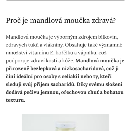
Proč je mandlová moučka zdravá?
Mandlová moučka je výborným zdrojem bílkovin,
zdravých tuků a vlákniny. Obsahuje také významné
množství vitamínu E, hořčíku a vápníku, což
podporuje zdraví kostí a kůže.
Mandlová moučka je
přirozeně bezlepková a nízkosacharidová, což ji
činí ideální pro osoby s celiakií nebo ty, kteří
sledují svůj příjem sacharidů. Díky svému složení
dodává pečivu jemnou, ořechovou chuť a bohatou
texturu.