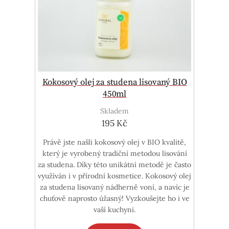
Kokosový olej za studena lisovaný BIO
450ml
Skladem
195 Kč
Právě jste našli kokosový olej v BIO kvalitě,
který je vyrobený tradiční metodou lisování
za studena. Díky této unikátní metodě je často
využíván i v přírodní kosmetice. Kokosový olej
za studena lisovaný nádherně voní, a navíc je
chuťově naprosto úžasný! Vyzkoušejte ho i ve
vaší kuchyni.