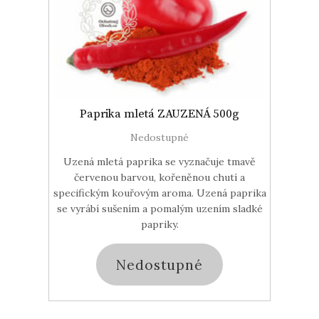
Paprika mletá ZAUZENÁ 500g
Nedostupné
Uzená mletá paprika se vyznačuje tmavě
červenou barvou, kořeněnou chutí a
specifickým kouřovým aroma. Uzená paprika
se vyrábí sušením a pomalým uzením sladké
papriky.
Nedostupné