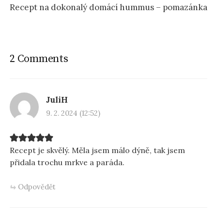
Recept na dokonalý domácí hummus – pomazánka
2 Comments
JuliH
9. 2. 2024 (12:52)
Recept je skvělý. Měla jsem málo dýně, tak jsem
přidala trochu mrkve a paráda.
Odpovědět