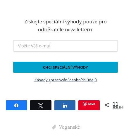
Získejte speciální výhody pouze pro
odběratele newsletteru.
CHCI SPECIÁLNÍ VÝHODY
Zásady zpracování osobních údajů
11
Save
Sdílet
Tweetnout
Sdílet
SDÍLENÍ
Veganské