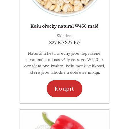
Kešu ořechy natural W450 malé
Skladem
327 Kč
327 Kč
Naturální kešu ořechy jsou nepražené,
nesolené a od nás vždy čerstvé. W420 je
označení pro kvalitní kešu menší velikosti,
které jsou lahodné a dobře se mixují.
Koupit