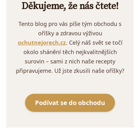
Děkujeme, že nás čtete!
Tento blog pro vás píše tým obchodu s
oříšky a zdravou výživou
ochutnejorech.cz
. Celý náš svět se točí
okolo shánění těch nejkvalitnějších
surovin – sami z nich naše recepty
připravujeme. Už jste zkusili naše oříšky?
Podívat se do obchodu