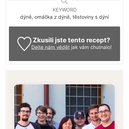
KEYWORD
dýně, omáčka z dýně, těstoviny s dýní
Zkusili jste tento recept?
Dejte nám vědět
jak vám chutnalo!