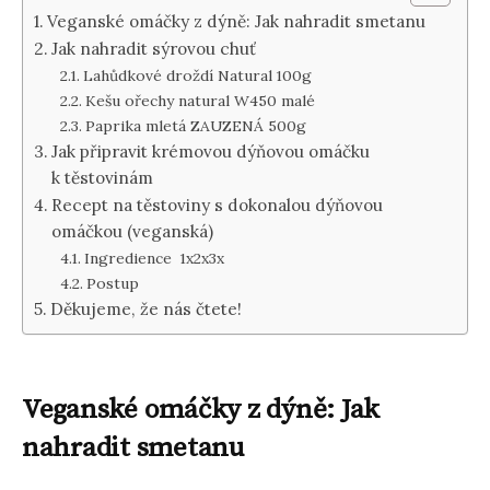
Veganské omáčky z dýně: Jak nahradit smetanu
Jak nahradit sýrovou chuť
Lahůdkové droždí Natural 100g
Kešu ořechy natural W450 malé
Paprika mletá ZAUZENÁ 500g
Jak připravit krémovou dýňovou omáčku
k těstovinám
Recept na těstoviny s dokonalou dýňovou
omáčkou (veganská)
Ingredience 1x2x3x
Postup
Děkujeme, že nás čtete!
Veganské omáčky z dýně: Jak
nahradit smetanu