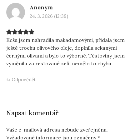
Anonym
24. 3. 2026 (12:39)
Kešu jsem nahradila makadamovými, přidala jsem
ještě trochu olivového oleje, doplnila sekanými
černými olivami a bylo to výborné. Těstoviny jsem
vyměnila za restované zelí, nemělo to chybu.
Odpovědět
Napsat komentář
Vaše e-mailová adresa nebude zveřejněna.
Vyžadované informace jsou označeny
*