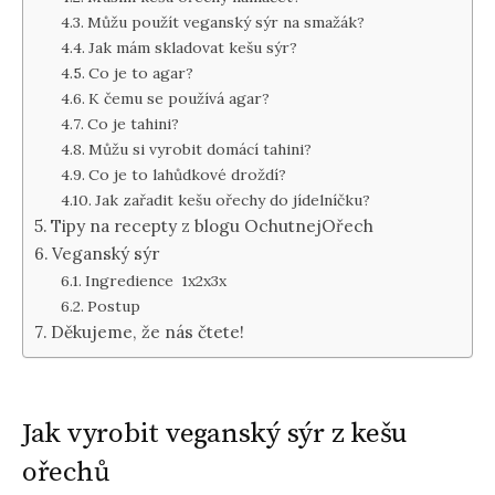
Můžu použít veganský sýr na smažák?
Jak mám skladovat kešu sýr?
Co je to agar?
K čemu se používá agar?
Co je tahini?
Můžu si vyrobit domácí tahini?
Co je to lahůdkové droždí?
Jak zařadit kešu ořechy do jídelníčku?
Tipy na recepty z blogu OchutnejOřech
Veganský sýr
Ingredience 1x2x3x
Postup
Děkujeme, že nás čtete!
Jak vyrobit veganský sýr z kešu
ořechů