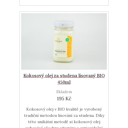
Kokosový olej za studena lisovaný BIO
450ml
Skladem
195 Kč
Kokosový olej v BIO kvalitě je vyrobený
tradiční metodou lisování za studena. Díky
této unikátní metodě si kokosový olej