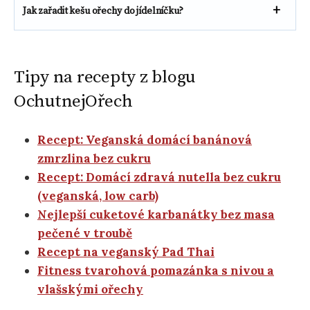
Jak zařadit kešu ořechy do jídelníčku?
Tipy na recepty z blogu
OchutnejOřech
Recept: Veganská domácí banánová
zmrzlina bez cukru
Recept: Domácí zdravá nutella bez cukru
(veganská, low carb)
Nejlepší cuketové karbanátky bez masa
pečené v troubě
Recept na veganský Pad Thai
Fitness tvarohová pomazánka s nivou a
vlašskými ořechy