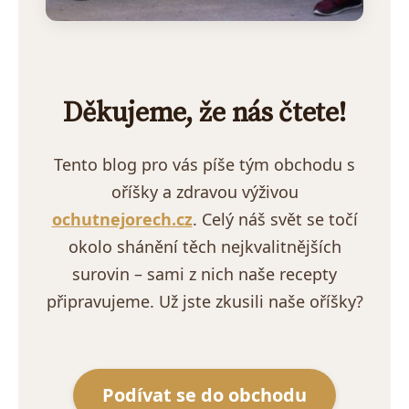
Děkujeme, že nás čtete!
Tento blog pro vás píše tým obchodu s
oříšky a zdravou výživou
ochutnejorech.cz
. Celý náš svět se točí
okolo shánění těch nejkvalitnějších
surovin – sami z nich naše recepty
připravujeme. Už jste zkusili naše oříšky?
Podívat se do obchodu