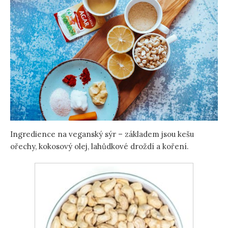
Ingredience na veganský sýr – základem jsou kešu
ořechy, kokosový olej, lahůdkové droždí a koření.