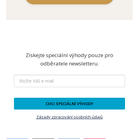
Získejte speciální výhody pouze pro
odběratele newsletteru.
CHCI SPECIÁLNÍ VÝHODY
Zásady zpracování osobních údajů