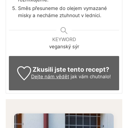
Směs přesuneme do olejem vymazané
misky a necháme ztuhnout v lednici.
KEYWORD
veganský sýr
Zkusili jste tento recept?
Dejte nám vědět
jak vám chutnalo!