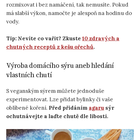
rozmixovat i bez namáčení, tak nemusíte. Pokud
má slabší výkon, namočte je alespoň na hodinu do
vody.
Tip: Nevíte co vařit? Zkuste
10 zdravých a
chutných receptů z kešu ořechů
.
Výroba domácího sýru aneb hledání
vlastních chutí
S veganským sýrem můžete jednoduše
experimentovat. Lze přidat bylinky či vaše
oblíbené koření.
Před přidáním
agaru
sýr
ochutnávejte a laďte chutě dle libosti.