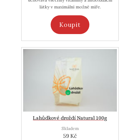
uchovává všechny vitamíny a antioxidační
látky v maximální možné míře.
Koupit
Lahůdkové droždí Natural 100g
Skladem
59 Kč