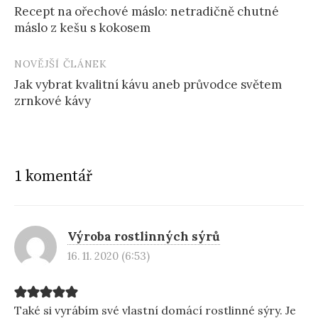
Recept na ořechové máslo: netradičně chutné
navigation
máslo z kešu s kokosem
NOVĚJŠÍ ČLÁNEK
Jak vybrat kvalitní kávu aneb průvodce světem
zrnkové kávy
1 komentář
Výroba rostlinných sýrů
16. 11. 2020 (6:53)
Také si vyrábím své vlastní domácí rostlinné sýry. Je