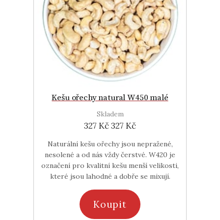
Kešu ořechy natural W450 malé
Skladem
327 Kč
327 Kč
Naturální kešu ořechy jsou nepražené,
nesolené a od nás vždy čerstvé. W420 je
označení pro kvalitní kešu menší velikosti,
které jsou lahodné a dobře se mixují.
Koupit