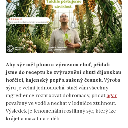
Aby sýr měl plnou a výraznou chuť, přidali
jsme do receptu ke zvýraznění chuti dijonskou
hořčici, kajenský pepř a sušený česnek.
Výroba
sýru je velmi jednoduchá, stačí vám všechny
ingredience rozmixovat dohromady, přidat
agar
povařený ve vodě a nechat v ledničce ztuhnout.
Výsledek je fenomenální rostlinný sýr, který lze
krájet a mazat na chléb.