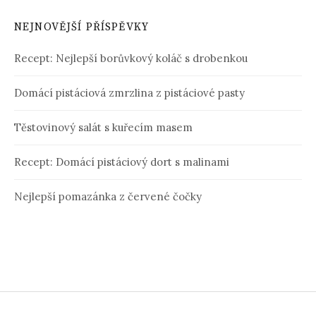
NEJNOVĚJŠÍ PŘÍSPĚVKY
Recept: Nejlepší borůvkový koláč s drobenkou
Domácí pistáciová zmrzlina z pistáciové pasty
Těstovinový salát s kuřecím masem
Recept: Domácí pistáciový dort s malinami
Nejlepší pomazánka z červené čočky