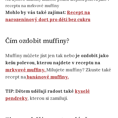
receptu na mrkvové muffiny
Mohlo by vás také zajímat:
Recept na
narozeninový dort pro děti bez cukru
Čím ozdobit muffiny?
Muffiny můžete jíst jen tak nebo
je ozdobit jako
kešu polevou, kterou najdete v receptu na
mrkvové muffiny.
Milujete muffiny? Zkuste také
recept na
banánové muffiny.
TIP: Dětem udělají radost také
kyselé
pendreky
, kterou si zamilují.