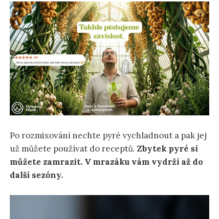
Po rozmixování nechte pyré vychladnout a pak jej
už můžete používat do receptů.
Zbytek pyré si
můžete zamrazit. V mrazáku vám vydrží až do
další sezóny.