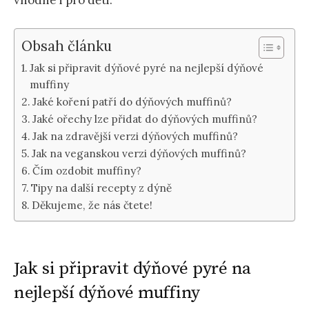
vhodné i pro děti.
Obsah článku
Jak si připravit dýňové pyré na nejlepší dýňové
muffiny
Jaké koření patří do dýňových muffinů?
Jaké ořechy lze přidat do dýňových muffinů?
Jak na zdravější verzi dýňových muffinů?
Jak na veganskou verzi dýňových muffinů?
Čím ozdobit muffiny?
Tipy na další recepty z dýně
Děkujeme, že nás čtete!
Jak si připravit dýňové pyré na
nejlepší dýňové muffiny