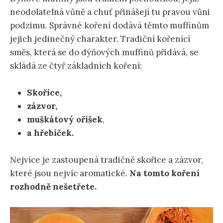
neodolatelná vůně a chuť přinášejí tu pravou vůni
podzimu. Správné koření dodává těmto muffinům
jejich jedinečný charakter. Tradiční kořenící
směs, která se do dýňových muffinů přidává, se
skládá ze čtyř základních koření:
Skořice,
zázvor,
muškátový oříšek
,
a hřebíček.
Nejvíce je zastoupená tradičně skořice a zázvor,
které jsou nejvíc aromatické.
Na tomto koření
rozhodně nešetřete.