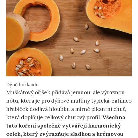
Dýně hokkaido
Muškátový oříšek přidává jemnou, ale výraznou
nótu, která je pro dýňové muffiny typická, zatímco
hřebíček dodává hloubku a mírně pikantní chuť,
která doplňuje celkový chuťový profil.
Všechna
tato koření společně vytvářejí harmonický
celek, který zvýrazňuje sladkou a krémovou