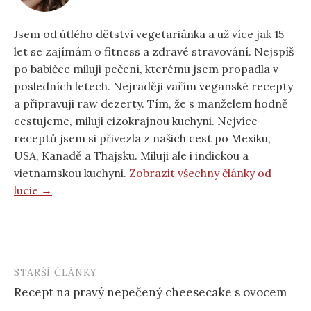
Jsem od útlého dětství vegetariánka a už více jak 15
let se zajímám o fitness a zdravé stravování. Nejspíš
po babičce miluji pečení, kterému jsem propadla v
posledních letech. Nejraději vařím veganské recepty
a připravuji raw dezerty. Tím, že s manželem hodně
cestujeme, miluji cizokrajnou kuchyni. Nejvíce
receptů jsem si přivezla z našich cest po Mexiku,
USA, Kanadě a Thajsku. Miluji ale i indickou a
vietnamskou kuchyni.
Zobrazit všechny články od
lucie →
STARŠÍ ČLÁNKY
Post
Recept na pravý nepečený cheesecake s ovocem
navigation