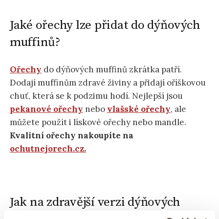
Jaké ořechy lze přidat do dýňových
muffinů?
Ořechy
do dýňových muffinů zkrátka patří.
Dodají muffinům zdravé živiny a přidají oříškovou
chuť, která se k podzimu hodí. Nejlepší jsou
pekanové ořechy
nebo
vlašské ořechy
, ale
můžete použít i lískové ořechy nebo mandle.
Kvalitní ořechy nakoupíte na
ochutnejorech.cz.
Jak na zdravější verzi dýňových