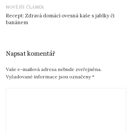
NOVĚJŠÍ ČLÁNEK
Recept: Zdravá domácí ovesná kaše s jablky či
banánem
Napsat komentář
Vaše e-mailová adresa nebude zveřejněna.
Vyžadované informace jsou označeny
*