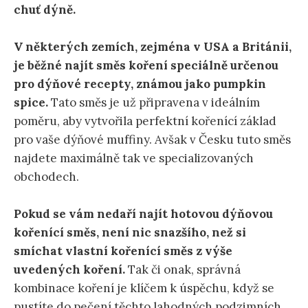
chuť dýně.
V některých zemích, zejména v USA a Británii,
je běžné najít směs koření speciálně určenou
pro dýňové recepty, známou jako pumpkin
spice.
Tato směs je už připravena v ideálním
poměru, aby vytvořila perfektní kořenící základ
pro vaše dýňové muffiny. Avšak v Česku tuto směs
najdete maximálně tak ve specializovaných
obchodech.
Pokud se vám nedaří najít hotovou dýňovou
kořenící směs, není nic snazšího, než si
smíchat vlastní kořenící směs z výše
uvedených koření.
Tak či onak, správná
kombinace koření je klíčem k úspěchu, když se
pustíte do pečení těchto lahodných podzimních