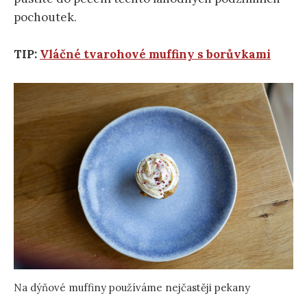
pochoutek.
TIP:
Vláčné tvarohové muffiny s borůvkami
Na dýňové muffiny používáme nejčastěji pekany