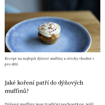
Recept na nejlepší dýňové muffiny s ořechy vhodné i
pro děti
Jaké koření patří do dýňových
muffinů?
Dýňové muffiny jsou tradiční pochoutkou, jejíž