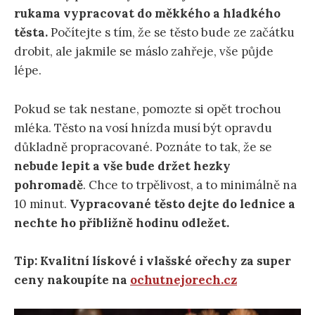
rukama vypracovat do měkkého a hladkého
těsta.
Počítejte s tím, že se těsto bude ze začátku
drobit, ale jakmile se máslo zahřeje, vše půjde
lépe.
Pokud se tak nestane, pomozte si opět trochou
mléka. Těsto na vosí hnízda musí být opravdu
důkladně propracované. Poznáte to tak, že se
nebude lepit a vše bude držet hezky
pohromadě
. Chce to trpělivost, a to minimálně na
10 minut.
Vypracované těsto dejte do lednice a
nechte ho přibližně hodinu odležet.
Tip: Kvalitní lískové i vlašské ořechy za super
ceny nakoupíte na
ochutnejorech.cz