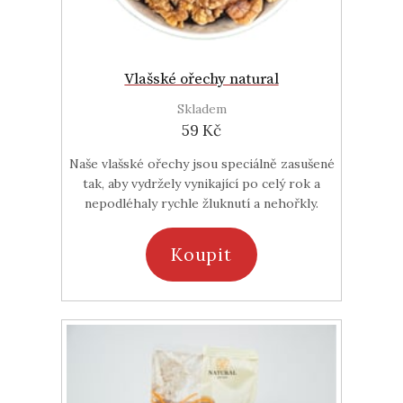
Vlašské ořechy natural
Skladem
59 Kč
Naše vlašské ořechy jsou speciálně zasušené
tak, aby vydržely vynikající po celý rok a
nepodléhaly rychle žluknutí a nehořkly.
Koupit