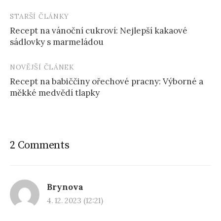
STARŠÍ ČLÁNKY
Post
Recept na vánoční cukroví: Nejlepší kakaové
navigation
sádlovky s marmeládou
NOVĚJŠÍ ČLÁNEK
Recept na babiččiny ořechové pracny: Výborné a
měkké medvědí tlapky
2 Comments
Brynova
4. 12. 2023 (12:21)