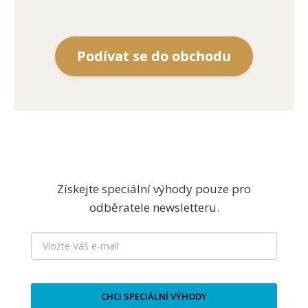
Podívat se do obchodu
Získejte speciální výhody pouze pro
odběratele newsletteru.
CHCI SPECIÁLNÍ VÝHODY