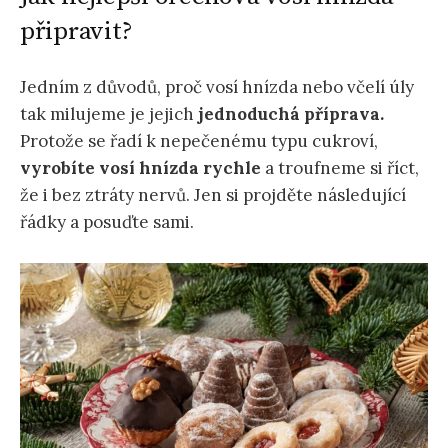
připravit?
Jedním z důvodů, proč vosí hnízda nebo včelí úly
tak milujeme je jejich
jednoduchá příprava.
Protože se řadí k nepečenému typu cukroví,
vyrobíte vosí hnízda rychle
a troufneme si říct,
že i bez ztráty nervů. Jen si projděte následující
řádky a posuďte sami.