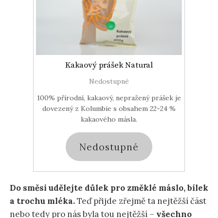
Kakaový prášek Natural
Nedostupné
100% přírodní, kakaový, nepražený prášek je
dovezený z Kolumbie s obsahem 22-24 %
kakaového másla.
Nedostupné
Do směsi udělejte důlek pro změklé máslo, bílek
a trochu mléka.
Teď přijde zřejmě ta nejtěžší část
nebo tedy pro nás byla tou nejtěžší –
všechno