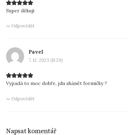
Super děkuji
Odpovědět
Pavel
7. 12. 2023 (11:20)
Vypadá to moc dobře, jdu shánět formičky ?
Odpovědět
Napsat komentář