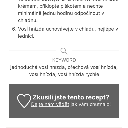
krémem, přiklopte piškotem a nechte
minimálně jednu hodinu odpočinout v
chladnu.
Vosí hnízda uchovávejte v chladu, nejlépe v
lednici.
KEYWORD
jednoduchá vosí hnízda, ořechová vosí hnízda,
vosí hnízda, vosí hnízda rychle
Zkusili jste tento recept?
Dejte nám vědět
jak vám chutnalo!