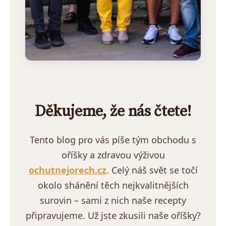
Děkujeme, že nás čtete!
Tento blog pro vás píše tým obchodu s
oříšky a zdravou výživou
ochutnejorech.cz
. Celý náš svět se točí
okolo shánění těch nejkvalitnějších
surovin – sami z nich naše recepty
připravujeme. Už jste zkusili naše oříšky?