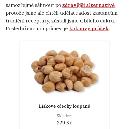
samozřejmě sáhnout po
zdravější alternativě
,
protože jsme ale chtěli udělat radost zastáncům
tradiční receptury, zůstali jsme u bílého cukru.
Poslední suchou příměsí je
kakaový prášek
.
Lískové ořechy loupané
Skladem
229 Kč