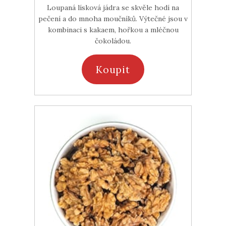
Loupaná lísková jádra se skvěle hodí na
pečení a do mnoha moučníků. Výtečné jsou v
kombinaci s kakaem, hořkou a mléčnou
čokoládou.
Koupit