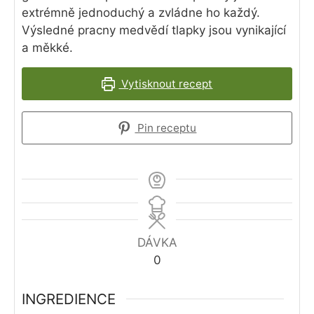
extrémně jednoduchý a zvládne ho každý.
Výsledné pracny medvědí tlapky jsou vynikající
a měkké.
Vytisknout recept
Pin receptu
DÁVKA
0
INGREDIENCE