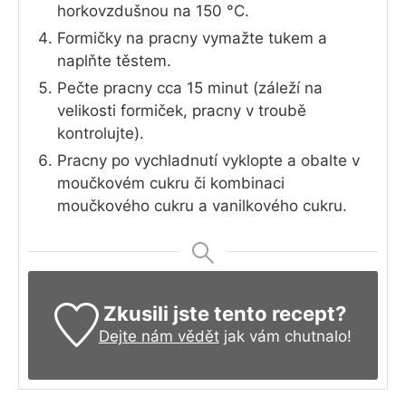
horkovzdušnou na 150 °C.
Formičky na pracny vymažte tukem a
naplňte těstem.
Pečte pracny cca 15 minut (záleží na
velikosti formiček, pracny v troubě
kontrolujte).
Pracny po vychladnutí vyklopte a obalte v
moučkovém cukru či kombinaci
moučkového cukru a vanilkového cukru.
Zkusili jste tento recept?
Dejte nám vědět
jak vám chutnalo!