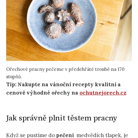
Ořechové pracny pečeme v předehřáté troubě na 170
stupňů.
Tip: Nakupte na vánoční recepty kvalitní a
cenově výhodné ořechy na
ochutnejorech.cz
Jak správně plnit těstem pracny
Když se pustíme do
pečení
medvědích tlapek, je