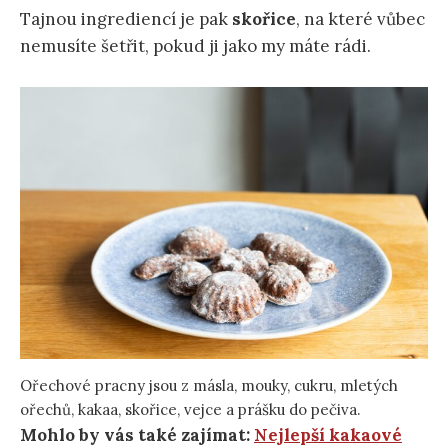
Tajnou ingrediencí je pak
skořice
, na které vůbec
nemusíte šetřit, pokud ji jako my máte rádi.
Ořechové pracny jsou z másla, mouky, cukru, mletých
ořechů, kakaa, skořice, vejce a prášku do pečiva.
Mohlo by vás také zajímat:
Nejlepší kakaové