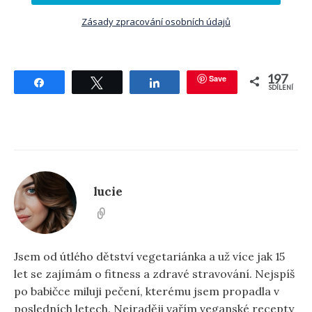
Zásady zpracování osobních údajů
197
Save
Sdílet
Tweetnout
Sdílet
SDÍLENÍ
lucie
Jsem od útlého dětství vegetariánka a už více jak 15
let se zajímám o fitness a zdravé stravování. Nejspíš
po babičce miluji pečení, kterému jsem propadla v
posledních letech. Nejraději vařím veganské recepty