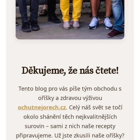
Děkujeme, že nás čtete!
Tento blog pro vás píše tým obchodu s
oříšky a zdravou výživou
ochutnejorech.cz
. Celý náš svět se točí
okolo shánění těch nejkvalitnějších
surovin – sami z nich naše recepty
připravujeme. Už jste zkusili naše oříšky?