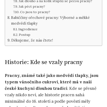
Jak dlouho a na kolik stupňů se pečou pracny?
Jak péct pracny?
Co jsou to pracny?
Babiččiny ořechové pracny: Výborné a měkké
medvědí tlapky
Ingredience
Postup
Děkujeme, že nás čtete!
Historie: Kde se vzaly pracny
Pracny, známé také jako medvědí tlapky, jsou
typem vánočního cukroví, které má v naší
české kuchyni dlouhou tradici
. Kde se přesně
vzaly nikdo neví, ale historie pracen sahá
minimálně do 16. století a podle pověstí měly