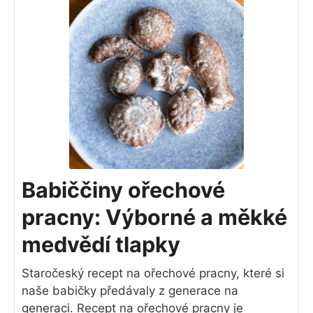
Babiččiny ořechové
pracny: Výborné a měkké
medvědí tlapky
Staročeský recept na ořechové pracny, které si
naše babičky předávaly z generace na
generaci. Recept na ořechové pracny je