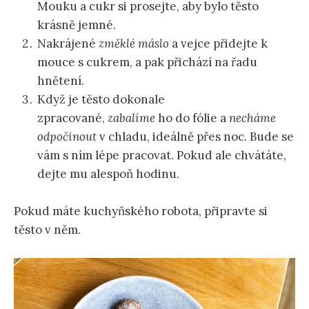
Mouku a cukr si prosejte, aby bylo těsto
krásně jemné.
Nakrájené
změklé máslo
a vejce přidejte k
mouce s cukrem, a pak přichází na řadu
hnětení.
Když je těsto dokonale
zpracované,
zabalíme
ho do fólie a
necháme
odpočinout
v chladu, ideálně přes noc. Bude se
vám s ním lépe pracovat. Pokud ale chvátáte,
dejte mu alespoň hodinu.
Pokud máte kuchyňského robota, připravte si
těsto v něm.