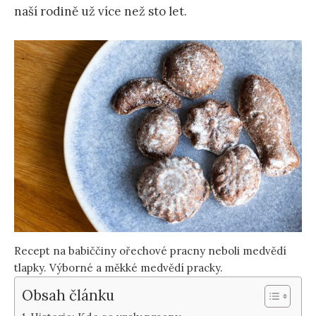
naší rodině už více než sto let.
Recept na babiččiny ořechové pracny neboli medvědí
tlapky. Výborné a měkké medvědí pracky.
Obsah článku