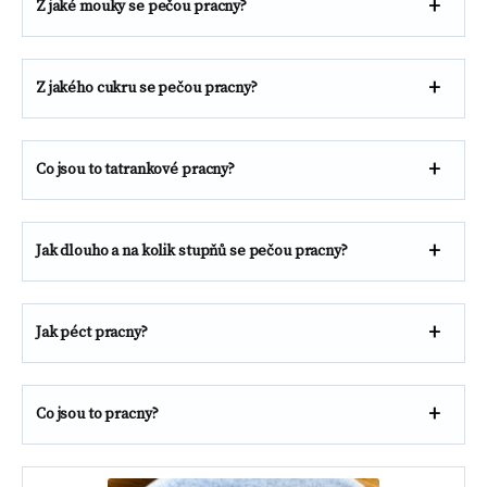
Z jaké mouky se pečou pracny?
Z jakého cukru se pečou pracny?
Co jsou to tatrankové pracny?
Jak dlouho a na kolik stupňů se pečou pracny?
Jak péct pracny?
Co jsou to pracny?