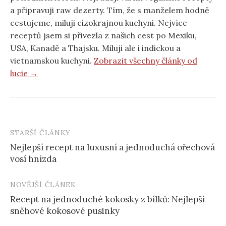
a připravuji raw dezerty. Tím, že s manželem hodně
cestujeme, miluji cizokrajnou kuchyni. Nejvíce
receptů jsem si přivezla z našich cest po Mexiku,
USA, Kanadě a Thajsku. Miluji ale i indickou a
vietnamskou kuchyni.
Zobrazit všechny články od
lucie →
STARŠÍ ČLÁNKY
Post
Nejlepší recept na luxusní a jednoduchá ořechová
navigation
vosí hnízda
NOVĚJŠÍ ČLÁNEK
Recept na jednoduché kokosky z bílků: Nejlepší
sněhové kokosové pusinky