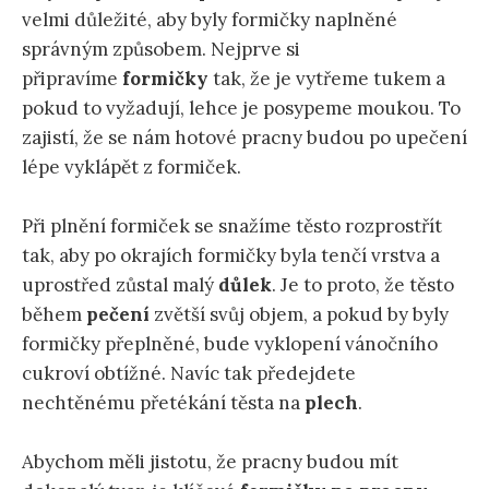
velmi důležité, aby byly formičky naplněné
správným způsobem. Nejprve si
připravíme
formičky
tak, že je vytřeme tukem a
pokud to vyžadují, lehce je posypeme moukou. To
zajistí, že se nám hotové pracny budou po upečení
lépe vyklápět z formiček.
Při plnění formiček se snažíme těsto rozprostřít
tak, aby po okrajích formičky byla tenčí vrstva a
uprostřed zůstal malý
důlek
. Je to proto, že těsto
během
pečení
zvětší svůj objem, a pokud by byly
formičky přeplněné, bude vyklopení vánočního
cukroví obtížné. Navíc tak předejdete
nechtěnému přetékání těsta na
plech
.
Abychom měli jistotu, že pracny budou mít