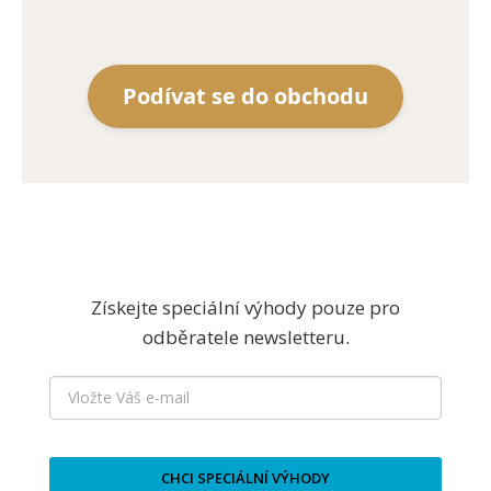
Podívat se do obchodu
Získejte speciální výhody pouze pro
odběratele newsletteru.
CHCI SPECIÁLNÍ VÝHODY