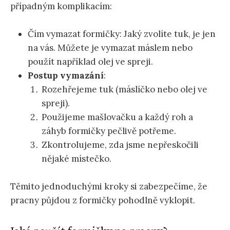
případným komplikacím:
Čím vymazat formičky: Jaký zvolíte tuk, je jen
na vás. Můžete je vymazat máslem nebo
použít například olej ve spreji.
Postup vymazání
:
Rozehřejeme tuk (máslíčko nebo olej ve
spreji).
Použijeme mašlovačku a každý roh a
záhyb formičky pečlivě potřeme.
Zkontrolujeme, zda jsme nepřeskočili
nějaké místečko.
Těmito jednoduchými kroky si zabezpečíme, že
pracny půjdou z formičky pohodlně vyklopit.