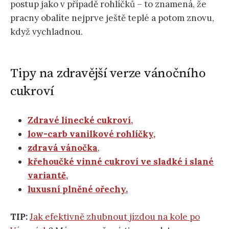
postup jako v případě rohlíčků – to znamená, že
pracny obalíte nejprve ještě teplé a potom znovu,
když vychladnou.
Tipy na zdravější verze vánočního
cukroví
Zdravé linecké cukroví,
low-carb vanilkové rohlíčky,
zdravá vánočka
,
křehoučké vinné cukroví ve sladké i slané
variantě,
luxusní plněné ořechy.
TIP:
Jak efektivně zhubnout jízdou na kole po