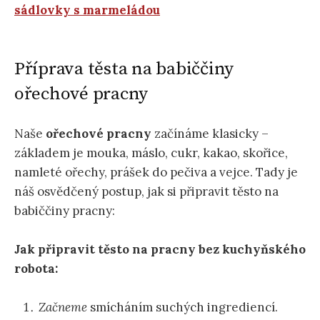
sádlovky s marmeládou
Příprava těsta na babiččiny
ořechové pracny
Naše
ořechové pracny
začínáme klasicky –
základem je mouka, máslo, cukr, kakao, skořice,
namleté ořechy, prášek do pečiva a vejce. Tady je
náš osvědčený postup, jak si připravit těsto na
babiččiny pracny:
Jak připravit těsto na pracny bez kuchyňského
robota:
Začneme
smícháním suchých ingrediencí.