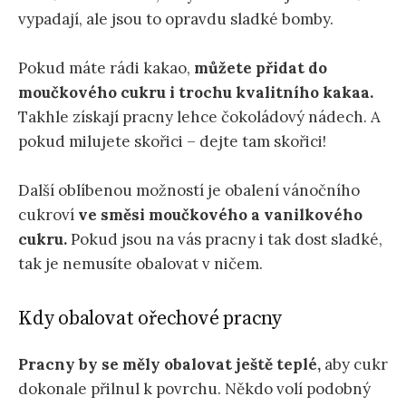
vypadají, ale jsou to opravdu sladké bomby.
Pokud máte rádi kakao,
můžete přidat do
moučkového cukru i trochu kvalitního kakaa.
Takhle získají pracny lehce čokoládový nádech. A
pokud milujete skořici – dejte tam skořici!
Další oblíbenou možností je obalení vánočního
cukroví
ve směsi moučkového a vanilkového
cukru.
Pokud jsou na vás pracny i tak dost sladké,
tak je nemusíte obalovat v ničem.
Kdy obalovat ořechové pracny
Pracny by se měly obalovat ještě teplé,
aby cukr
dokonale přilnul k povrchu. Někdo volí podobný